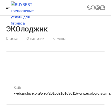
ЭКОлоджик
—
—
Главная
О компании
Клиенты
Сайт
web.archive.org/web/20160210103011/www.ecologic.su/ma