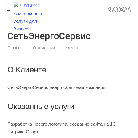
СетьЭнергоСервис
—
—
Главная
О компании
Клиенты
О Клиенте
СетьЭнергоСервис энергосбытовая компания.
Оказанные услуги
Разработка нового логотипа, создание сайта на 1С
Битрикс Старт