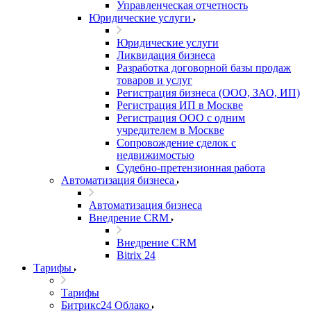
Управленческая отчетность
Юридические услуги
Юридические услуги
Ликвидация бизнеса
Разработка договорной базы продаж
товаров и услуг
Регистрация бизнеса (ООО, ЗАО, ИП)
Регистрация ИП в Москве
Регистрация ООО с одним
учредителем в Москве
Сопровождение сделок с
недвижимостью
Судебно-претензионная работа
Автоматизация бизнеса
Автоматизация бизнеса
Внедрение CRM
Внедрение CRM
Bitrix 24
Тарифы
Тарифы
Битрикс24 Облако