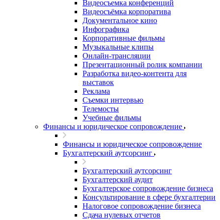
Видеосъемка конференций
Видеосъёмка корпоратива
Документальное кино
Инфографика
Корпоративные фильмы
Музыкальные клипы
Онлайн-трансляции
Презентационный ролик компании
Разработка видео-контента для
выставок
Реклама
Съемки интервью
Телемосты
Учебные фильмы
Финансы и юридическое сопровождение
Финансы и юридическое сопровождение
Бухгалтерский аутсорсинг
Бухгалтерский аутсорсинг
Бухгалтерский аудит
Бухгалтерское сопровождение бизнеса
Консультирование в сфере бухгалтерии
Налоговое сопровождение бизнеса
Сдача нулевых отчетов