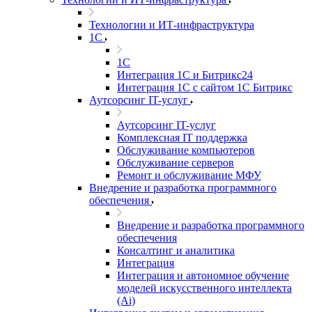
Технологии и ИТ-инфраструктура
1С
1С
Интеграция 1С и Битрикс24
Интеграция 1С с сайтом 1С Битрикс
Аутсорсинг IT-услуг
Аутсорсинг IT-услуг
Комплексная IT поддержка
Обслуживание компьютеров
Обслуживание серверов
Ремонт и обслуживание МФУ
Внедрение и разработка программного
обеспечения
Внедрение и разработка программного
обеспечения
Консалтинг и аналитика
Интеграция
Интеграция и автономное обучение
моделей искусственного интеллекта
(Ai)