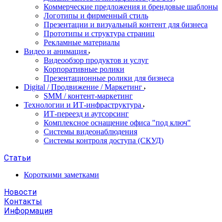
Коммерческие предложения и брендовые шаблоны
Логотипы и фирменный стиль
Презентации и визуальный контент для бизнеса
Прототипы и структура страниц
Рекламные материалы
Видео и анимация
Видеообзор продуктов и услуг
Корпоративные ролики
Презентационные ролики для бизнеса
Digital / Продвижение / Маркетинг
SMM / контент-маркетинг
Технологии и ИТ-инфраструктура
ИТ-переезд и аутсорсинг
Комплексное оснащение офиса "под ключ"
Системы видеонаблюдения
Системы контроля доступа (СКУД)
Статьи
Короткими заметками
Новости
Контакты
Информация