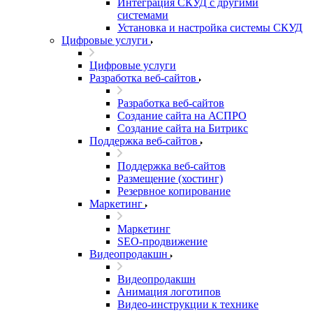
Интеграция СКУД с другими
системами
Установка и настройка системы СКУД
Цифровые услуги
Цифровые услуги
Разработка веб-сайтов
Разработка веб-сайтов
Создание сайта на АСПРО
Создание сайта на Битрикс
Поддержка веб-сайтов
Поддержка веб-сайтов
Размещение (хостинг)
Резервное копирование
Маркетинг
Маркетинг
SEO-продвижение
Видеопродакшн
Видеопродакшн
Анимация логотипов
Видео-инструкции к технике