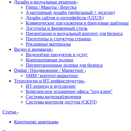
Дизайн и визуальные решения
Figma / Макеты / Верстка
Адаптивный дизайн (мобильный + десктоп)
Дизайн сайтов и интерфейсов (UI/UX)
Коммерческие предложения и брендовые шаблоны
Логотипы и фирменный стиль
Презентации и визуальный контент для бизнеса
Прототипы и структура страниц
Рекламные материалы
Видео и анимация
Видеообзор продуктов и услуг
Корпоративные ролики
Презентационные ролики для бизнеса
Digital / Продвижение / Маркетинг
SMM / контент-маркетинг
Технологии и ИТ-инфраструктура
ИТ-переезд и аутсорсинг
Комплексное оснащение офиса "под ключ"
Системы видеонаблюдения
Системы контроля доступа (СКУД)
Статьи
Короткими заметками