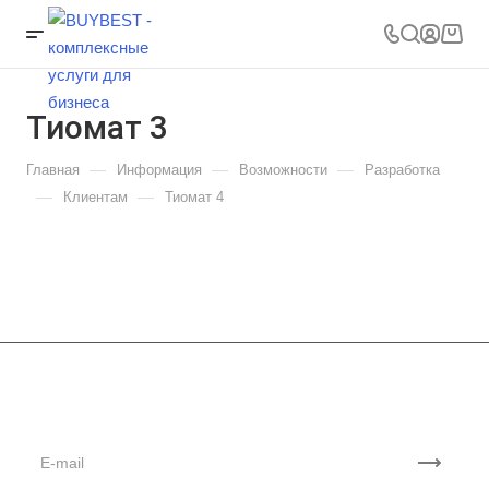
Тиомат 3
—
—
—
Главная
Информация
Возможности
Разработка
—
—
Клиентам
Тиомат 4
Подписывайтесь
на новости и акции