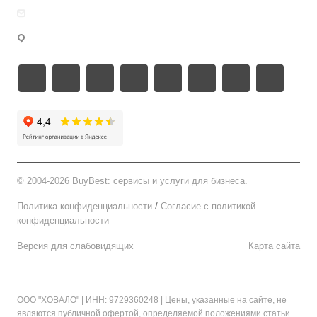
welcome@buybest.ru
г. Москва
©
2004-2026 BuyBest: сервисы и услуги для бизнеса.
Политика конфиденциальности
/
Cогласие c политикой
конфиденциальности
Версия для слабовидящих
Карта сайта
ООО "ХОВАЛО"
| ИНН: 9729360248 | Цены, указанные на сайте, не
являются публичной офертой, определяемой положениями статьи