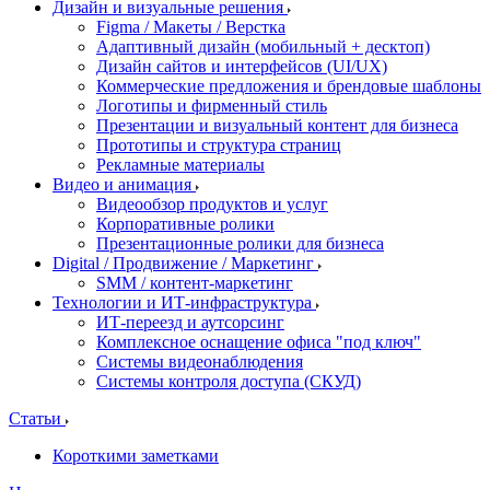
Дизайн и визуальные решения
Figma / Макеты / Верстка
Адаптивный дизайн (мобильный + десктоп)
Дизайн сайтов и интерфейсов (UI/UX)
Коммерческие предложения и брендовые шаблоны
Логотипы и фирменный стиль
Презентации и визуальный контент для бизнеса
Прототипы и структура страниц
Рекламные материалы
Видео и анимация
Видеообзор продуктов и услуг
Корпоративные ролики
Презентационные ролики для бизнеса
Digital / Продвижение / Маркетинг
SMM / контент-маркетинг
Технологии и ИТ-инфраструктура
ИТ-переезд и аутсорсинг
Комплексное оснащение офиса "под ключ"
Системы видеонаблюдения
Системы контроля доступа (СКУД)
Статьи
Короткими заметками