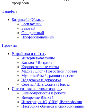
процессов.
Тарифы
Битрикс24 Облако
Бесплатный
Базовый
Стандартный
Профессиональный
Проекты
Разработка и сайты
Интернет-магазины
Каталог / Витрина
Корпоративные сайты
Медиа / Блог / Новостной портал
Мультисайты / франшизы / сети
Поддержка и доработка
Сервис / Платформа / Портал
Интеграция и автоматизация
Бизнес-процессы и роботы
Внедрение Bitrix24
Интеграция 1С, CRM, IP-телефонии
Настройка обменов и синхронизаций