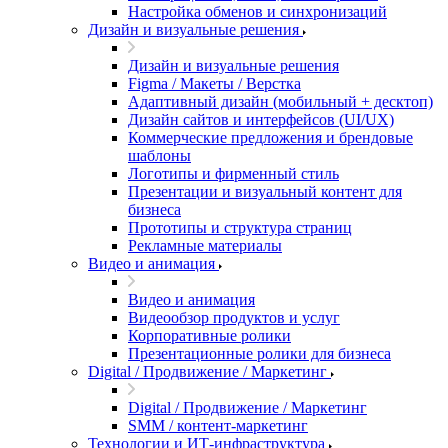
Настройка обменов и синхронизаций
Дизайн и визуальные решения
Дизайн и визуальные решения
Figma / Макеты / Верстка
Адаптивный дизайн (мобильный + десктоп)
Дизайн сайтов и интерфейсов (UI/UX)
Коммерческие предложения и брендовые
шаблоны
Логотипы и фирменный стиль
Презентации и визуальный контент для
бизнеса
Прототипы и структура страниц
Рекламные материалы
Видео и анимация
Видео и анимация
Видеообзор продуктов и услуг
Корпоративные ролики
Презентационные ролики для бизнеса
Digital / Продвижение / Маркетинг
Digital / Продвижение / Маркетинг
SMM / контент-маркетинг
Технологии и ИТ-инфраструктура