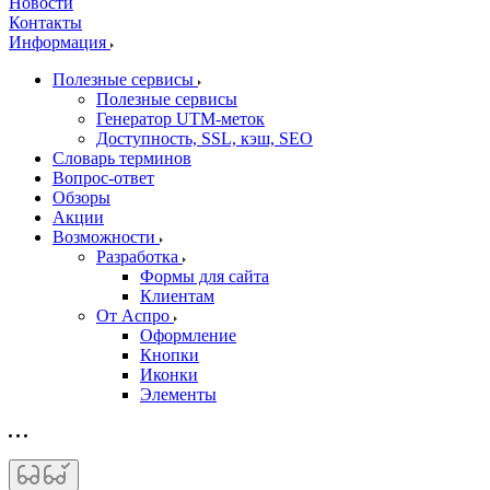
Новости
Контакты
Информация
Полезные сервисы
Полезные сервисы
Генератор UTM‑меток
Доступность, SSL, кэш, SEO
Словарь терминов
Вопрос-ответ
Обзоры
Акции
Возможности
Разработка
Формы для сайта
Клиентам
От Аспро
Оформление
Кнопки
Иконки
Элементы