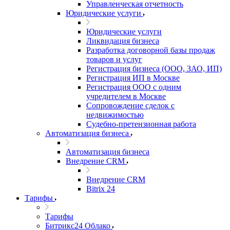
Управленческая отчетность
Юридические услуги
Юридические услуги
Ликвидация бизнеса
Разработка договорной базы продаж
товаров и услуг
Регистрация бизнеса (ООО, ЗАО, ИП)
Регистрация ИП в Москве
Регистрация ООО с одним
учредителем в Москве
Сопровождение сделок с
недвижимостью
Судебно-претензионная работа
Автоматизация бизнеса
Автоматизация бизнеса
Внедрение CRM
Внедрение CRM
Bitrix 24
Тарифы
Тарифы
Битрикс24 Облако