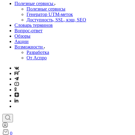
Полезные сервисы
Полезные сервисы
Генератор UTM‑меток
Доступность, SSL, кэш, SEO
Словарь терминов
Вопрос-ответ
Обзоры
Акции
Возможности
Разработка
От Аспро
0