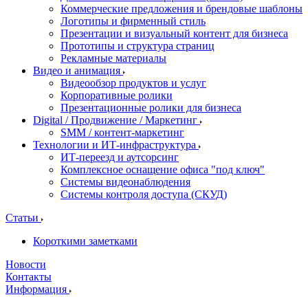
Коммерческие предложения и брендовые шаблоны
Логотипы и фирменный стиль
Презентации и визуальный контент для бизнеса
Прототипы и структура страниц
Рекламные материалы
Видео и анимация
Видеообзор продуктов и услуг
Корпоративные ролики
Презентационные ролики для бизнеса
Digital / Продвижение / Маркетинг
SMM / контент-маркетинг
Технологии и ИТ-инфраструктура
ИТ-переезд и аутсорсинг
Комплексное оснащение офиса "под ключ"
Системы видеонаблюдения
Системы контроля доступа (СКУД)
Статьи
Короткими заметками
Новости
Контакты
Информация