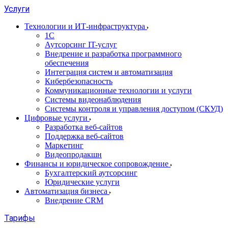
Услуги
Технологии и ИТ-инфраструктура
1С
Аутсорсинг IT-услуг
Внедрение и разработка программного
обеспечения
Интеграция систем и автоматизация
Кибербезопасность
Коммуникационные технологии и услуги
Системы видеонаблюдения
Системы контроля и управления доступом (СКУД)
Цифровые услуги
Разработка веб-сайтов
Поддержка веб-сайтов
Маркетинг
Видеопродакшн
Финансы и юридическое сопровождение
Бухгалтерский аутсорсинг
Юридические услуги
Автоматизация бизнеса
Внедрение CRM
Тарифы