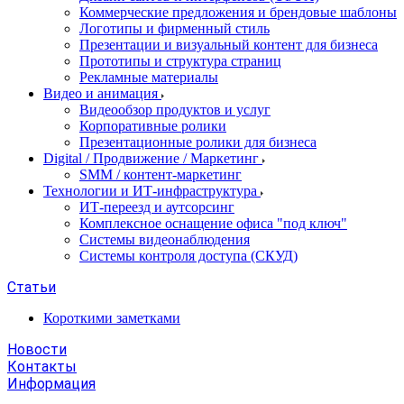
Коммерческие предложения и брендовые шаблоны
Логотипы и фирменный стиль
Презентации и визуальный контент для бизнеса
Прототипы и структура страниц
Рекламные материалы
Видео и анимация
Видеообзор продуктов и услуг
Корпоративные ролики
Презентационные ролики для бизнеса
Digital / Продвижение / Маркетинг
SMM / контент-маркетинг
Технологии и ИТ-инфраструктура
ИТ-переезд и аутсорсинг
Комплексное оснащение офиса "под ключ"
Системы видеонаблюдения
Системы контроля доступа (СКУД)
Статьи
Короткими заметками
Новости
Контакты
Информация