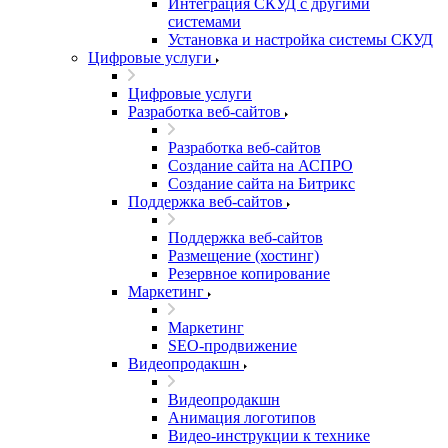
Интеграция СКУД с другими
системами
Установка и настройка системы СКУД
Цифровые услуги
Цифровые услуги
Разработка веб-сайтов
Разработка веб-сайтов
Создание сайта на АСПРО
Создание сайта на Битрикс
Поддержка веб-сайтов
Поддержка веб-сайтов
Размещение (хостинг)
Резервное копирование
Маркетинг
Маркетинг
SEO-продвижение
Видеопродакшн
Видеопродакшн
Анимация логотипов
Видео-инструкции к технике