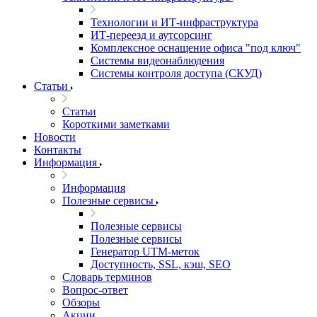
Технологии и ИТ-инфраструктура
ИТ-переезд и аутсорсинг
Комплексное оснащение офиса "под ключ"
Системы видеонаблюдения
Системы контроля доступа (СКУД)
Статьи
Статьи
Короткими заметками
Новости
Контакты
Информация
Информация
Полезные сервисы
Полезные сервисы
Полезные сервисы
Генератор UTM‑меток
Доступность, SSL, кэш, SEO
Словарь терминов
Вопрос-ответ
Обзоры
Акции