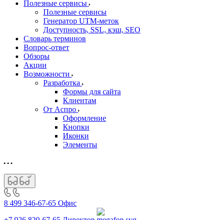
Полезные сервисы
Полезные сервисы
Генератор UTM‑меток
Доступность, SSL, кэш, SEO
Словарь терминов
Вопрос-ответ
Обзоры
Акции
Возможности
Разработка
Формы для сайта
Клиентам
От Аспро
Оформление
Кнопки
Иконки
Элементы
8 499 346-67-65
Офис
+7 926 820-67-65
Директор