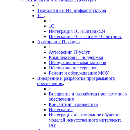
Технологии и ИТ-инфраструктура
1С
1С
Интеграция 1С и Битрикс24
Интеграция 1С с сайтом 1С Битрикс
Аутсорсинг IT-услуг
Аутсорсинг IT-услуг
Комплексная IT поддержка
Обслуживание компьютеров
Обслуживание серверов
Ремонт и обслуживание МФУ
Внедрение и разработка программного
обеспечения
Внедрение и разработка программного
обеспечения
Консалтинг и аналитика
Интеграция
Интеграция и автономное обучение
моделей искусственного интеллекта
(Ai)