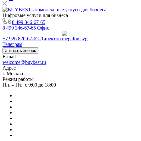
Цифровые услуги для бизнеса
8 499 346-67-65
8 499 346-67-65
Офис
+7 926 820-67-65
Директор
Телеграм
Заказать звонок
E-mail
welcome@buybest.ru
Адрес
г. Москва
Режим работы
Пн. – Пт.: с 9:00 до 18:00