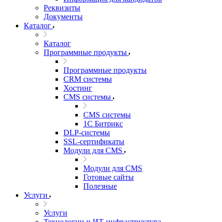
Реквизиты
Документы
Каталог
Каталог
Программные продукты
Программные продукты
CRM системы
Хостинг
CMS системы
CMS системы
1С Битрикс
DLP‑системы
SSL-сертификаты
Модули для CMS
Модули для CMS
Готовые сайты
Полезные
Услуги
Услуги
Технологии и ИТ-инфраструктура