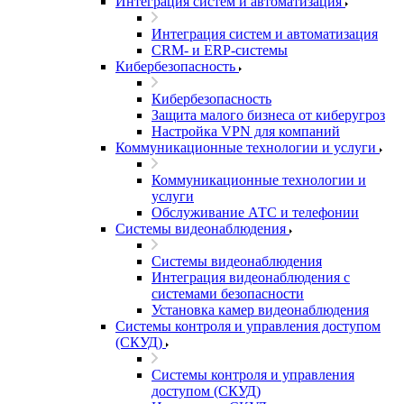
Интеграция систем и автоматизация
Интеграция систем и автоматизация
CRM- и ERP-системы
Кибербезопасность
Кибербезопасность
Защита малого бизнеса от киберугроз
Настройка VPN для компаний
Коммуникационные технологии и услуги
Коммуникационные технологии и
услуги
Обслуживание АТС и телефонии
Системы видеонаблюдения
Системы видеонаблюдения
Интеграция видеонаблюдения с
системами безопасности
Установка камер видеонаблюдения
Системы контроля и управления доступом
(СКУД)
Системы контроля и управления
доступом (СКУД)