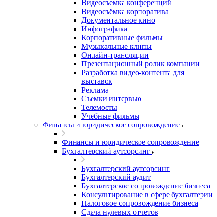
Видеосъемка конференций
Видеосъёмка корпоратива
Документальное кино
Инфографика
Корпоративные фильмы
Музыкальные клипы
Онлайн-трансляции
Презентационный ролик компании
Разработка видео-контента для
выставок
Реклама
Съемки интервью
Телемосты
Учебные фильмы
Финансы и юридическое сопровождение
Финансы и юридическое сопровождение
Бухгалтерский аутсорсинг
Бухгалтерский аутсорсинг
Бухгалтерский аудит
Бухгалтерское сопровождение бизнеса
Консультирование в сфере бухгалтерии
Налоговое сопровождение бизнеса
Сдача нулевых отчетов