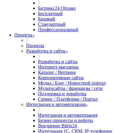
Битрикс24 Облако
Бесплатный
Базовый
Стандартный
Профессиональный
Проекты
Проекты
Разработка и сайты
Разработка и сайты
Интернет-магазины
Каталог / Витрина
Корпоративные сайты
Медиа / Блог / Новостной портал
Мультисайты / франшизы / сети
Поддержка и доработка
Сервис / Платформа / Портал
Интеграция и автоматизация
Интеграция и автоматизация
Бизнес-процессы и роботы
Внедрение Bitrix24
Интеграция 1С, CRM, IP-телефонии