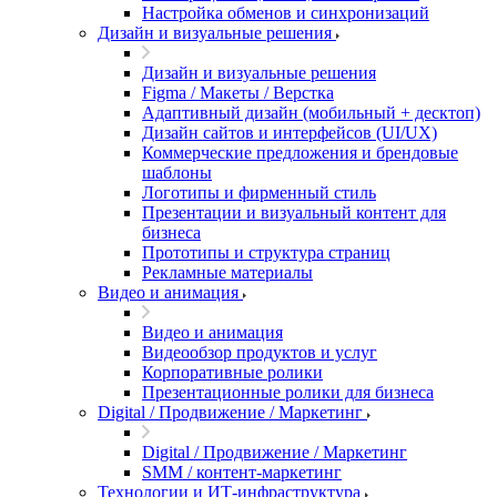
Настройка обменов и синхронизаций
Дизайн и визуальные решения
Дизайн и визуальные решения
Figma / Макеты / Верстка
Адаптивный дизайн (мобильный + десктоп)
Дизайн сайтов и интерфейсов (UI/UX)
Коммерческие предложения и брендовые
шаблоны
Логотипы и фирменный стиль
Презентации и визуальный контент для
бизнеса
Прототипы и структура страниц
Рекламные материалы
Видео и анимация
Видео и анимация
Видеообзор продуктов и услуг
Корпоративные ролики
Презентационные ролики для бизнеса
Digital / Продвижение / Маркетинг
Digital / Продвижение / Маркетинг
SMM / контент-маркетинг
Технологии и ИТ-инфраструктура