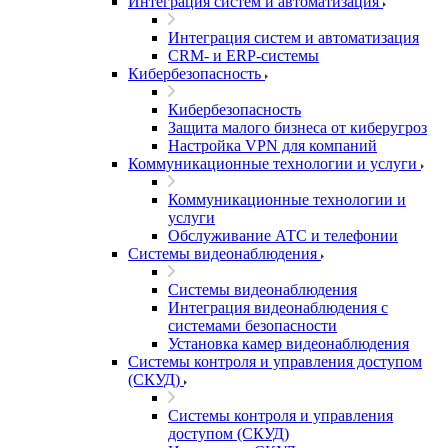
Интеграция систем и автоматизация
Интеграция систем и автоматизация
CRM- и ERP-системы
Кибербезопасность
Кибербезопасность
Защита малого бизнеса от киберугроз
Настройка VPN для компаний
Коммуникационные технологии и услуги
Коммуникационные технологии и
услуги
Обслуживание АТС и телефонии
Системы видеонаблюдения
Системы видеонаблюдения
Интеграция видеонаблюдения с
системами безопасности
Установка камер видеонаблюдения
Системы контроля и управления доступом
(СКУД)
Системы контроля и управления
доступом (СКУД)