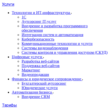
Услуги
Технологии и ИТ-инфраструктура
1С
Аутсорсинг IT-услуг
Внедрение и разработка программного
обеспечения
Интеграция систем и автоматизация
Кибербезопасность
Коммуникационные технологии и услуги
Системы видеонаблюдения
Системы контроля и управления доступом (СКУД)
Цифровые услуги
Разработка веб-сайтов
Поддержка веб-сайтов
Маркетинг
Видеопродакшн
Финансы и юридическое сопровождение
Бухгалтерский аутсорсинг
Юридические услуги
Автоматизация бизнеса
Внедрение CRM
Тарифы