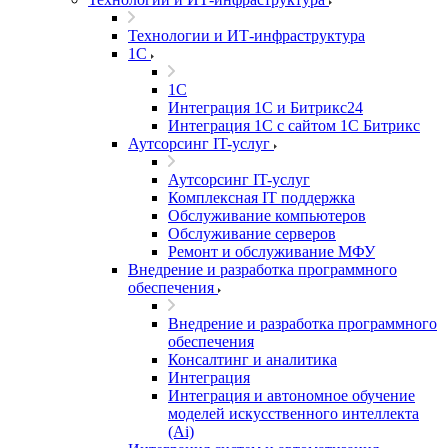
Технологии и ИТ-инфраструктура
1С
1С
Интеграция 1С и Битрикс24
Интеграция 1С с сайтом 1С Битрикс
Аутсорсинг IT-услуг
Аутсорсинг IT-услуг
Комплексная IT поддержка
Обслуживание компьютеров
Обслуживание серверов
Ремонт и обслуживание МФУ
Внедрение и разработка программного
обеспечения
Внедрение и разработка программного
обеспечения
Консалтинг и аналитика
Интеграция
Интеграция и автономное обучение
моделей искусственного интеллекта
(Ai)