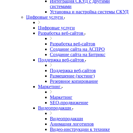
Интеграция СКУД с другими
системами
Установка и настройка системы СКУД
Цифровые услуги
Цифровые услуги
Разработка веб-сайтов
Разработка веб-сайтов
Создание сайта на АСПРО
Создание сайта на Битрикс
Поддержка веб-сайтов
Поддержка веб-сайтов
Размещение (хостинг)
Резервное копирование
Маркетинг
Маркетинг
SEO-продвижение
Видеопродакшн
Видеопродакшн
Анимация логотипов
Видео-инструкции к технике