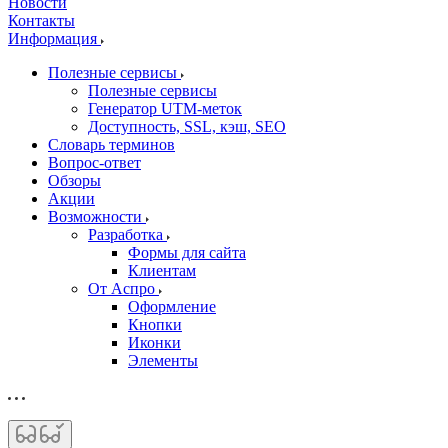
Новости
Контакты
Информация
Полезные сервисы
Полезные сервисы
Генератор UTM‑меток
Доступность, SSL, кэш, SEO
Словарь терминов
Вопрос-ответ
Обзоры
Акции
Возможности
Разработка
Формы для сайта
Клиентам
От Аспро
Оформление
Кнопки
Иконки
Элементы