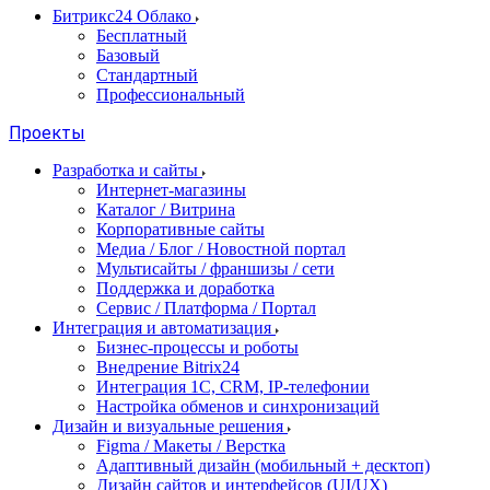
Битрикс24 Облако
Бесплатный
Базовый
Стандартный
Профессиональный
Проекты
Разработка и сайты
Интернет-магазины
Каталог / Витрина
Корпоративные сайты
Медиа / Блог / Новостной портал
Мультисайты / франшизы / сети
Поддержка и доработка
Сервис / Платформа / Портал
Интеграция и автоматизация
Бизнес-процессы и роботы
Внедрение Bitrix24
Интеграция 1С, CRM, IP-телефонии
Настройка обменов и синхронизаций
Дизайн и визуальные решения
Figma / Макеты / Верстка
Адаптивный дизайн (мобильный + десктоп)
Дизайн сайтов и интерфейсов (UI/UX)