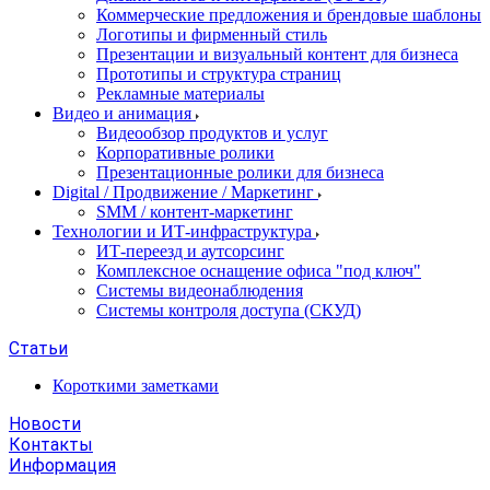
Коммерческие предложения и брендовые шаблоны
Логотипы и фирменный стиль
Презентации и визуальный контент для бизнеса
Прототипы и структура страниц
Рекламные материалы
Видео и анимация
Видеообзор продуктов и услуг
Корпоративные ролики
Презентационные ролики для бизнеса
Digital / Продвижение / Маркетинг
SMM / контент-маркетинг
Технологии и ИТ-инфраструктура
ИТ-переезд и аутсорсинг
Комплексное оснащение офиса "под ключ"
Системы видеонаблюдения
Системы контроля доступа (СКУД)
Статьи
Короткими заметками
Новости
Контакты
Информация