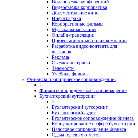
Видеосъемка конференций
Видеосъёмка корпоратива
Документальное кино
Инфографика
Корпоративные фильмы
Музыкальные клипы
Онлайн-трансляции
Презентационный ролик компании
Разработка видео-контента для
выставок
Реклама
Съемки интервью
Телемосты
Учебные фильмы
Финансы и юридическое сопровождение
Финансы и юридическое сопровождение
Бухгалтерский аутсорсинг
Бухгалтерский аутсорсинг
Бухгалтерский аудит
Бухгалтерское сопровождение бизнеса
Консультирование в сфере бухгалтерии
Налоговое сопровождение бизнеса
Сдача нулевых отчетов