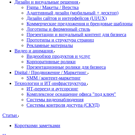
Дизайн и визуальные решения
Figma / Макеты / Верстка
Адаптивный дизайн (мобильный + десктоп)
Дизайн сайтов и интерфейсов (UI/UX)
Коммерческие предложения и брендовые шаблоны
Логотипы и фирменный стиль
Презентации и визуальный контент для бизнеса
Прототипы и структура страниц
Рекламные материалы
Видео и анимация
Видеообзор продуктов и услуг
Корпоративные ролики
Презентационные ролики для бизнеса
Digital / Продвижение / Маркетинг
SMM / контент-маркетинг
Технологии и ИТ-инфраструктура
ИТ-переезд и аутсорсинг
Комплексное оснащение офиса "под ключ"
Системы видеонаблюдения
Системы контроля доступа (СКУД)
Статьи
Короткими заметками