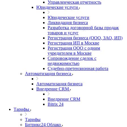
Управленческая отчетность
Юридические услуги
Юридические услуги
Ликвидация бизнеса
Разработка договорной базы продаж
товаров и услуг
Регистрация бизнеса (ООО, ЗАО, ИП)
Регистрация ИП в Москве
Регистрация ООО с одним
учредителем в Москве
Сопровождение сделок с
недвижимостью
Судебно-претензионная работа
Автоматизация бизнеса
Автоматизация бизнеса
Внедрение CRM
Внедрение CRM
Bitrix 24
Тарифы
Тарифы
Битрикс24 Облако