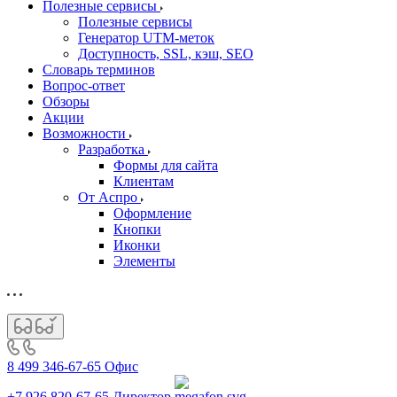
Полезные сервисы
Полезные сервисы
Генератор UTM‑меток
Доступность, SSL, кэш, SEO
Словарь терминов
Вопрос-ответ
Обзоры
Акции
Возможности
Разработка
Формы для сайта
Клиентам
От Аспро
Оформление
Кнопки
Иконки
Элементы
8 499 346-67-65
Офис
+7 926 820-67-65
Директор