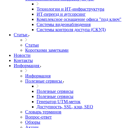
Технологии и ИТ-инфраструктура
ИТ-переезд и аутсорсинг
Комплексное оснащение офиса "под ключ"
Системы видеонаблюдения
Системы контроля доступа (СКУД)
Статьи
Статьи
Короткими заметками
Новости
Контакты
Информация
Информация
Полезные сервисы
Полезные сервисы
Полезные сервисы
Генератор UTM‑меток
Доступность, SSL, кэш, SEO
Словарь терминов
Вопрос-ответ
Обзоры
Акции