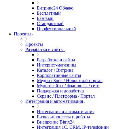
Битрикс24 Облако
Бесплатный
Базовый
Стандартный
Профессиональный
Проекты
Проекты
Разработка и сайты
Разработка и сайты
Интернет-магазины
Каталог / Витрина
Корпоративные сайты
Медиа / Блог / Новостной портал
Мультисайты / франшизы / сети
Поддержка и доработка
Сервис / Платформа / Портал
Интеграция и автоматизация
Интеграция и автоматизация
Бизнес-процессы и роботы
Внедрение Bitrix24
Интеграция 1С, CRM, IP-телефонии