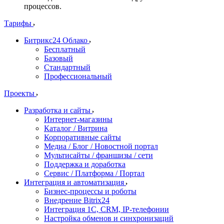
процессов.
Тарифы
Битрикс24 Облако
Бесплатный
Базовый
Стандартный
Профессиональный
Проекты
Разработка и сайты
Интернет-магазины
Каталог / Витрина
Корпоративные сайты
Медиа / Блог / Новостной портал
Мультисайты / франшизы / сети
Поддержка и доработка
Сервис / Платформа / Портал
Интеграция и автоматизация
Бизнес-процессы и роботы
Внедрение Bitrix24
Интеграция 1С, CRM, IP-телефонии
Настройка обменов и синхронизаций