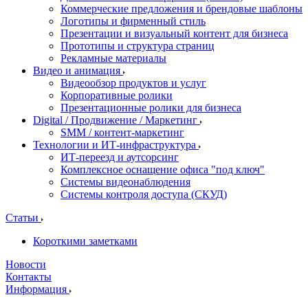
Коммерческие предложения и брендовые шаблоны
Логотипы и фирменный стиль
Презентации и визуальный контент для бизнеса
Прототипы и структура страниц
Рекламные материалы
Видео и анимация
Видеообзор продуктов и услуг
Корпоративные ролики
Презентационные ролики для бизнеса
Digital / Продвижение / Маркетинг
SMM / контент-маркетинг
Технологии и ИТ-инфраструктура
ИТ-переезд и аутсорсинг
Комплексное оснащение офиса "под ключ"
Системы видеонаблюдения
Системы контроля доступа (СКУД)
Статьи
Короткими заметками
Новости
Контакты
Информация