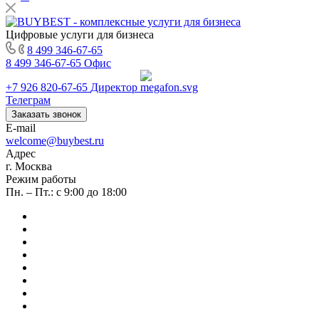
Цифровые услуги для бизнеса
8 499 346-67-65
8 499 346-67-65
Офис
+7 926 820-67-65
Директор
Телеграм
Заказать звонок
E-mail
welcome@buybest.ru
Адрес
г. Москва
Режим работы
Пн. – Пт.: с 9:00 до 18:00