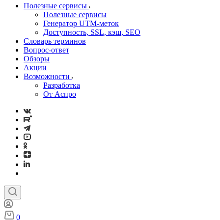
Полезные сервисы
Полезные сервисы
Генератор UTM‑меток
Доступность, SSL, кэш, SEO
Словарь терминов
Вопрос-ответ
Обзоры
Акции
Возможности
Разработка
От Аспро
0