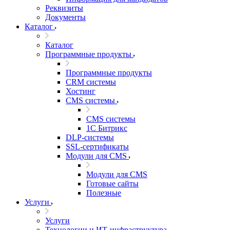
Реквизиты
Документы
Каталог
Каталог
Программные продукты
Программные продукты
CRM системы
Хостинг
CMS системы
CMS системы
1С Битрикс
DLP‑системы
SSL-сертификаты
Модули для CMS
Модули для CMS
Готовые сайты
Полезные
Услуги
Услуги
Технологии и ИТ-инфраструктура