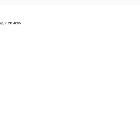
д к списку