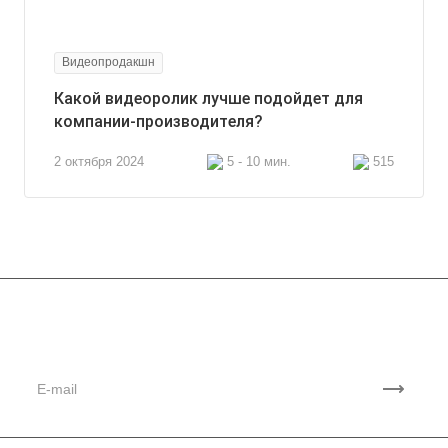
Видеопродакшн
Какой видеоролик лучше подойдет для
компании-производителя?
2 октября 2024
5 - 10 мин.
515
Подписывайтесь
на новости и акции