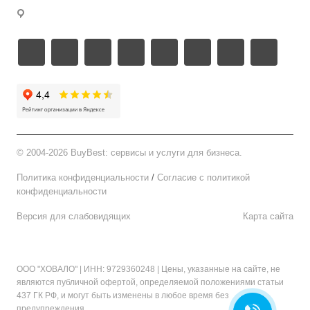
г. Москва
©
2004-2026 BuyBest: сервисы и услуги для бизнеса.
Политика конфиденциальности
/
Cогласие c политикой
конфиденциальности
Версия для слабовидящих
Карта сайта
ООО "ХОВАЛО"
| ИНН: 9729360248 | Цены, указанные на сайте, не
являются публичной офертой, определяемой положениями статьи
437 ГК РФ, и могут быть изменены в любое время без
предупреждения.