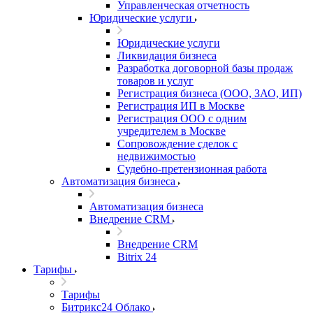
Управленческая отчетность
Юридические услуги
Юридические услуги
Ликвидация бизнеса
Разработка договорной базы продаж
товаров и услуг
Регистрация бизнеса (ООО, ЗАО, ИП)
Регистрация ИП в Москве
Регистрация ООО с одним
учредителем в Москве
Сопровождение сделок с
недвижимостью
Судебно-претензионная работа
Автоматизация бизнеса
Автоматизация бизнеса
Внедрение CRM
Внедрение CRM
Bitrix 24
Тарифы
Тарифы
Битрикс24 Облако