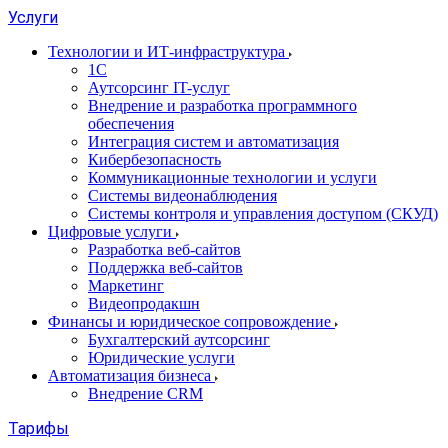
Услуги
Технологии и ИТ-инфраструктура
1С
Аутсорсинг IT-услуг
Внедрение и разработка программного
обеспечения
Интеграция систем и автоматизация
Кибербезопасность
Коммуникационные технологии и услуги
Системы видеонаблюдения
Системы контроля и управления доступом (СКУД)
Цифровые услуги
Разработка веб-сайтов
Поддержка веб-сайтов
Маркетинг
Видеопродакшн
Финансы и юридическое сопровождение
Бухгалтерский аутсорсинг
Юридические услуги
Автоматизация бизнеса
Внедрение CRM
Тарифы