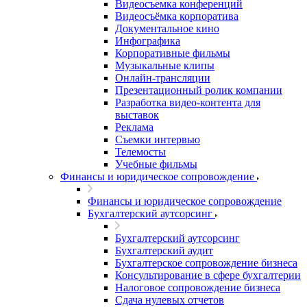
Видеосъемка конференций
Видеосъёмка корпоратива
Документальное кино
Инфографика
Корпоративные фильмы
Музыкальные клипы
Онлайн-трансляции
Презентационный ролик компании
Разработка видео-контента для
выставок
Реклама
Съемки интервью
Телемосты
Учебные фильмы
Финансы и юридическое сопровождение
Финансы и юридическое сопровождение
Бухгалтерский аутсорсинг
Бухгалтерский аутсорсинг
Бухгалтерский аудит
Бухгалтерское сопровождение бизнеса
Консультирование в сфере бухгалтерии
Налоговое сопровождение бизнеса
Сдача нулевых отчетов