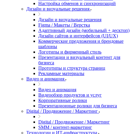
Настройка обменов и синхронизаций
Дизайн и визуальные решения
Дизайн и визуальные решения
Figma / Макеты / Верстка
Адаптивный дизайн (мобильный + десктоп)
Дизайн сайтов и интерфейсов (UI/UX)
Коммерческие предложения и брендовые
шаблоны
Логотипы и фирменный стиль
Презентации и визуальный контент для
бизнеса
Прототипы и структура страниц
Рекламные материалы
Видео и анимация
Видео и анимация
Видеообзор продуктов и услуг
Корпоративные ролики
Презентационные ролики для бизнеса
Digital / Продвижение / Маркетинг
Digital / Продвижение / Маркетинг
SMM / контент-маркетинг
Технологии и ИТ-инфраструктура