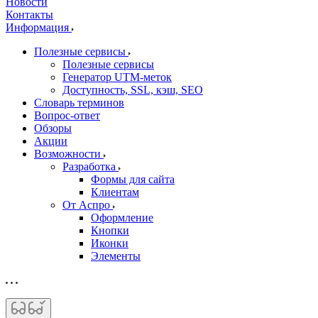
Новости
Контакты
Информация
Полезные сервисы
Полезные сервисы
Генератор UTM‑меток
Доступность, SSL, кэш, SEO
Словарь терминов
Вопрос-ответ
Обзоры
Акции
Возможности
Разработка
Формы для сайта
Клиентам
От Аспро
Оформление
Кнопки
Иконки
Элементы