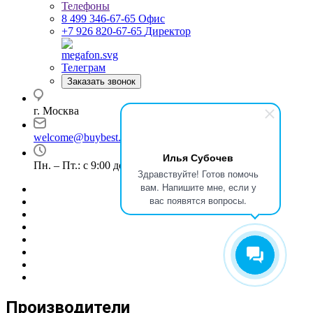
Телефоны
8 499 346-67-65
Офис
+7 926 820-67-65
Директор
Телеграм
Заказать звонок
г. Москва
welcome@buybest.ru
Илья Субочев
Пн. – Пт.: с 9:00 до 18:00
Здравствуйте! Готов помочь
вам. Напишите мне, если у
вас появятся вопросы.
Производители