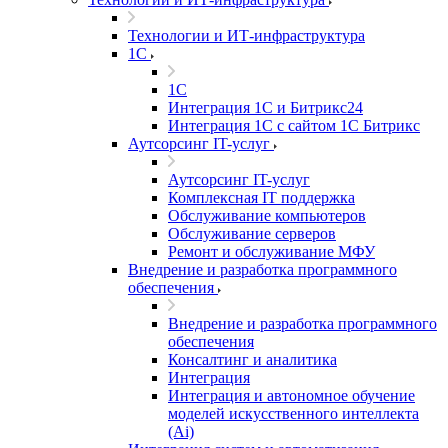
Технологии и ИТ-инфраструктура
1С
1С
Интеграция 1С и Битрикс24
Интеграция 1С с сайтом 1С Битрикс
Аутсорсинг IT-услуг
Аутсорсинг IT-услуг
Комплексная IT поддержка
Обслуживание компьютеров
Обслуживание серверов
Ремонт и обслуживание МФУ
Внедрение и разработка программного
обеспечения
Внедрение и разработка программного
обеспечения
Консалтинг и аналитика
Интеграция
Интеграция и автономное обучение
моделей искусственного интеллекта
(Ai)