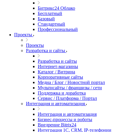
Битрикс24 Облако
Бесплатный
Базовый
Стандартный
Профессиональный
Проекты
Проекты
Разработка и сайты
Разработка и сайты
Интернет-магазины
Каталог / Витрина
Корпоративные сайты
Медиа / Блог / Новостной портал
Мультисайты / франшизы / сети
Поддержка и доработка
Сервис / Платформа / Портал
Интеграция и автоматизация
Интеграция и автоматизация
Бизнес-процессы и роботы
Внедрение Bitrix24
Интеграция 1С, CRM, IP-телефонии