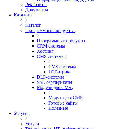
Реквизиты
Документы
Каталог
Каталог
Программные продукты
Программные продукты
CRM системы
Хостинг
CMS системы
CMS системы
1С Битрикс
DLP‑системы
SSL-сертификаты
Модули для CMS
Модули для CMS
Готовые сайты
Полезные
Услуги
Услуги
Технологии и ИТ-инфраструктура