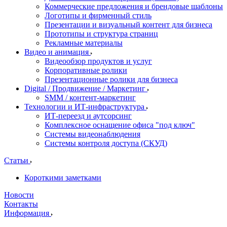
Коммерческие предложения и брендовые шаблоны
Логотипы и фирменный стиль
Презентации и визуальный контент для бизнеса
Прототипы и структура страниц
Рекламные материалы
Видео и анимация
Видеообзор продуктов и услуг
Корпоративные ролики
Презентационные ролики для бизнеса
Digital / Продвижение / Маркетинг
SMM / контент-маркетинг
Технологии и ИТ-инфраструктура
ИТ-переезд и аутсорсинг
Комплексное оснащение офиса "под ключ"
Системы видеонаблюдения
Системы контроля доступа (СКУД)
Статьи
Короткими заметками
Новости
Контакты
Информация