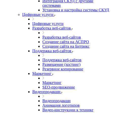
Интеграция СКУД с другими
системами
Установка и настройка системы СКУД
Цифровые услуги
Цифровые услуги
Разработка веб-сайтов
Разработка веб-сайтов
Создание сайта на АСПРО
Создание сайта на Битрикс
Поддержка веб-сайтов
Поддержка веб-сайтов
Размещение (хостинг)
Резервное копирование
Маркетинг
Маркетинг
SEO-продвижение
Видеопродакшн
Видеопродакшн
Анимация логотипов
Видео-инструкции к технике