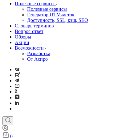
Полезные сервисы
Полезные сервисы
Генератор UTM‑меток
Доступность, SSL, кэш, SEO
Словарь терминов
Вопрос-ответ
Обзоры
Акции
Возможности
Разработка
От Аспро
0