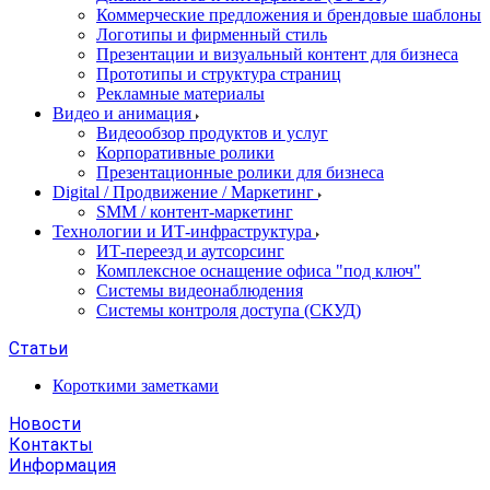
Коммерческие предложения и брендовые шаблоны
Логотипы и фирменный стиль
Презентации и визуальный контент для бизнеса
Прототипы и структура страниц
Рекламные материалы
Видео и анимация
Видеообзор продуктов и услуг
Корпоративные ролики
Презентационные ролики для бизнеса
Digital / Продвижение / Маркетинг
SMM / контент-маркетинг
Технологии и ИТ-инфраструктура
ИТ-переезд и аутсорсинг
Комплексное оснащение офиса "под ключ"
Системы видеонаблюдения
Системы контроля доступа (СКУД)
Статьи
Короткими заметками
Новости
Контакты
Информация