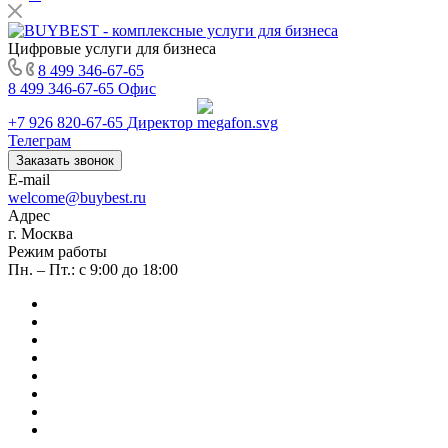
Цифровые услуги для бизнеса
8 499 346-67-65
8 499 346-67-65
Офис
+7 926 820-67-65
Директор
Телеграм
Заказать звонок
E-mail
welcome@buybest.ru
Адрес
г. Москва
Режим работы
Пн. – Пт.: с 9:00 до 18:00