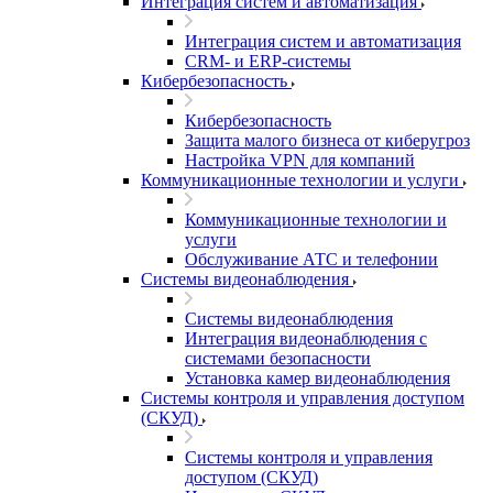
Интеграция систем и автоматизация
Интеграция систем и автоматизация
CRM- и ERP-системы
Кибербезопасность
Кибербезопасность
Защита малого бизнеса от киберугроз
Настройка VPN для компаний
Коммуникационные технологии и услуги
Коммуникационные технологии и
услуги
Обслуживание АТС и телефонии
Системы видеонаблюдения
Системы видеонаблюдения
Интеграция видеонаблюдения с
системами безопасности
Установка камер видеонаблюдения
Системы контроля и управления доступом
(СКУД)
Системы контроля и управления
доступом (СКУД)