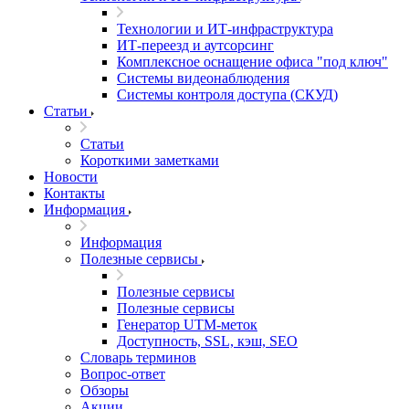
Технологии и ИТ-инфраструктура
ИТ-переезд и аутсорсинг
Комплексное оснащение офиса "под ключ"
Системы видеонаблюдения
Системы контроля доступа (СКУД)
Статьи
Статьи
Короткими заметками
Новости
Контакты
Информация
Информация
Полезные сервисы
Полезные сервисы
Полезные сервисы
Генератор UTM‑меток
Доступность, SSL, кэш, SEO
Словарь терминов
Вопрос-ответ
Обзоры
Акции