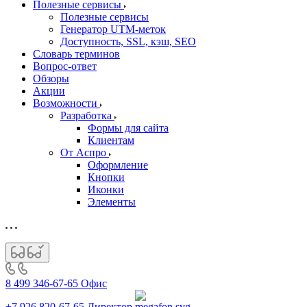
Полезные сервисы
Полезные сервисы
Генератор UTM‑меток
Доступность, SSL, кэш, SEO
Словарь терминов
Вопрос-ответ
Обзоры
Акции
Возможности
Разработка
Формы для сайта
Клиентам
От Аспро
Оформление
Кнопки
Иконки
Элементы
8 499 346-67-65
Офис
+7 926 820-67-65
Директор