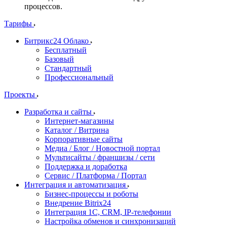
процессов.
Тарифы
Битрикс24 Облако
Бесплатный
Базовый
Стандартный
Профессиональный
Проекты
Разработка и сайты
Интернет-магазины
Каталог / Витрина
Корпоративные сайты
Медиа / Блог / Новостной портал
Мультисайты / франшизы / сети
Поддержка и доработка
Сервис / Платформа / Портал
Интеграция и автоматизация
Бизнес-процессы и роботы
Внедрение Bitrix24
Интеграция 1С, CRM, IP-телефонии
Настройка обменов и синхронизаций