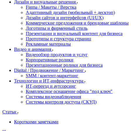
Дизайн и визуальные решения
Figma / Макеты / Верстка
Адаптивный дизайн (мобильный + десктоп)
Дизайн сайтов и интерфейсов (UI/UX)
Коммерческие предложения и брендовые шаблоны
Логотипы и фирменный стиль
Презентации и визуальный контент для бизнеса
Прототипы и структура страниц
Рекламные материалы
Видео и анимация
Видеообзор продуктов и услуг
Корпоративные ролики
Презентационные ролики для бизнеса
Digital / Продвижение / Маркетинг
SMM / контент-маркетинг
Технологии и ИТ-инфраструктура
ИТ-переезд и аутсорсинг
Комплексное оснащение офиса "под ключ"
Системы видеонаблюдения
Системы контроля доступа (СКУД)
Статьи
Короткими заметками