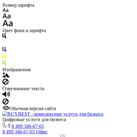
Размер шрифта
Цвет фона и шрифта
Изображения
Озвучивание текста
Обычная версия сайта
Цифровые услуги для бизнеса
8 499 346-67-65
8 499 346-67-65
Офис