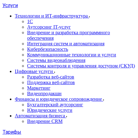
Услуги
Технологии и ИТ-инфраструктура
1С
Аутсорсинг IT-услуг
Внедрение и разработка программного
обеспечения
Интеграция систем и автоматизация
Кибербезопасность
Коммуникационные технологии и услуги
Системы видеонаблюдения
Системы контроля и управления доступом (СКУД)
Цифровые услуги
Разработка веб-сайтов
Поддержка веб-сайтов
Маркетинг
Видеопродакшн
Финансы и юридическое сопровождение
Бухгалтерский аутсорсинг
Юридические услуги
Автоматизация бизнеса
Внедрение CRM
Тарифы