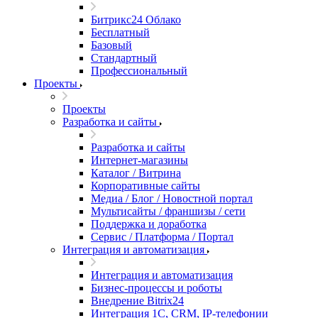
Битрикс24 Облако
Бесплатный
Базовый
Стандартный
Профессиональный
Проекты
Проекты
Разработка и сайты
Разработка и сайты
Интернет-магазины
Каталог / Витрина
Корпоративные сайты
Медиа / Блог / Новостной портал
Мультисайты / франшизы / сети
Поддержка и доработка
Сервис / Платформа / Портал
Интеграция и автоматизация
Интеграция и автоматизация
Бизнес-процессы и роботы
Внедрение Bitrix24
Интеграция 1С, CRM, IP-телефонии