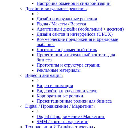
Настройка обменов и синхронизаций
Дизайн и визуальные решения
Дизайн и визуальные решения
Figma / Макеты / Верстка
Адаптивный дизайн (мобильный + десктоп)
Дизайн сайтов и интерфейсов (UI/UX)
Коммерческие предложения и брендовые
шаблоны
Логотипы и фирменный стиль
Презентации и визуальный контент для
бизнеса
Прототипы и структура страниц
Рекламные материалы
Видео и анимация
Видео и анимация
Видеообзор продуктов и услуг
Корпоративные ролики
Презентационные ролики для бизнеса
Digital / Продвижение / Маркетинг
Digital / Продвижение / Маркетинг
SMM / контент-маркетинг
Технологии и ИТ-инфраструктура