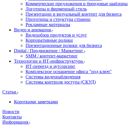
Коммерческие предложения и брендовые шаблоны
Логотипы и фирменный стиль
Презентации и визуальный контент для бизнеса
Прототипы и структура страниц
Рекламные материалы
Видео и анимация
Видеообзор продуктов и услуг
Корпоративные ролики
Презентационные ролики для бизнеса
Digital / Продвижение / Маркетинг
SMM / контент-маркетинг
Технологии и ИТ-инфраструктура
ИТ-переезд и аутсорсинг
Комплексное оснащение офиса "под ключ"
Системы видеонаблюдения
Системы контроля доступа (СКУД)
Статьи
Короткими заметками
Новости
Контакты
Информация