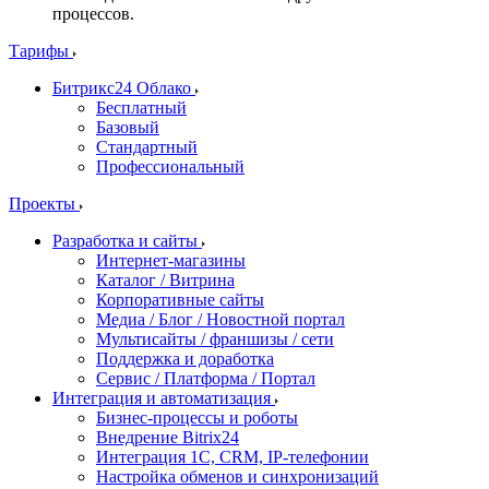
процессов.
Тарифы
Битрикс24 Облако
Бесплатный
Базовый
Стандартный
Профессиональный
Проекты
Разработка и сайты
Интернет-магазины
Каталог / Витрина
Корпоративные сайты
Медиа / Блог / Новостной портал
Мультисайты / франшизы / сети
Поддержка и доработка
Сервис / Платформа / Портал
Интеграция и автоматизация
Бизнес-процессы и роботы
Внедрение Bitrix24
Интеграция 1С, CRM, IP-телефонии
Настройка обменов и синхронизаций