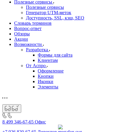
Полезные сервисы
Полезные сервисы
Генератор UTM‑меток
Доступность, SSL, кэш, SEO
Словарь терминов
Вопрос-ответ
Обзоры
Акции
Возможности
Разработка
Формы для сайта
Клиентам
От Аспро
Оформление
Кнопки
Иконки
Элементы
8 499 346-67-65
Офис
+7 926 820-67-65
Директор