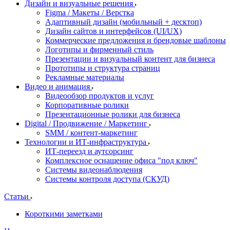
Дизайн и визуальные решения
Figma / Макеты / Верстка
Адаптивный дизайн (мобильный + десктоп)
Дизайн сайтов и интерфейсов (UI/UX)
Коммерческие предложения и брендовые шаблоны
Логотипы и фирменный стиль
Презентации и визуальный контент для бизнеса
Прототипы и структура страниц
Рекламные материалы
Видео и анимация
Видеообзор продуктов и услуг
Корпоративные ролики
Презентационные ролики для бизнеса
Digital / Продвижение / Маркетинг
SMM / контент-маркетинг
Технологии и ИТ-инфраструктура
ИТ-переезд и аутсорсинг
Комплексное оснащение офиса "под ключ"
Системы видеонаблюдения
Системы контроля доступа (СКУД)
Статьи
Короткими заметками