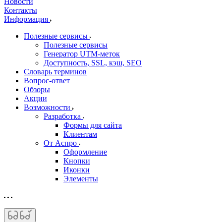
Новости
Контакты
Информация
Полезные сервисы
Полезные сервисы
Генератор UTM‑меток
Доступность, SSL, кэш, SEO
Словарь терминов
Вопрос-ответ
Обзоры
Акции
Возможности
Разработка
Формы для сайта
Клиентам
От Аспро
Оформление
Кнопки
Иконки
Элементы