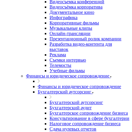
Видеосъемка конференций
Видеосъёмка корпоратива
Документальное кино
Инфографика
Корпоративные фильмы
Музыкальные клипы
Онлайн-трансляции
Презентационный ролик компании
Разработка видео-контента для
выставок
Реклама
Съемки интервью
Телемосты
Учебные фильмы
Финансы и юридическое сопровождение
Финансы и юридическое сопровождение
Бухгалтерский аутсорсинг
Бухгалтерский аутсорсинг
Бухгалтерский аудит
Бухгалтерское сопровождение бизнеса
Консультирование в сфере бухгалтерии
Налоговое сопровождение бизнеса
Сдача нулевых отчетов