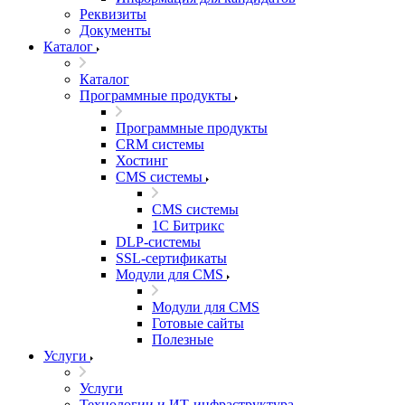
Реквизиты
Документы
Каталог
Каталог
Программные продукты
Программные продукты
CRM системы
Хостинг
CMS системы
CMS системы
1С Битрикс
DLP‑системы
SSL-сертификаты
Модули для CMS
Модули для CMS
Готовые сайты
Полезные
Услуги
Услуги
Технологии и ИТ-инфраструктура