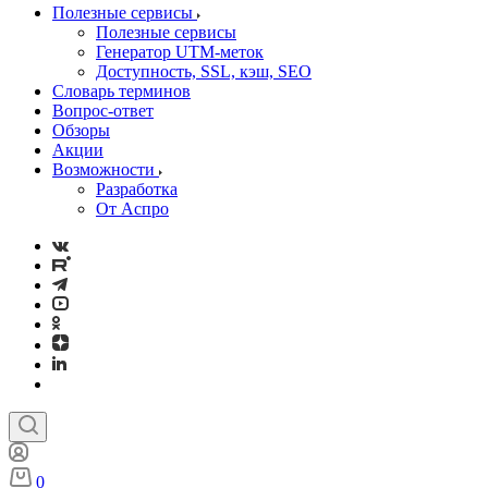
Полезные сервисы
Полезные сервисы
Генератор UTM‑меток
Доступность, SSL, кэш, SEO
Словарь терминов
Вопрос-ответ
Обзоры
Акции
Возможности
Разработка
От Аспро
0