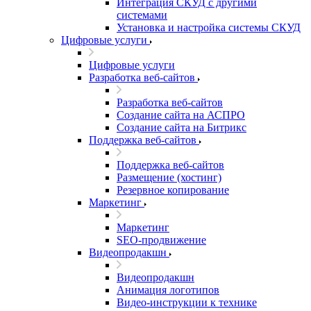
Интеграция СКУД с другими
системами
Установка и настройка системы СКУД
Цифровые услуги
Цифровые услуги
Разработка веб-сайтов
Разработка веб-сайтов
Создание сайта на АСПРО
Создание сайта на Битрикс
Поддержка веб-сайтов
Поддержка веб-сайтов
Размещение (хостинг)
Резервное копирование
Маркетинг
Маркетинг
SEO-продвижение
Видеопродакшн
Видеопродакшн
Анимация логотипов
Видео-инструкции к технике