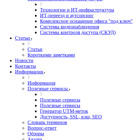
Технологии и ИТ-инфраструктура
ИТ-переезд и аутсорсинг
Комплексное оснащение офиса "под ключ"
Системы видеонаблюдения
Системы контроля доступа (СКУД)
Статьи
Статьи
Короткими заметками
Новости
Контакты
Информация
Информация
Полезные сервисы
Полезные сервисы
Полезные сервисы
Генератор UTM‑меток
Доступность, SSL, кэш, SEO
Словарь терминов
Вопрос-ответ
Обзоры
Акции