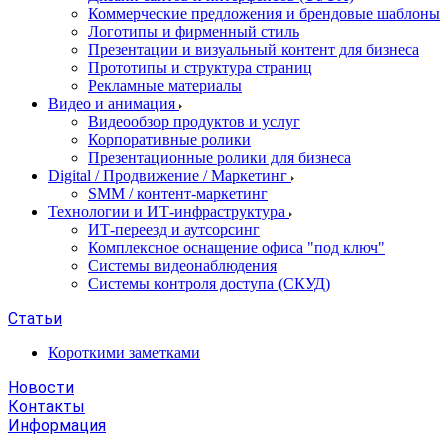
Коммерческие предложения и брендовые шаблоны
Логотипы и фирменный стиль
Презентации и визуальный контент для бизнеса
Прототипы и структура страниц
Рекламные материалы
Видео и анимация
Видеообзор продуктов и услуг
Корпоративные ролики
Презентационные ролики для бизнеса
Digital / Продвижение / Маркетинг
SMM / контент-маркетинг
Технологии и ИТ-инфраструктура
ИТ-переезд и аутсорсинг
Комплексное оснащение офиса "под ключ"
Системы видеонаблюдения
Системы контроля доступа (СКУД)
Статьи
Короткими заметками
Новости
Контакты
Информация