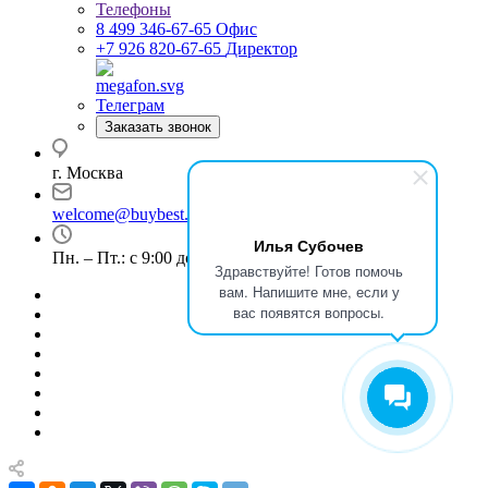
Телефоны
8 499 346-67-65
Офис
+7 926 820-67-65
Директор
Телеграм
Заказать звонок
г. Москва
welcome@buybest.ru
Илья Субочев
Пн. – Пт.: с 9:00 до 18:00
Здравствуйте! Готов помочь
вам. Напишите мне, если у
вас появятся вопросы.