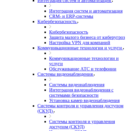
Интеграция систем и автоматизация
Интеграция систем и автоматизация
CRM- и ERP-системы
Кибербезопасность
Кибербезопасность
Защита малого бизнеса от киберугроз
Настройка VPN для компаний
Коммуникационные технологии и услуги
Коммуникационные технологии и
услуги
Обслуживание АТС и телефонии
Системы видеонаблюдения
Системы видеонаблюдения
Интеграция видеонаблюдения с
системами безопасности
Установка камер видеонаблюдения
Системы контроля и управления доступом
(СКУД)
Системы контроля и управления
доступом (СКУД)