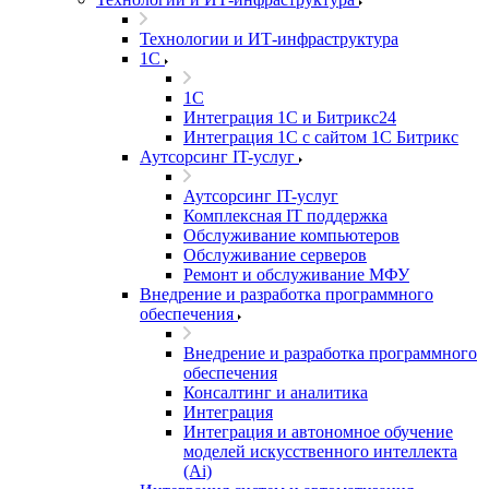
Технологии и ИТ-инфраструктура
1С
1С
Интеграция 1С и Битрикс24
Интеграция 1С с сайтом 1С Битрикс
Аутсорсинг IT-услуг
Аутсорсинг IT-услуг
Комплексная IT поддержка
Обслуживание компьютеров
Обслуживание серверов
Ремонт и обслуживание МФУ
Внедрение и разработка программного
обеспечения
Внедрение и разработка программного
обеспечения
Консалтинг и аналитика
Интеграция
Интеграция и автономное обучение
моделей искусственного интеллекта
(Ai)