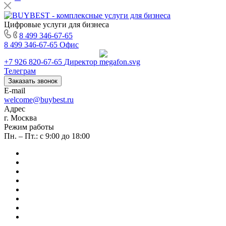
Цифровые услуги для бизнеса
8 499 346-67-65
8 499 346-67-65
Офис
+7 926 820-67-65
Директор
Телеграм
Заказать звонок
E-mail
welcome@buybest.ru
Адрес
г. Москва
Режим работы
Пн. – Пт.: с 9:00 до 18:00