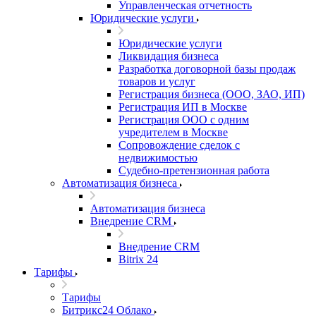
Управленческая отчетность
Юридические услуги
Юридические услуги
Ликвидация бизнеса
Разработка договорной базы продаж
товаров и услуг
Регистрация бизнеса (ООО, ЗАО, ИП)
Регистрация ИП в Москве
Регистрация ООО с одним
учредителем в Москве
Сопровождение сделок с
недвижимостью
Судебно-претензионная работа
Автоматизация бизнеса
Автоматизация бизнеса
Внедрение CRM
Внедрение CRM
Bitrix 24
Тарифы
Тарифы
Битрикс24 Облако