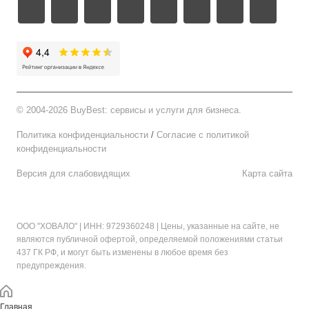
©
2004-2026 BuyBest: сервисы и услуги для бизнеса.
Политика конфиденциальности
/
Cогласие c политикой
конфиденциальности
Версия для слабовидящих
Карта сайта
ООО "ХОВАЛО"
| ИНН: 9729360248 | Цены, указанные на сайте, не
являются публичной офертой, определяемой положениями статьи
437 ГК РФ, и могут быть изменены в любое время без
предупреждения.
Главная