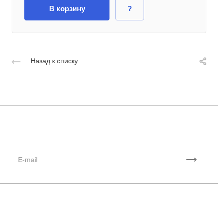
В корзину
?
Назад к списку
Подписывайтесь
на новости и акции
Компания