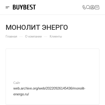
МОНОЛИТ ЭНЕРГО
—
—
Главная
О компании
Клиенты
Сайт
web.archive.org/web/20220926145436/monolit-
energo.ru/