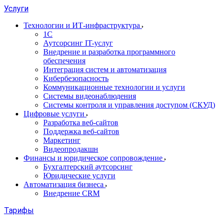
Услуги
Технологии и ИТ-инфраструктура
1С
Аутсорсинг IT-услуг
Внедрение и разработка программного
обеспечения
Интеграция систем и автоматизация
Кибербезопасность
Коммуникационные технологии и услуги
Системы видеонаблюдения
Системы контроля и управления доступом (СКУД)
Цифровые услуги
Разработка веб-сайтов
Поддержка веб-сайтов
Маркетинг
Видеопродакшн
Финансы и юридическое сопровождение
Бухгалтерский аутсорсинг
Юридические услуги
Автоматизация бизнеса
Внедрение CRM
Тарифы