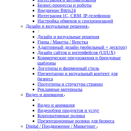
Бизнес-процессы и роботы
Внедрение Bitrix24
Интеграция 1С, CRM, IP-телефонии
Настройка обменов и синхронизаций
Дизайн и визуальные решения
Дизайн и визуальные решения
Figma / Макеты / Верстка
Адаптивный дизайн (мобильный + десктоп)
Дизайн сайтов и интерфейсов (UI/UX)
Коммерческие предложения и брендовые
шаблоны
Логотипы и фирменный стиль
Презентации и визуальный контент для
бизнеса
Прототипы и структура страниц
Рекламные материалы
Видео и анимация
Видео и анимация
Видеообзор продуктов и услуг
Корпоративные ролики
Презентационные ролики для бизнеса
Digital / Продвижение / Маркетинг