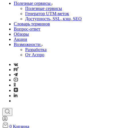
Полезные сервисы
Полезные сервисы
Генератор UTM‑меток
Доступность, SSL, кэш, SEO
Словарь терминов
Вопрос-ответ
Обзоры
Акции
Возможности
Разработка
От Аспро
0
Корзина