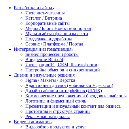
Разработка и сайты
Интернет-магазины
Каталог / Витрина
Корпоративные сайты
Медиа / Блог / Новостной портал
Мультисайты / франшизы / сети
Поддержка и доработка
Сервис / Платформа / Портал
Интеграция и автоматизация
Бизнес-процессы и роботы
Внедрение Bitrix24
Интеграция 1С, CRM, IP-телефонии
Настройка обменов и синхронизаций
Дизайн и визуальные решения
Figma / Макеты / Верстка
Адаптивный дизайн (мобильный + десктоп)
Дизайн сайтов и интерфейсов (UI/UX)
Коммерческие предложения и брендовые шаблоны
Логотипы и фирменный стиль
Презентации и визуальный контент для бизнеса
Прототипы и структура страниц
Рекламные материалы
Видео и анимация
Видеообзор продуктов и услуг