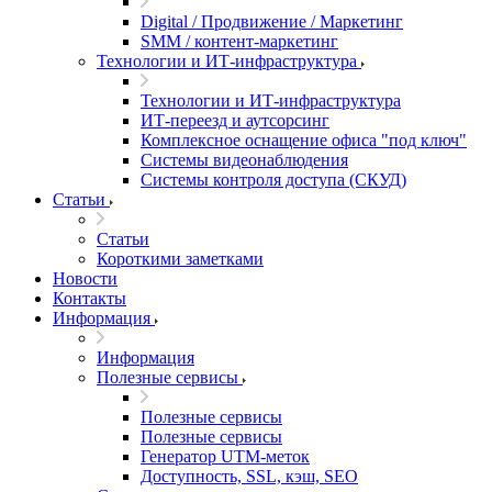
Digital / Продвижение / Маркетинг
SMM / контент-маркетинг
Технологии и ИТ-инфраструктура
Технологии и ИТ-инфраструктура
ИТ-переезд и аутсорсинг
Комплексное оснащение офиса "под ключ"
Системы видеонаблюдения
Системы контроля доступа (СКУД)
Статьи
Статьи
Короткими заметками
Новости
Контакты
Информация
Информация
Полезные сервисы
Полезные сервисы
Полезные сервисы
Генератор UTM‑меток
Доступность, SSL, кэш, SEO