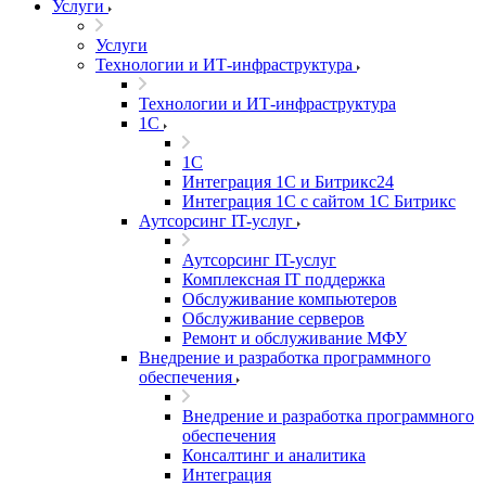
Услуги
Услуги
Технологии и ИТ-инфраструктура
Технологии и ИТ-инфраструктура
1С
1С
Интеграция 1С и Битрикс24
Интеграция 1С с сайтом 1С Битрикс
Аутсорсинг IT-услуг
Аутсорсинг IT-услуг
Комплексная IT поддержка
Обслуживание компьютеров
Обслуживание серверов
Ремонт и обслуживание МФУ
Внедрение и разработка программного
обеспечения
Внедрение и разработка программного
обеспечения
Консалтинг и аналитика
Интеграция