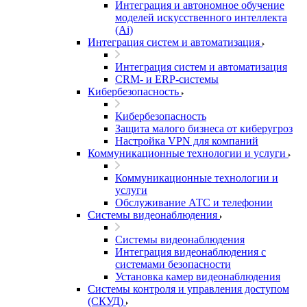
Интеграция и автономное обучение
моделей искусственного интеллекта
(Ai)
Интеграция систем и автоматизация
Интеграция систем и автоматизация
CRM- и ERP-системы
Кибербезопасность
Кибербезопасность
Защита малого бизнеса от киберугроз
Настройка VPN для компаний
Коммуникационные технологии и услуги
Коммуникационные технологии и
услуги
Обслуживание АТС и телефонии
Системы видеонаблюдения
Системы видеонаблюдения
Интеграция видеонаблюдения с
системами безопасности
Установка камер видеонаблюдения
Системы контроля и управления доступом
(СКУД)