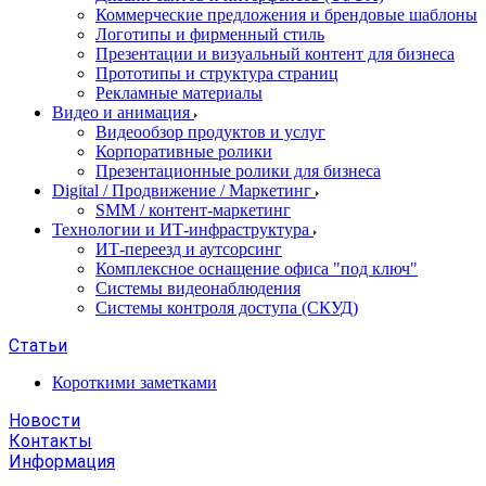
Коммерческие предложения и брендовые шаблоны
Логотипы и фирменный стиль
Презентации и визуальный контент для бизнеса
Прототипы и структура страниц
Рекламные материалы
Видео и анимация
Видеообзор продуктов и услуг
Корпоративные ролики
Презентационные ролики для бизнеса
Digital / Продвижение / Маркетинг
SMM / контент-маркетинг
Технологии и ИТ-инфраструктура
ИТ-переезд и аутсорсинг
Комплексное оснащение офиса "под ключ"
Системы видеонаблюдения
Системы контроля доступа (СКУД)
Статьи
Короткими заметками
Новости
Контакты
Информация