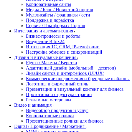
Корпоративные сайты
Медиа / Блог / Новостной портал
Мультисайты / франшизы / сети
Поддержка и доработка
Сервис / Платформа / Портал
Интеграция и автоматизация
Бизнес-процессы и роботы
Внедрение Bitrix24
Интеграция 1С, CRM, IP-телефонии
Настройка обменов и синхронизаций
Дизайн и визуальные решения
Figma / Макеты / Верстка
Адаптивный дизайн (мобильный + десктоп)
Дизайн сайтов и интерфейсов (UI/UX)
Коммерческие предложения и брендовые шаблоны
Логотипы и фирменный стиль
Презентации и визуальный контент для бизнеса
Прототипы и структура страниц
Рекламные материалы
Видео и анимация
Видеообзор продуктов и услуг
Корпоративные ролики
Презентационные ролики для бизнеса
Digital / Продвижение / Маркетинг
SMM / контент-маркетинг