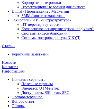
Корпоративные ролики
Презентационные ролики для бизнеса
Digital / Продвижение / Маркетинг
SMM / контент-маркетинг
Технологии и ИТ-инфраструктура
ИТ-переезд и аутсорсинг
Комплексное оснащение офиса "под ключ"
Системы видеонаблюдения
Системы контроля доступа (СКУД)
Статьи
Короткими заметками
Новости
Контакты
Информация
Полезные сервисы
Полезные сервисы
Генератор UTM‑меток
Доступность, SSL, кэш, SEO
Словарь терминов
Вопрос-ответ
Обзоры