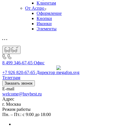
Клиентам
От Аспро
Оформление
Кнопки
Иконки
Элементы
8 499 346-67-65
Офис
+7 926 820-67-65
Директор
Телеграм
Заказать звонок
E-mail
welcome@buybest.ru
Адрес
г. Москва
Режим работы
Пн. – Пт.: с 9:00 до 18:00