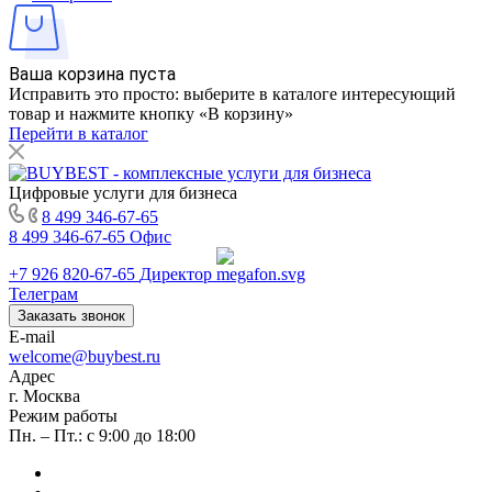
Ваша корзина пуста
Исправить это просто: выберите в каталоге интересующий
товар и нажмите кнопку «В корзину»
Перейти в каталог
Цифровые услуги для бизнеса
8 499 346-67-65
8 499 346-67-65
Офис
+7 926 820-67-65
Директор
Телеграм
Заказать звонок
E-mail
welcome@buybest.ru
Адрес
г. Москва
Режим работы
Пн. – Пт.: с 9:00 до 18:00