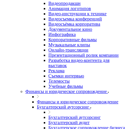
Видеопродакшн
Анимация логотипов
Видео-инструкции к технике
Видеосъемка конференций
Видеосъёмка корпоратива
Документальное кино
Инфографика
Корпоративные фильмы
Музыкальные клипы
Онлайн-трансляции
Презентационный ролик компании
Разработка видео-контента для
выставок
Реклама
Съемки интервью
Телемосты
Учебные фильмы
Финансы и юридическое сопровождение
Финансы и юридическое сопровождение
Бухгалтерский аутсорсинг
Бухгалтерский аутсорсинг
Бухгалтерский аудит
Бухгалтерское сопровождение бизнеса