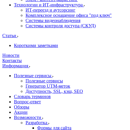
Технологии и ИТ-инфраструктура
ИТ-переезд и аутсорсинг
Комплексное оснащение офиса "под ключ"
Системы видеонаблюдения
Системы контроля доступа (СКУД)
Статьи
Короткими заметками
Новости
Контакты
Информация
Полезные сервисы
Полезные сервисы
Генератор UTM‑меток
Доступность, SSL, кэш, SEO
Словарь терминов
Вопрос-ответ
Обзоры
Акции
Возможности
Разработка
Формы для сайта