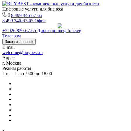
Цифровые услуги для бизнеса
8 499 346-67-65
8 499 346-67-65
Офис
+7 926 820-67-65
Директор
Телеграм
Заказать звонок
E-mail
welcome@buybest.ru
Адрес
г. Москва
Режим работы
Пн. – Пт.: с 9:00 до 18:00