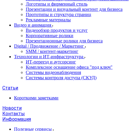
Логотипы и фирменный стиль
Презентации и визуальный контент для бизнеса
Прототипы и структура страниц
Рекламные материалы
Видео и анимация
Видеообзор продуктов и услуг
Корпоративные ролики
Презентационные ролики для бизнеса
Digital / Продвижение / Маркетинг
SMM / контент-маркетинг
Технологии и ИТ-инфраструктура
ИТ-переезд и аутсорсинг
Комплексное оснащение офиса "под ключ"
Системы видеонаблюдения
Системы контроля доступа (СКУД)
Статьи
Короткими заметками
Новости
Контакты
Информация
Полезные сервисы