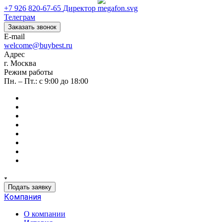
+7 926 820-67-65
Директор
Телеграм
Заказать звонок
E-mail
welcome@buybest.ru
Адрес
г. Москва
Режим работы
Пн. – Пт.: с 9:00 до 18:00
Подать заявку
Компания
О компании