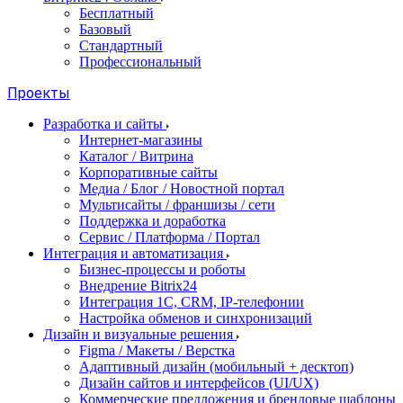
Бесплатный
Базовый
Стандартный
Профессиональный
Проекты
Разработка и сайты
Интернет-магазины
Каталог / Витрина
Корпоративные сайты
Медиа / Блог / Новостной портал
Мультисайты / франшизы / сети
Поддержка и доработка
Сервис / Платформа / Портал
Интеграция и автоматизация
Бизнес-процессы и роботы
Внедрение Bitrix24
Интеграция 1С, CRM, IP-телефонии
Настройка обменов и синхронизаций
Дизайн и визуальные решения
Figma / Макеты / Верстка
Адаптивный дизайн (мобильный + десктоп)
Дизайн сайтов и интерфейсов (UI/UX)
Коммерческие предложения и брендовые шаблоны