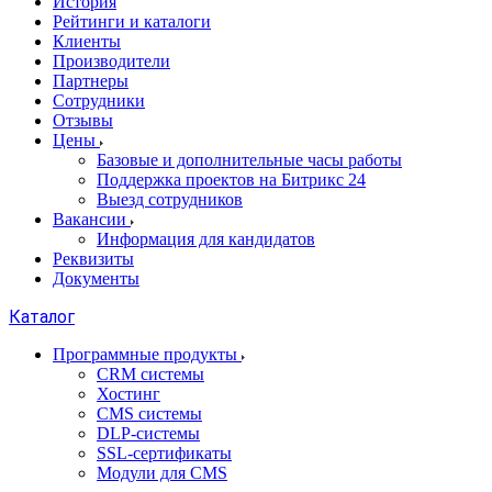
История
Рейтинги и каталоги
Клиенты
Производители
Партнеры
Сотрудники
Отзывы
Цены
Базовые и дополнительные часы работы
Поддержка проектов на Битрикс 24
Выезд сотрудников
Вакансии
Информация для кандидатов
Реквизиты
Документы
Каталог
Программные продукты
CRM системы
Хостинг
CMS системы
DLP‑системы
SSL-сертификаты
Модули для CMS