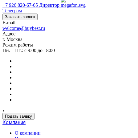
+7 926 820-67-65
Директор
Телеграм
Заказать звонок
E-mail
welcome@buybest.ru
Адрес
г. Москва
Режим работы
Пн. – Пт.: с 9:00 до 18:00
Подать заявку
Компания
О компании