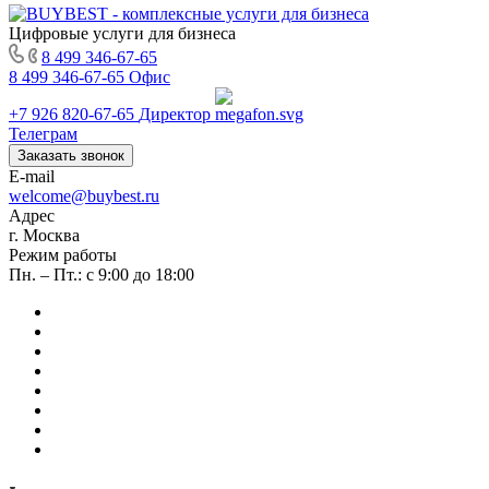
Цифровые услуги для бизнеса
8 499 346-67-65
8 499 346-67-65
Офис
+7 926 820-67-65
Директор
Телеграм
Заказать звонок
E-mail
welcome@buybest.ru
Адрес
г. Москва
Режим работы
Пн. – Пт.: с 9:00 до 18:00