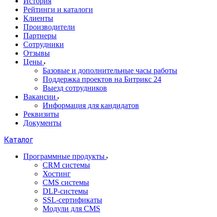
История
Рейтинги и каталоги
Клиенты
Производители
Партнеры
Сотрудники
Отзывы
Цены
Базовые и дополнительные часы работы
Поддержка проектов на Битрикс 24
Выезд сотрудников
Вакансии
Информация для кандидатов
Реквизиты
Документы
Каталог
Программные продукты
CRM системы
Хостинг
CMS системы
DLP‑системы
SSL-сертификаты
Модули для CMS