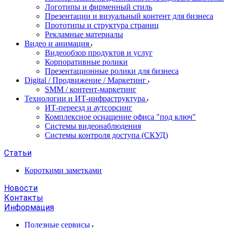
Логотипы и фирменный стиль
Презентации и визуальный контент для бизнеса
Прототипы и структура страниц
Рекламные материалы
Видео и анимация
Видеообзор продуктов и услуг
Корпоративные ролики
Презентационные ролики для бизнеса
Digital / Продвижение / Маркетинг
SMM / контент-маркетинг
Технологии и ИТ-инфраструктура
ИТ-переезд и аутсорсинг
Комплексное оснащение офиса "под ключ"
Системы видеонаблюдения
Системы контроля доступа (СКУД)
Статьи
Короткими заметками
Новости
Контакты
Информация
Полезные сервисы