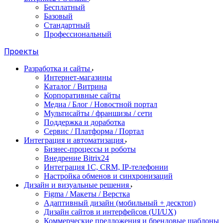
Бесплатный
Базовый
Стандартный
Профессиональный
Проекты
Разработка и сайты
Интернет-магазины
Каталог / Витрина
Корпоративные сайты
Медиа / Блог / Новостной портал
Мультисайты / франшизы / сети
Поддержка и доработка
Сервис / Платформа / Портал
Интеграция и автоматизация
Бизнес-процессы и роботы
Внедрение Bitrix24
Интеграция 1С, CRM, IP-телефонии
Настройка обменов и синхронизаций
Дизайн и визуальные решения
Figma / Макеты / Верстка
Адаптивный дизайн (мобильный + десктоп)
Дизайн сайтов и интерфейсов (UI/UX)
Коммерческие предложения и брендовые шаблоны