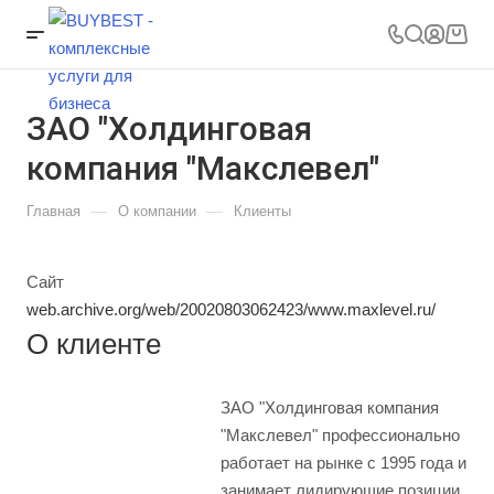
ЗАО "Холдинговая
компания "Макслевел"
—
—
Главная
О компании
Клиенты
Сайт
web.archive.org/web/20020803062423/www.maxlevel.ru/
О клиенте
ЗАО "Холдинговая компания
"Макслевел" профессионально
работает на рынке с 1995 года и
занимает лидирующие позиции