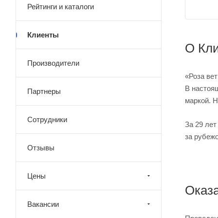
Рейтинги и каталоги
Клиенты
О Кл
Производители
«Роза ве
В настоящ
Партнеры
маркой. Н
Сотрудники
За 29 ле
за рубежо
Отзывы
Цены
Оказ
Вакансии