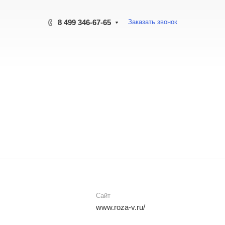
8 499 346-67-65
Заказать звонок
Сайт
www.roza-v.ru/