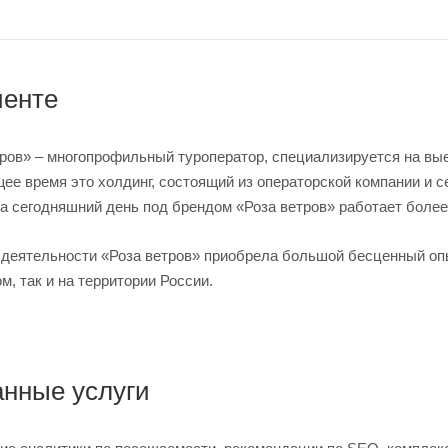
иенте
тров» – многопрофильный туроператор, специализируется на вы
ее время это холдинг, состоящий из операторской компании и с
а сегодняшний день под брендом «Роза ветров» работает более 
т деятельности «Роза ветров» приобрела большой бесценный оп
м, так и на территории России.
анные услуги