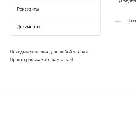
Проведен
Реквизиты
Наза
Документы
Находим решения для любой задачи.
Просто расскажите нам о ней!
Подписывайтесь
на новости и акц