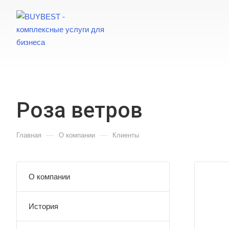
Роза ветров
—
—
Главная
О компании
Клиенты
О компании
История