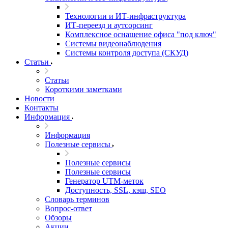
Технологии и ИТ-инфраструктура
ИТ-переезд и аутсорсинг
Комплексное оснащение офиса "под ключ"
Системы видеонаблюдения
Системы контроля доступа (СКУД)
Статьи
Статьи
Короткими заметками
Новости
Контакты
Информация
Информация
Полезные сервисы
Полезные сервисы
Полезные сервисы
Генератор UTM‑меток
Доступность, SSL, кэш, SEO
Словарь терминов
Вопрос-ответ
Обзоры
Акции