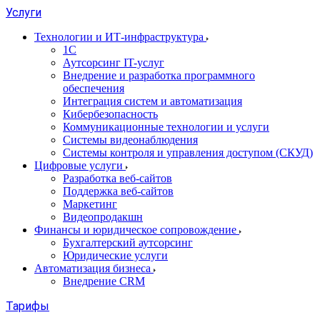
Услуги
Технологии и ИТ-инфраструктура
1С
Аутсорсинг IT-услуг
Внедрение и разработка программного
обеспечения
Интеграция систем и автоматизация
Кибербезопасность
Коммуникационные технологии и услуги
Системы видеонаблюдения
Системы контроля и управления доступом (СКУД)
Цифровые услуги
Разработка веб-сайтов
Поддержка веб-сайтов
Маркетинг
Видеопродакшн
Финансы и юридическое сопровождение
Бухгалтерский аутсорсинг
Юридические услуги
Автоматизация бизнеса
Внедрение CRM
Тарифы