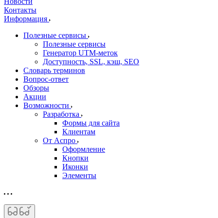
Новости
Контакты
Информация
Полезные сервисы
Полезные сервисы
Генератор UTM‑меток
Доступность, SSL, кэш, SEO
Словарь терминов
Вопрос-ответ
Обзоры
Акции
Возможности
Разработка
Формы для сайта
Клиентам
От Аспро
Оформление
Кнопки
Иконки
Элементы