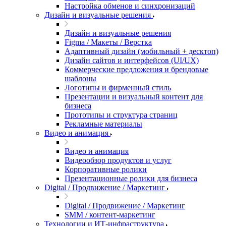
Настройка обменов и синхронизаций
Дизайн и визуальные решения
Дизайн и визуальные решения
Figma / Макеты / Верстка
Адаптивный дизайн (мобильный + десктоп)
Дизайн сайтов и интерфейсов (UI/UX)
Коммерческие предложения и брендовые
шаблоны
Логотипы и фирменный стиль
Презентации и визуальный контент для
бизнеса
Прототипы и структура страниц
Рекламные материалы
Видео и анимация
Видео и анимация
Видеообзор продуктов и услуг
Корпоративные ролики
Презентационные ролики для бизнеса
Digital / Продвижение / Маркетинг
Digital / Продвижение / Маркетинг
SMM / контент-маркетинг
Технологии и ИТ-инфраструктура