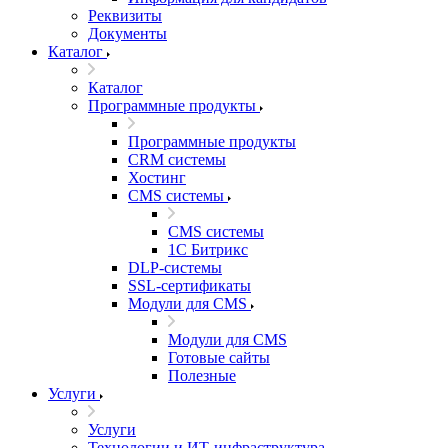
Реквизиты
Документы
Каталог
Каталог
Программные продукты
Программные продукты
CRM системы
Хостинг
CMS системы
CMS системы
1С Битрикс
DLP‑системы
SSL-сертификаты
Модули для CMS
Модули для CMS
Готовые сайты
Полезные
Услуги
Услуги
Технологии и ИТ-инфраструктура