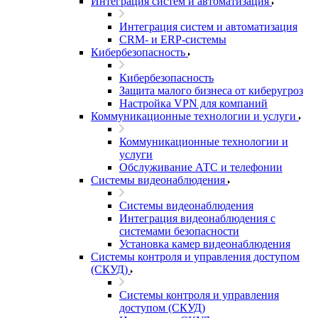
Интеграция систем и автоматизация
Интеграция систем и автоматизация
CRM- и ERP-системы
Кибербезопасность
Кибербезопасность
Защита малого бизнеса от киберугроз
Настройка VPN для компаний
Коммуникационные технологии и услуги
Коммуникационные технологии и
услуги
Обслуживание АТС и телефонии
Системы видеонаблюдения
Системы видеонаблюдения
Интеграция видеонаблюдения с
системами безопасности
Установка камер видеонаблюдения
Системы контроля и управления доступом
(СКУД)
Системы контроля и управления
доступом (СКУД)