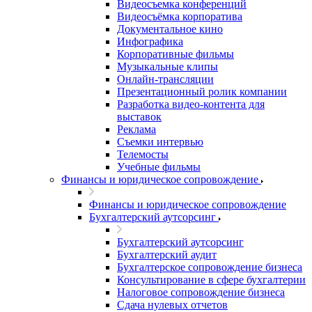
Видеосъемка конференций
Видеосъёмка корпоратива
Документальное кино
Инфографика
Корпоративные фильмы
Музыкальные клипы
Онлайн-трансляции
Презентационный ролик компании
Разработка видео-контента для
выставок
Реклама
Съемки интервью
Телемосты
Учебные фильмы
Финансы и юридическое сопровождение
Финансы и юридическое сопровождение
Бухгалтерский аутсорсинг
Бухгалтерский аутсорсинг
Бухгалтерский аудит
Бухгалтерское сопровождение бизнеса
Консультирование в сфере бухгалтерии
Налоговое сопровождение бизнеса
Сдача нулевых отчетов