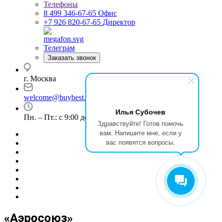
Телефоны
8 499 346-67-65
Офис
+7 926 820-67-65
Директор
Телеграм
Заказать звонок
г. Москва
welcome@buybest.ru
Илья Субочев
Пн. – Пт.: с 9:00 до 18:00
Здравствуйте! Готов помочь
вам. Напишите мне, если у
вас появятся вопросы.
«Аэросоюз»