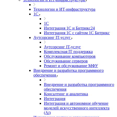
Технологии и ИТ-инфраструктура
1С
1С
Интеграция 1С и Битрикс24
Интеграция 1С с сайтом 1С Битрикс
Аутсорсинг IT-услуг
Аутсорсинг IT-услуг
Комплексная IT поддержка
Обслуживание компьютеров
Обслуживание серверов
Ремонт и обслуживание МФУ
Внедрение и разработка программного
обеспечения
Внедрение и разработка программного
обеспечения
Консалтинг и аналитика
Интеграция
Интеграция и автономное обучение
моделей искусственного интеллекта
(Ai)