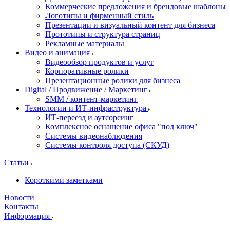
Коммерческие предложения и брендовые шаблоны
Логотипы и фирменный стиль
Презентации и визуальный контент для бизнеса
Прототипы и структура страниц
Рекламные материалы
Видео и анимация
Видеообзор продуктов и услуг
Корпоративные ролики
Презентационные ролики для бизнеса
Digital / Продвижение / Маркетинг
SMM / контент-маркетинг
Технологии и ИТ-инфраструктура
ИТ-переезд и аутсорсинг
Комплексное оснащение офиса "под ключ"
Системы видеонаблюдения
Системы контроля доступа (СКУД)
Статьи
Короткими заметками
Новости
Контакты
Информация