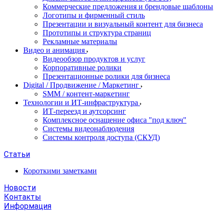
Коммерческие предложения и брендовые шаблоны
Логотипы и фирменный стиль
Презентации и визуальный контент для бизнеса
Прототипы и структура страниц
Рекламные материалы
Видео и анимация
Видеообзор продуктов и услуг
Корпоративные ролики
Презентационные ролики для бизнеса
Digital / Продвижение / Маркетинг
SMM / контент-маркетинг
Технологии и ИТ-инфраструктура
ИТ-переезд и аутсорсинг
Комплексное оснащение офиса "под ключ"
Системы видеонаблюдения
Системы контроля доступа (СКУД)
Статьи
Короткими заметками
Новости
Контакты
Информация