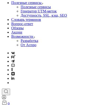
Полезные сервисы
Полезные сервисы
Генератор UTM‑меток
Доступность, SSL, кэш, SEO
Словарь терминов
Вопрос-ответ
Обзоры
Акции
Возможности
Разработка
От Аспро
0