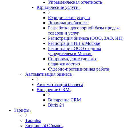
Управленческая отчетность
Юридические услуги
Юридические услуги
Ликвидация бизнеса
Разработка договорной базы продаж
товаров и услуг
Регистрация бизнеса (ООО, ЗАО, ИП)
Регистрация ИП в Москве
Регистрация ООО с одним
учредителем в Москве
Сопровождение сделок с
недвижимостью
Судебно-претензионная работа
Автоматизация бизнеса
Автоматизация бизнеса
Внедрение CRM
Внедрение CRM
Bitrix 24
Тарифы
Тарифы
Битрикс24 Облако