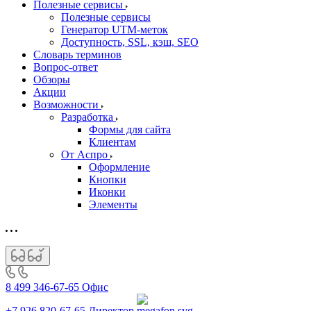
Полезные сервисы
Полезные сервисы
Генератор UTM‑меток
Доступность, SSL, кэш, SEO
Словарь терминов
Вопрос-ответ
Обзоры
Акции
Возможности
Разработка
Формы для сайта
Клиентам
От Аспро
Оформление
Кнопки
Иконки
Элементы
8 499 346-67-65
Офис
+7 926 820-67-65
Директор