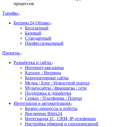
процессов.
Тарифы
Битрикс24 Облако
Бесплатный
Базовый
Стандартный
Профессиональный
Проекты
Разработка и сайты
Интернет-магазины
Каталог / Витрина
Корпоративные сайты
Медиа / Блог / Новостной портал
Мультисайты / франшизы / сети
Поддержка и доработка
Сервис / Платформа / Портал
Интеграция и автоматизация
Бизнес-процессы и роботы
Внедрение Bitrix24
Интеграция 1С, CRM, IP-телефонии
Настройка обменов и синхронизаций