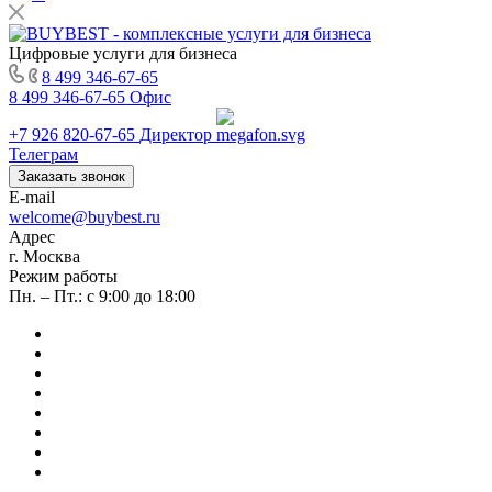
Цифровые услуги для бизнеса
8 499 346-67-65
8 499 346-67-65
Офис
+7 926 820-67-65
Директор
Телеграм
Заказать звонок
E-mail
welcome@buybest.ru
Адрес
г. Москва
Режим работы
Пн. – Пт.: с 9:00 до 18:00