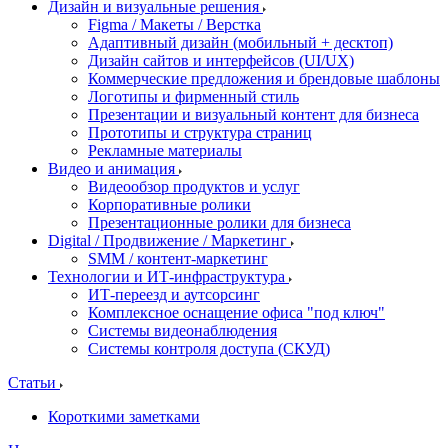
Дизайн и визуальные решения
Figma / Макеты / Верстка
Адаптивный дизайн (мобильный + десктоп)
Дизайн сайтов и интерфейсов (UI/UX)
Коммерческие предложения и брендовые шаблоны
Логотипы и фирменный стиль
Презентации и визуальный контент для бизнеса
Прототипы и структура страниц
Рекламные материалы
Видео и анимация
Видеообзор продуктов и услуг
Корпоративные ролики
Презентационные ролики для бизнеса
Digital / Продвижение / Маркетинг
SMM / контент-маркетинг
Технологии и ИТ-инфраструктура
ИТ-переезд и аутсорсинг
Комплексное оснащение офиса "под ключ"
Системы видеонаблюдения
Системы контроля доступа (СКУД)
Статьи
Короткими заметками