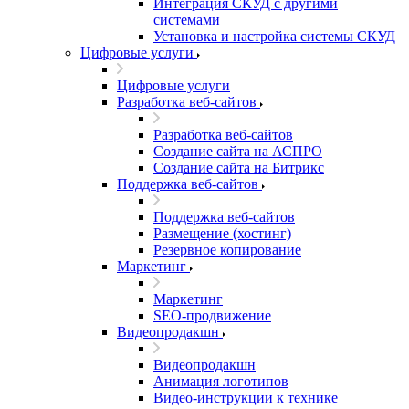
Интеграция СКУД с другими
системами
Установка и настройка системы СКУД
Цифровые услуги
Цифровые услуги
Разработка веб-сайтов
Разработка веб-сайтов
Создание сайта на АСПРО
Создание сайта на Битрикс
Поддержка веб-сайтов
Поддержка веб-сайтов
Размещение (хостинг)
Резервное копирование
Маркетинг
Маркетинг
SEO-продвижение
Видеопродакшн
Видеопродакшн
Анимация логотипов
Видео-инструкции к технике