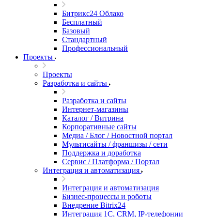
Битрикс24 Облако
Бесплатный
Базовый
Стандартный
Профессиональный
Проекты
Проекты
Разработка и сайты
Разработка и сайты
Интернет-магазины
Каталог / Витрина
Корпоративные сайты
Медиа / Блог / Новостной портал
Мультисайты / франшизы / сети
Поддержка и доработка
Сервис / Платформа / Портал
Интеграция и автоматизация
Интеграция и автоматизация
Бизнес-процессы и роботы
Внедрение Bitrix24
Интеграция 1С, CRM, IP-телефонии