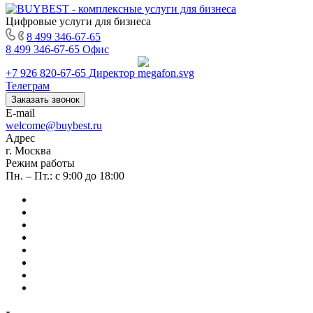
Цифровые услуги для бизнеса
8 499 346-67-65
8 499 346-67-65
Офис
+7 926 820-67-65
Директор
Телеграм
Заказать звонок
E-mail
welcome@buybest.ru
Адрес
г. Москва
Режим работы
Пн. – Пт.: с 9:00 до 18:00