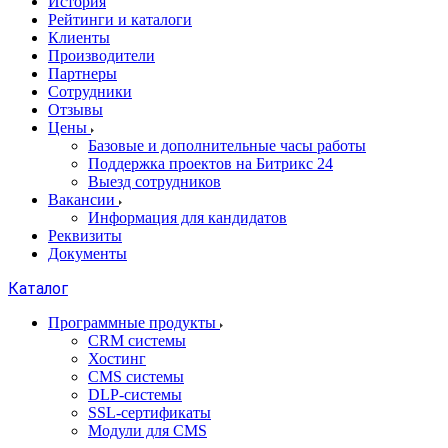
История
Рейтинги и каталоги
Клиенты
Производители
Партнеры
Сотрудники
Отзывы
Цены
Базовые и дополнительные часы работы
Поддержка проектов на Битрикс 24
Выезд сотрудников
Вакансии
Информация для кандидатов
Реквизиты
Документы
Каталог
Программные продукты
CRM системы
Хостинг
CMS системы
DLP‑системы
SSL-сертификаты
Модули для CMS