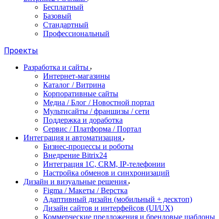
Бесплатный
Базовый
Стандартный
Профессиональный
Проекты
Разработка и сайты
Интернет-магазины
Каталог / Витрина
Корпоративные сайты
Медиа / Блог / Новостной портал
Мультисайты / франшизы / сети
Поддержка и доработка
Сервис / Платформа / Портал
Интеграция и автоматизация
Бизнес-процессы и роботы
Внедрение Bitrix24
Интеграция 1С, CRM, IP-телефонии
Настройка обменов и синхронизаций
Дизайн и визуальные решения
Figma / Макеты / Верстка
Адаптивный дизайн (мобильный + десктоп)
Дизайн сайтов и интерфейсов (UI/UX)
Коммерческие предложения и брендовые шаблоны