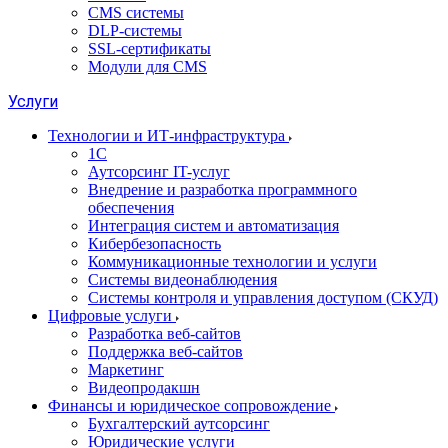
CMS системы
DLP‑системы
SSL-сертификаты
Модули для CMS
Услуги
Технологии и ИТ-инфраструктура
1С
Аутсорсинг IT-услуг
Внедрение и разработка программного
обеспечения
Интеграция систем и автоматизация
Кибербезопасность
Коммуникационные технологии и услуги
Системы видеонаблюдения
Системы контроля и управления доступом (СКУД)
Цифровые услуги
Разработка веб-сайтов
Поддержка веб-сайтов
Маркетинг
Видеопродакшн
Финансы и юридическое сопровождение
Бухгалтерский аутсорсинг
Юридические услуги