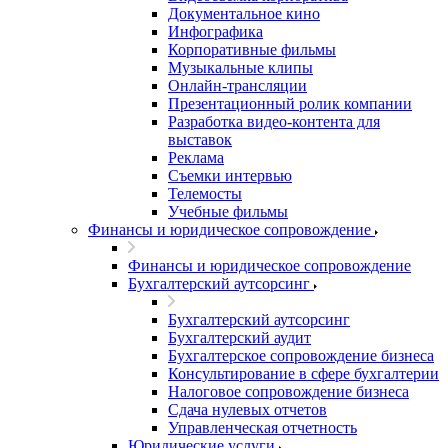
Документальное кино
Инфографика
Корпоративные фильмы
Музыкальные клипы
Онлайн-трансляции
Презентационный ролик компании
Разработка видео-контента для
выставок
Реклама
Съемки интервью
Телемосты
Учебные фильмы
Финансы и юридическое сопровождение
Финансы и юридическое сопровождение
Бухгалтерский аутсорсинг
Бухгалтерский аутсорсинг
Бухгалтерский аудит
Бухгалтерское сопровождение бизнеса
Консультирование в сфере бухгалтерии
Налоговое сопровождение бизнеса
Сдача нулевых отчетов
Управленческая отчетность
Юридические услуги