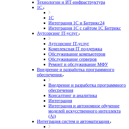
Технологии и ИТ-инфраструктура
1С
1С
Интеграция 1С и Битрикс24
Интеграция 1С с сайтом 1С Битрикс
Аутсорсинг IT-услуг
Аутсорсинг IT-услуг
Комплексная IT поддержка
Обслуживание компьютеров
Обслуживание серверов
Ремонт и обслуживание МФУ
Внедрение и разработка программного
обеспечения
Внедрение и разработка программного
обеспечения
Консалтинг и аналитика
Интеграция
Интеграция и автономное обучение
моделей искусственного интеллекта
(Ai)
Интеграция систем и автоматизация