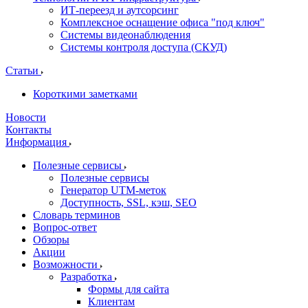
ИТ-переезд и аутсорсинг
Комплексное оснащение офиса "под ключ"
Системы видеонаблюдения
Системы контроля доступа (СКУД)
Статьи
Короткими заметками
Новости
Контакты
Информация
Полезные сервисы
Полезные сервисы
Генератор UTM‑меток
Доступность, SSL, кэш, SEO
Словарь терминов
Вопрос-ответ
Обзоры
Акции
Возможности
Разработка
Формы для сайта
Клиентам