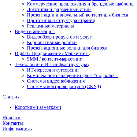
Коммерческие предложения и брендовые шаблоны
Логотипы и фирменный стиль
Презентации и визуальный контент для бизнеса
Прототипы и структура страниц
Рекламные материалы
Видео и анимация
Видеообзор продуктов и услуг
Корпоративные ролики
Презентационные ролики для бизнеса
Digital / Продвижение / Маркетинг
SMM / контент-маркетинг
Технологии и ИТ-инфраструктура
ИТ-переезд и аутсорсинг
Комплексное оснащение офиса "под ключ"
Системы видеонаблюдения
Системы контроля доступа (СКУД)
Статьи
Короткими заметками
Новости
Контакты
Информация