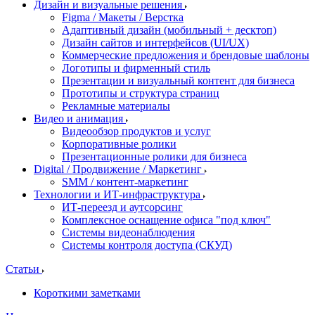
Дизайн и визуальные решения
Figma / Макеты / Верстка
Адаптивный дизайн (мобильный + десктоп)
Дизайн сайтов и интерфейсов (UI/UX)
Коммерческие предложения и брендовые шаблоны
Логотипы и фирменный стиль
Презентации и визуальный контент для бизнеса
Прототипы и структура страниц
Рекламные материалы
Видео и анимация
Видеообзор продуктов и услуг
Корпоративные ролики
Презентационные ролики для бизнеса
Digital / Продвижение / Маркетинг
SMM / контент-маркетинг
Технологии и ИТ-инфраструктура
ИТ-переезд и аутсорсинг
Комплексное оснащение офиса "под ключ"
Системы видеонаблюдения
Системы контроля доступа (СКУД)
Статьи
Короткими заметками