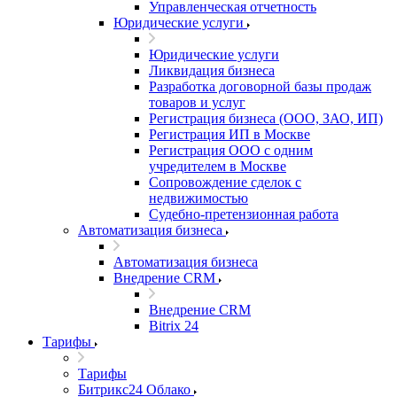
Управленческая отчетность
Юридические услуги
Юридические услуги
Ликвидация бизнеса
Разработка договорной базы продаж
товаров и услуг
Регистрация бизнеса (ООО, ЗАО, ИП)
Регистрация ИП в Москве
Регистрация ООО с одним
учредителем в Москве
Сопровождение сделок с
недвижимостью
Судебно-претензионная работа
Автоматизация бизнеса
Автоматизация бизнеса
Внедрение CRM
Внедрение CRM
Bitrix 24
Тарифы
Тарифы
Битрикс24 Облако