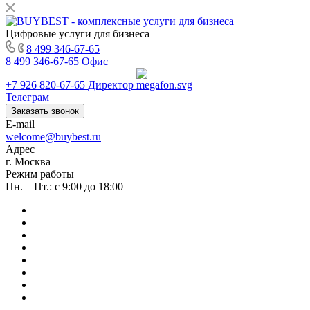
Цифровые услуги для бизнеса
8 499 346-67-65
8 499 346-67-65
Офис
+7 926 820-67-65
Директор
Телеграм
Заказать звонок
E-mail
welcome@buybest.ru
Адрес
г. Москва
Режим работы
Пн. – Пт.: с 9:00 до 18:00