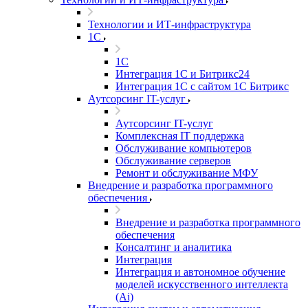
Технологии и ИТ-инфраструктура
1С
1С
Интеграция 1С и Битрикс24
Интеграция 1С с сайтом 1С Битрикс
Аутсорсинг IT-услуг
Аутсорсинг IT-услуг
Комплексная IT поддержка
Обслуживание компьютеров
Обслуживание серверов
Ремонт и обслуживание МФУ
Внедрение и разработка программного
обеспечения
Внедрение и разработка программного
обеспечения
Консалтинг и аналитика
Интеграция
Интеграция и автономное обучение
моделей искусственного интеллекта
(Ai)