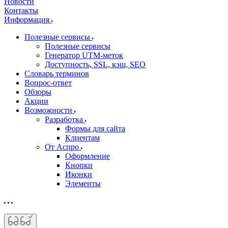
Новости
Контакты
Информация
Полезные сервисы
Полезные сервисы
Генератор UTM‑меток
Доступность, SSL, кэш, SEO
Словарь терминов
Вопрос-ответ
Обзоры
Акции
Возможности
Разработка
Формы для сайта
Клиентам
От Аспро
Оформление
Кнопки
Иконки
Элементы