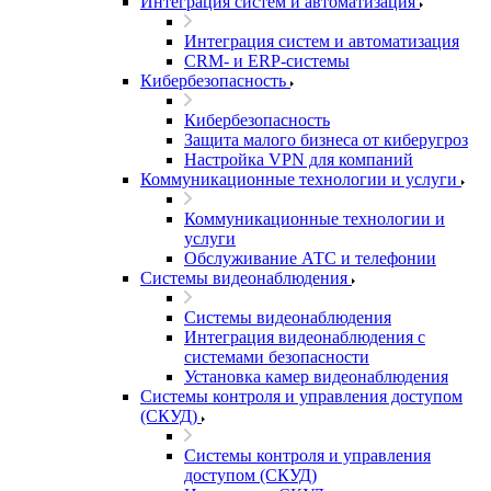
Интеграция систем и автоматизация
Интеграция систем и автоматизация
CRM- и ERP-системы
Кибербезопасность
Кибербезопасность
Защита малого бизнеса от киберугроз
Настройка VPN для компаний
Коммуникационные технологии и услуги
Коммуникационные технологии и
услуги
Обслуживание АТС и телефонии
Системы видеонаблюдения
Системы видеонаблюдения
Интеграция видеонаблюдения с
системами безопасности
Установка камер видеонаблюдения
Системы контроля и управления доступом
(СКУД)
Системы контроля и управления
доступом (СКУД)