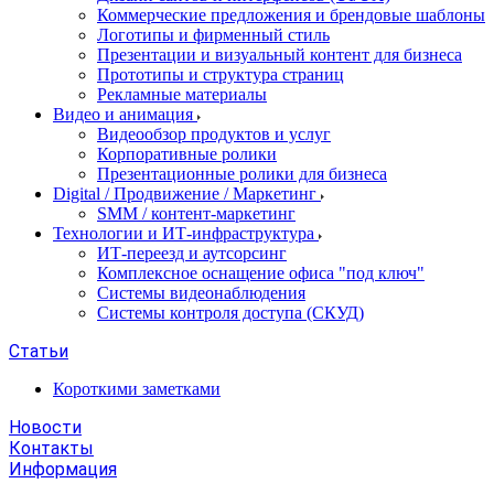
Коммерческие предложения и брендовые шаблоны
Логотипы и фирменный стиль
Презентации и визуальный контент для бизнеса
Прототипы и структура страниц
Рекламные материалы
Видео и анимация
Видеообзор продуктов и услуг
Корпоративные ролики
Презентационные ролики для бизнеса
Digital / Продвижение / Маркетинг
SMM / контент-маркетинг
Технологии и ИТ-инфраструктура
ИТ-переезд и аутсорсинг
Комплексное оснащение офиса "под ключ"
Системы видеонаблюдения
Системы контроля доступа (СКУД)
Статьи
Короткими заметками
Новости
Контакты
Информация