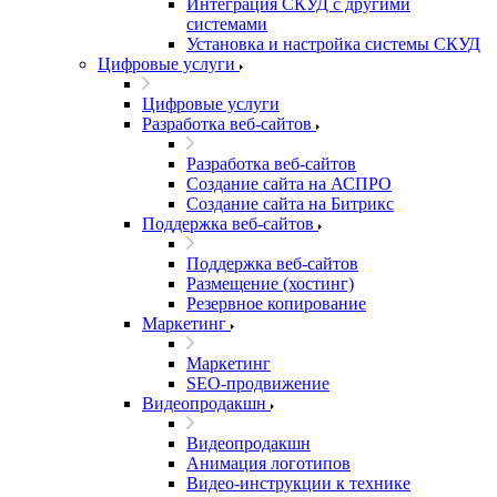
Интеграция СКУД с другими
системами
Установка и настройка системы СКУД
Цифровые услуги
Цифровые услуги
Разработка веб-сайтов
Разработка веб-сайтов
Создание сайта на АСПРО
Создание сайта на Битрикс
Поддержка веб-сайтов
Поддержка веб-сайтов
Размещение (хостинг)
Резервное копирование
Маркетинг
Маркетинг
SEO-продвижение
Видеопродакшн
Видеопродакшн
Анимация логотипов
Видео-инструкции к технике