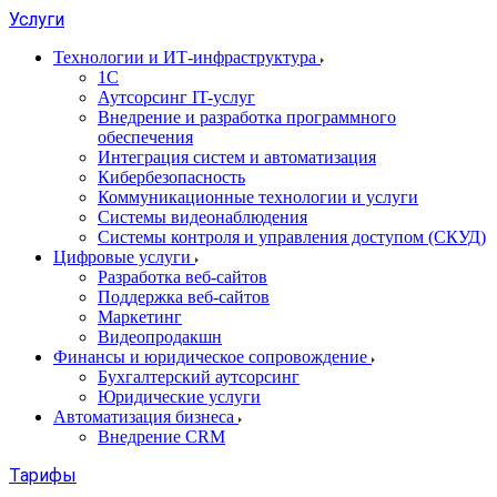
Услуги
Технологии и ИТ-инфраструктура
1С
Аутсорсинг IT-услуг
Внедрение и разработка программного
обеспечения
Интеграция систем и автоматизация
Кибербезопасность
Коммуникационные технологии и услуги
Системы видеонаблюдения
Системы контроля и управления доступом (СКУД)
Цифровые услуги
Разработка веб-сайтов
Поддержка веб-сайтов
Маркетинг
Видеопродакшн
Финансы и юридическое сопровождение
Бухгалтерский аутсорсинг
Юридические услуги
Автоматизация бизнеса
Внедрение CRM
Тарифы