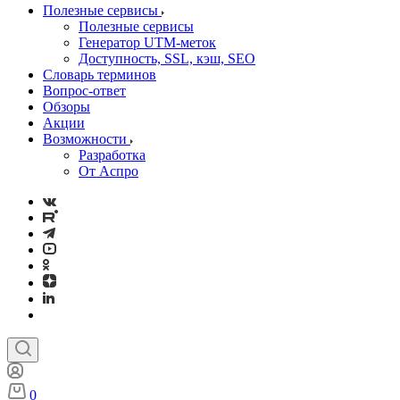
Полезные сервисы
Полезные сервисы
Генератор UTM‑меток
Доступность, SSL, кэш, SEO
Словарь терминов
Вопрос-ответ
Обзоры
Акции
Возможности
Разработка
От Аспро
0