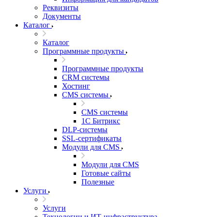
Реквизиты
Документы
Каталог
Каталог
Программные продукты
Программные продукты
CRM системы
Хостинг
CMS системы
CMS системы
1С Битрикс
DLP‑системы
SSL-сертификаты
Модули для CMS
Модули для CMS
Готовые сайты
Полезные
Услуги
Услуги
Технологии и ИТ-инфраструктура