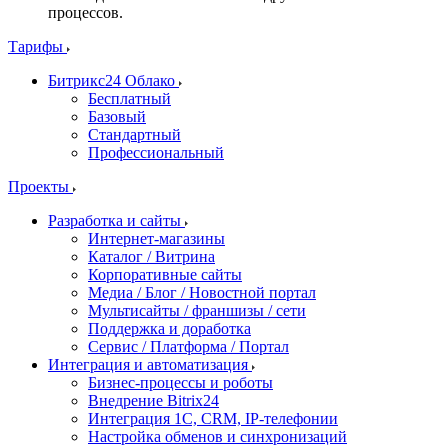
процессов.
Тарифы
Битрикс24 Облако
Бесплатный
Базовый
Стандартный
Профессиональный
Проекты
Разработка и сайты
Интернет-магазины
Каталог / Витрина
Корпоративные сайты
Медиа / Блог / Новостной портал
Мультисайты / франшизы / сети
Поддержка и доработка
Сервис / Платформа / Портал
Интеграция и автоматизация
Бизнес-процессы и роботы
Внедрение Bitrix24
Интеграция 1С, CRM, IP-телефонии
Настройка обменов и синхронизаций