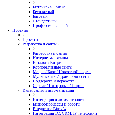
Битрикс24 Облако
Бесплатный
Базовый
Стандартный
Профессиональный
Проекты
Проекты
Разработка и сайты
Разработка и сайты
Интернет-магазины
Каталог / Витрина
Корпоративные сайты
Медиа / Блог / Новостной портал
Мультисайты / франшизы / сети
Поддержка и доработка
Сервис / Платформа / Портал
Интеграция и автоматизация
Интеграция и автоматизация
Бизнес-процессы и роботы
Внедрение Bitrix24
Интеграция 1С, CRM, IP-телефонии