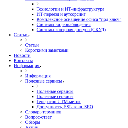
Технологии и ИТ-инфраструктура
ИТ-переезд и аутсорсинг
Комплексное оснащение офиса "под ключ"
Системы видеонаблюдения
Системы контроля доступа (СКУД)
Статьи
Статьи
Короткими заметками
Новости
Контакты
Информация
Информация
Полезные сервисы
Полезные сервисы
Полезные сервисы
Генератор UTM‑меток
Доступность, SSL, кэш, SEO
Словарь терминов
Вопрос-ответ
Обзоры
Акции