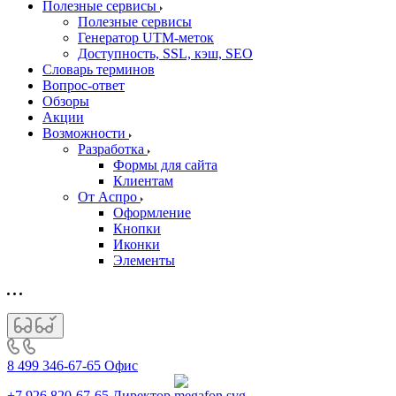
Полезные сервисы
Полезные сервисы
Генератор UTM‑меток
Доступность, SSL, кэш, SEO
Словарь терминов
Вопрос-ответ
Обзоры
Акции
Возможности
Разработка
Формы для сайта
Клиентам
От Аспро
Оформление
Кнопки
Иконки
Элементы
8 499 346-67-65
Офис
+7 926 820-67-65
Директор