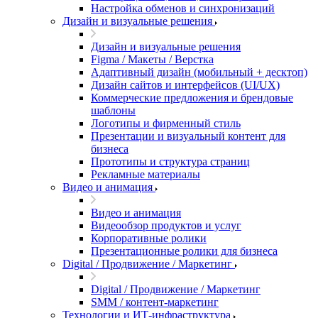
Настройка обменов и синхронизаций
Дизайн и визуальные решения
Дизайн и визуальные решения
Figma / Макеты / Верстка
Адаптивный дизайн (мобильный + десктоп)
Дизайн сайтов и интерфейсов (UI/UX)
Коммерческие предложения и брендовые
шаблоны
Логотипы и фирменный стиль
Презентации и визуальный контент для
бизнеса
Прототипы и структура страниц
Рекламные материалы
Видео и анимация
Видео и анимация
Видеообзор продуктов и услуг
Корпоративные ролики
Презентационные ролики для бизнеса
Digital / Продвижение / Маркетинг
Digital / Продвижение / Маркетинг
SMM / контент-маркетинг
Технологии и ИТ-инфраструктура