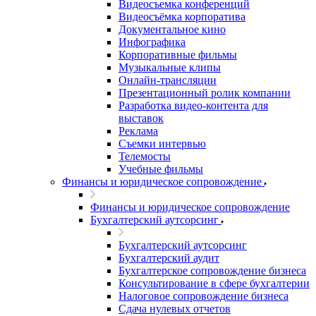
Видеосъемка конференций
Видеосъёмка корпоратива
Документальное кино
Инфографика
Корпоративные фильмы
Музыкальные клипы
Онлайн-трансляции
Презентационный ролик компании
Разработка видео-контента для
выставок
Реклама
Съемки интервью
Телемосты
Учебные фильмы
Финансы и юридическое сопровождение
Финансы и юридическое сопровождение
Бухгалтерский аутсорсинг
Бухгалтерский аутсорсинг
Бухгалтерский аудит
Бухгалтерское сопровождение бизнеса
Консультирование в сфере бухгалтерии
Налоговое сопровождение бизнеса
Сдача нулевых отчетов