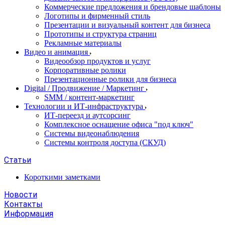
Коммерческие предложения и брендовые шаблоны
Логотипы и фирменный стиль
Презентации и визуальный контент для бизнеса
Прототипы и структура страниц
Рекламные материалы
Видео и анимация
Видеообзор продуктов и услуг
Корпоративные ролики
Презентационные ролики для бизнеса
Digital / Продвижение / Маркетинг
SMM / контент-маркетинг
Технологии и ИТ-инфраструктура
ИТ-переезд и аутсорсинг
Комплексное оснащение офиса "под ключ"
Системы видеонаблюдения
Системы контроля доступа (СКУД)
Статьи
Короткими заметками
Новости
Контакты
Информация