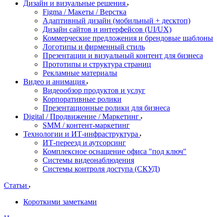
Дизайн и визуальные решения
Figma / Макеты / Верстка
Адаптивный дизайн (мобильный + десктоп)
Дизайн сайтов и интерфейсов (UI/UX)
Коммерческие предложения и брендовые шаблоны
Логотипы и фирменный стиль
Презентации и визуальный контент для бизнеса
Прототипы и структура страниц
Рекламные материалы
Видео и анимация
Видеообзор продуктов и услуг
Корпоративные ролики
Презентационные ролики для бизнеса
Digital / Продвижение / Маркетинг
SMM / контент-маркетинг
Технологии и ИТ-инфраструктура
ИТ-переезд и аутсорсинг
Комплексное оснащение офиса "под ключ"
Системы видеонаблюдения
Системы контроля доступа (СКУД)
Статьи
Короткими заметками