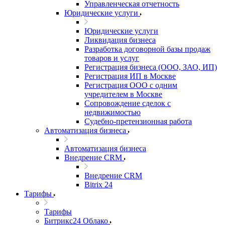
Управленческая отчетность
Юридические услуги
Юридические услуги
Ликвидация бизнеса
Разработка договорной базы продаж
товаров и услуг
Регистрация бизнеса (ООО, ЗАО, ИП)
Регистрация ИП в Москве
Регистрация ООО с одним
учредителем в Москве
Сопровождение сделок с
недвижимостью
Судебно-претензионная работа
Автоматизация бизнеса
Автоматизация бизнеса
Внедрение CRM
Внедрение CRM
Bitrix 24
Тарифы
Тарифы
Битрикс24 Облако