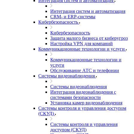
Интеграция систем и автоматизация
Интеграция систем и автоматизация
CRM- и ERP-системы
Кибербезопасность
Кибербезопасность
Защита малого бизнеса от киберугроз
Настройка VPN для компаний
Коммуникационные технологии и услуги
Коммуникационные технологии и
услуги
Обслуживание АТС и телефонии
Системы видеонаблюдения
Системы видеонаблюдения
Интеграция видеонаблюдения с
системами безопасности
Установка камер видеонаблюдения
Системы контроля и управления доступом
(СКУД)
Системы контроля и управления
доступом (СКУД)