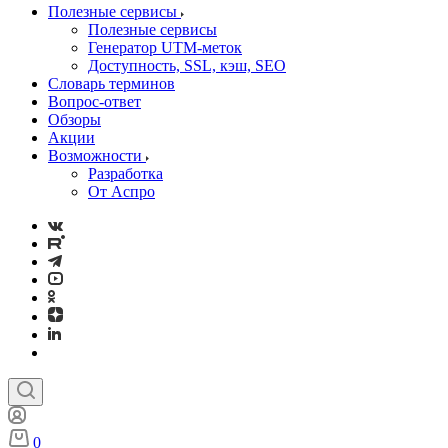
Полезные сервисы
Полезные сервисы
Генератор UTM‑меток
Доступность, SSL, кэш, SEO
Словарь терминов
Вопрос-ответ
Обзоры
Акции
Возможности
Разработка
От Аспро
0