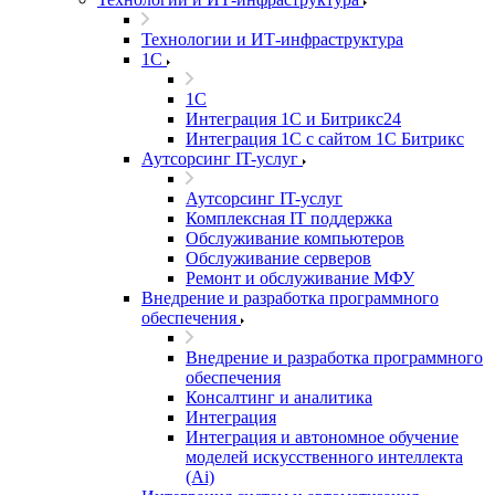
Технологии и ИТ-инфраструктура
1С
1С
Интеграция 1С и Битрикс24
Интеграция 1С с сайтом 1С Битрикс
Аутсорсинг IT-услуг
Аутсорсинг IT-услуг
Комплексная IT поддержка
Обслуживание компьютеров
Обслуживание серверов
Ремонт и обслуживание МФУ
Внедрение и разработка программного
обеспечения
Внедрение и разработка программного
обеспечения
Консалтинг и аналитика
Интеграция
Интеграция и автономное обучение
моделей искусственного интеллекта
(Ai)