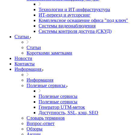
Технологии и ИТ-инфраструктура
ИТ-переезд и аутсорсинг
Комплексное оснащение офиса "под ключ"
Системы видеонаблюдения
Системы контроля доступа (СКУД)
Статьи
Статьи
Короткими заметками
Новости
Контакты
Информация
Информация
Полезные сервисы
Полезные сервисы
Полезные сервисы
Генератор UTM‑меток
Доступность, SSL, кэш, SEO
Словарь терминов
Вопрос-ответ
Обзоры
Акции