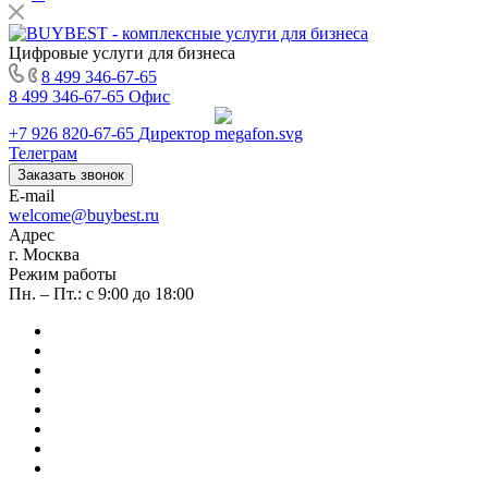
Цифровые услуги для бизнеса
8 499 346-67-65
8 499 346-67-65
Офис
+7 926 820-67-65
Директор
Телеграм
Заказать звонок
E-mail
welcome@buybest.ru
Адрес
г. Москва
Режим работы
Пн. – Пт.: с 9:00 до 18:00