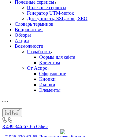
Полезные сервисы
Полезные сервисы
Генератор UTM‑меток
Доступность, SSL, кэш, SEO
Словарь терминов
Вопрос-ответ
Обзоры
Акции
Возможности
Разработка
Формы для сайта
Клиентам
От Аспро
Оформление
Кнопки
Иконки
Элементы
8 499 346-67-65
Офис
+7 926 820-67-65
Директор