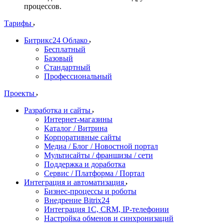
процессов.
Тарифы
Битрикс24 Облако
Бесплатный
Базовый
Стандартный
Профессиональный
Проекты
Разработка и сайты
Интернет-магазины
Каталог / Витрина
Корпоративные сайты
Медиа / Блог / Новостной портал
Мультисайты / франшизы / сети
Поддержка и доработка
Сервис / Платформа / Портал
Интеграция и автоматизация
Бизнес-процессы и роботы
Внедрение Bitrix24
Интеграция 1С, CRM, IP-телефонии
Настройка обменов и синхронизаций