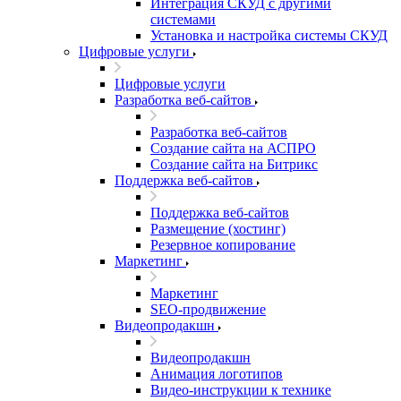
Интеграция СКУД с другими
системами
Установка и настройка системы СКУД
Цифровые услуги
Цифровые услуги
Разработка веб-сайтов
Разработка веб-сайтов
Создание сайта на АСПРО
Создание сайта на Битрикс
Поддержка веб-сайтов
Поддержка веб-сайтов
Размещение (хостинг)
Резервное копирование
Маркетинг
Маркетинг
SEO-продвижение
Видеопродакшн
Видеопродакшн
Анимация логотипов
Видео-инструкции к технике