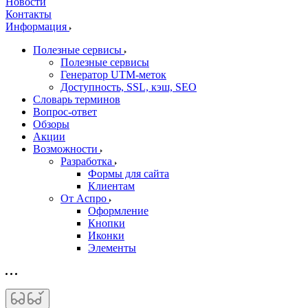
Новости
Контакты
Информация
Полезные сервисы
Полезные сервисы
Генератор UTM‑меток
Доступность, SSL, кэш, SEO
Словарь терминов
Вопрос-ответ
Обзоры
Акции
Возможности
Разработка
Формы для сайта
Клиентам
От Аспро
Оформление
Кнопки
Иконки
Элементы