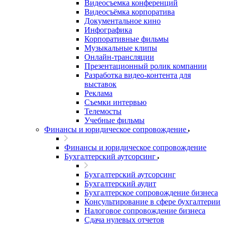
Видеосъемка конференций
Видеосъёмка корпоратива
Документальное кино
Инфографика
Корпоративные фильмы
Музыкальные клипы
Онлайн-трансляции
Презентационный ролик компании
Разработка видео-контента для
выставок
Реклама
Съемки интервью
Телемосты
Учебные фильмы
Финансы и юридическое сопровождение
Финансы и юридическое сопровождение
Бухгалтерский аутсорсинг
Бухгалтерский аутсорсинг
Бухгалтерский аудит
Бухгалтерское сопровождение бизнеса
Консультирование в сфере бухгалтерии
Налоговое сопровождение бизнеса
Сдача нулевых отчетов