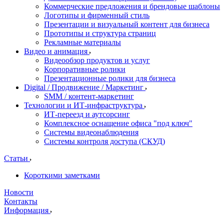
Коммерческие предложения и брендовые шаблоны
Логотипы и фирменный стиль
Презентации и визуальный контент для бизнеса
Прототипы и структура страниц
Рекламные материалы
Видео и анимация
Видеообзор продуктов и услуг
Корпоративные ролики
Презентационные ролики для бизнеса
Digital / Продвижение / Маркетинг
SMM / контент-маркетинг
Технологии и ИТ-инфраструктура
ИТ-переезд и аутсорсинг
Комплексное оснащение офиса "под ключ"
Системы видеонаблюдения
Системы контроля доступа (СКУД)
Статьи
Короткими заметками
Новости
Контакты
Информация