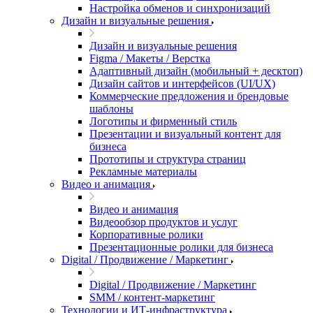
Настройка обменов и синхронизаций
Дизайн и визуальные решения
Дизайн и визуальные решения
Figma / Макеты / Верстка
Адаптивный дизайн (мобильный + десктоп)
Дизайн сайтов и интерфейсов (UI/UX)
Коммерческие предложения и брендовые
шаблоны
Логотипы и фирменный стиль
Презентации и визуальный контент для
бизнеса
Прототипы и структура страниц
Рекламные материалы
Видео и анимация
Видео и анимация
Видеообзор продуктов и услуг
Корпоративные ролики
Презентационные ролики для бизнеса
Digital / Продвижение / Маркетинг
Digital / Продвижение / Маркетинг
SMM / контент-маркетинг
Технологии и ИТ-инфраструктура