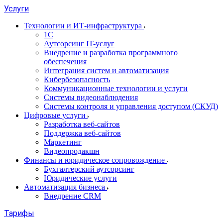
Услуги
Технологии и ИТ-инфраструктура
1С
Аутсорсинг IT-услуг
Внедрение и разработка программного
обеспечения
Интеграция систем и автоматизация
Кибербезопасность
Коммуникационные технологии и услуги
Системы видеонаблюдения
Системы контроля и управления доступом (СКУД)
Цифровые услуги
Разработка веб-сайтов
Поддержка веб-сайтов
Маркетинг
Видеопродакшн
Финансы и юридическое сопровождение
Бухгалтерский аутсорсинг
Юридические услуги
Автоматизация бизнеса
Внедрение CRM
Тарифы