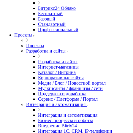
Битрикс24 Облако
Бесплатный
Базовый
Стандартный
Профессиональный
Проекты
Проекты
Разработка и сайты
Разработка и сайты
Интернет-магазины
Каталог / Витрина
Корпоративные сайты
Медиа / Блог / Новостной портал
Мультисайты / франшизы / сети
Поддержка и доработка
Сервис / Платформа / Портал
Интеграция и автоматизация
Интеграция и автоматизация
Бизнес-процессы и роботы
Внедрение Bitrix24
Интеграция 1С, CRM, IP-телефонии