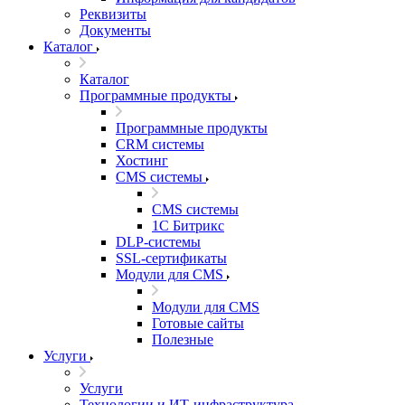
Реквизиты
Документы
Каталог
Каталог
Программные продукты
Программные продукты
CRM системы
Хостинг
CMS системы
CMS системы
1С Битрикс
DLP‑системы
SSL-сертификаты
Модули для CMS
Модули для CMS
Готовые сайты
Полезные
Услуги
Услуги
Технологии и ИТ-инфраструктура