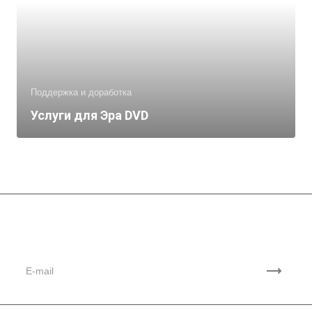
Поддержка и доработка
Услуги для Эра DVD
Подписывайтесь
на новости и акции