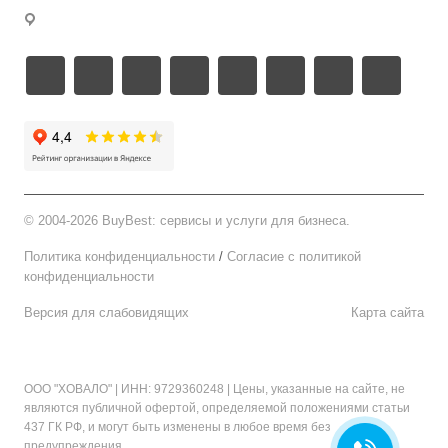
г. Москва
©
2004-2026 BuyBest: сервисы и услуги для бизнеса.
Политика конфиденциальности
/
Cогласие c политикой
конфиденциальности
Версия для слабовидящих
Карта сайта
ООО "ХОВАЛО"
| ИНН: 9729360248 | Цены, указанные на сайте, не
являются публичной офертой, определяемой положениями статьи
437 ГК РФ, и могут быть изменены в любое время без
предупреждения.