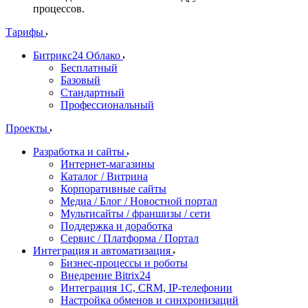
процессов.
Тарифы
Битрикс24 Облако
Бесплатный
Базовый
Стандартный
Профессиональный
Проекты
Разработка и сайты
Интернет-магазины
Каталог / Витрина
Корпоративные сайты
Медиа / Блог / Новостной портал
Мультисайты / франшизы / сети
Поддержка и доработка
Сервис / Платформа / Портал
Интеграция и автоматизация
Бизнес-процессы и роботы
Внедрение Bitrix24
Интеграция 1С, CRM, IP-телефонии
Настройка обменов и синхронизаций