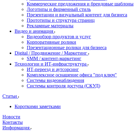
Коммерческие предложения и брендовые шаблоны
Логотипы и фирменный стиль
Презентации и визуальный контент для бизнеса
Прототипы и структура страниц
Рекламные материалы
Видео и анимация
Видеообзор продуктов и услуг
Корпоративные ролики
Презентационные ролики для бизнеса
Digital / Продвижение / Маркетинг
SMM / контент-маркетинг
Технологии и ИТ-инфраструктура
ИТ-переезд и аутсорсинг
Комплексное оснащение офиса "под ключ"
Системы видеонаблюдения
Системы контроля доступа (СКУД)
Статьи
Короткими заметками
Новости
Контакты
Информация