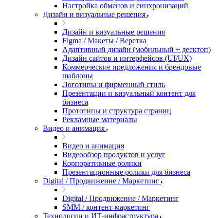
Настройка обменов и синхронизаций
Дизайн и визуальные решения
Дизайн и визуальные решения
Figma / Макеты / Верстка
Адаптивный дизайн (мобильный + десктоп)
Дизайн сайтов и интерфейсов (UI/UX)
Коммерческие предложения и брендовые
шаблоны
Логотипы и фирменный стиль
Презентации и визуальный контент для
бизнеса
Прототипы и структура страниц
Рекламные материалы
Видео и анимация
Видео и анимация
Видеообзор продуктов и услуг
Корпоративные ролики
Презентационные ролики для бизнеса
Digital / Продвижение / Маркетинг
Digital / Продвижение / Маркетинг
SMM / контент-маркетинг
Технологии и ИТ-инфраструктура