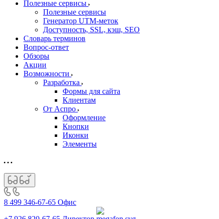
Полезные сервисы
Полезные сервисы
Генератор UTM‑меток
Доступность, SSL, кэш, SEO
Словарь терминов
Вопрос-ответ
Обзоры
Акции
Возможности
Разработка
Формы для сайта
Клиентам
От Аспро
Оформление
Кнопки
Иконки
Элементы
8 499 346-67-65
Офис
+7 926 820-67-65
Директор