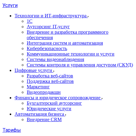
Услуги
Технологии и ИТ-инфраструктура
1С
Аутсорсинг IT-услуг
Внедрение и разработка программного
обеспечения
Интеграция систем и автоматизация
Кибербезопасность
Коммуникационные технологии и услуги
Системы видеонаблюдения
Системы контроля и управления доступом (СКУД)
Цифровые услуги
Разработка веб-сайтов
Поддержка веб-сайтов
Маркетинг
Видеопродакшн
Финансы и юридическое сопровождение
Бухгалтерский аутсорсинг
Юридические услуги
Автоматизация бизнеса
Внедрение CRM
Тарифы