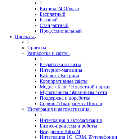
Битрикс24 Облако
Бесплатный
Базовый
Стандартный
Профессиональный
Проекты
Проекты
Разработка и сайты
Разработка и сайты
Интернет-магазины
Каталог / Витрина
Корпоративные сайты
Медиа / Блог / Новостной портал
Мультисайты / франшизы / сети
Поддержка и доработка
Сервис / Платформа / Портал
Интеграция и автоматизация
Интеграция и автоматизация
Бизнес-процессы и роботы
Внедрение Bitrix24
Интеграция 1С, CRM, IP-телефонии