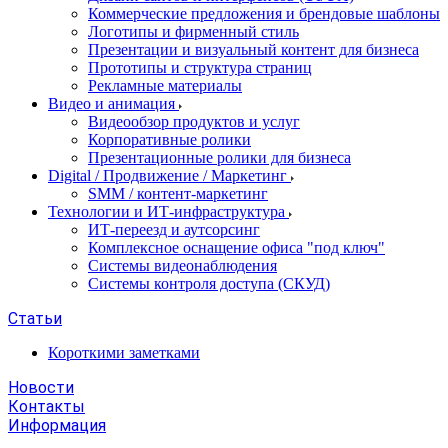
Коммерческие предложения и брендовые шаблоны
Логотипы и фирменный стиль
Презентации и визуальный контент для бизнеса
Прототипы и структура страниц
Рекламные материалы
Видео и анимация
Видеообзор продуктов и услуг
Корпоративные ролики
Презентационные ролики для бизнеса
Digital / Продвижение / Маркетинг
SMM / контент-маркетинг
Технологии и ИТ-инфраструктура
ИТ-переезд и аутсорсинг
Комплексное оснащение офиса "под ключ"
Системы видеонаблюдения
Системы контроля доступа (СКУД)
Статьи
Короткими заметками
Новости
Контакты
Информация