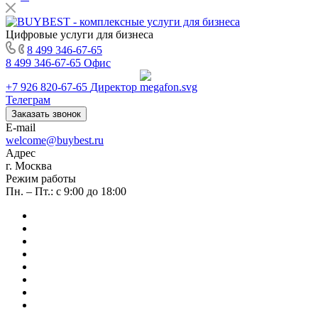
Цифровые услуги для бизнеса
8 499 346-67-65
8 499 346-67-65
Офис
+7 926 820-67-65
Директор
Телеграм
Заказать звонок
E-mail
welcome@buybest.ru
Адрес
г. Москва
Режим работы
Пн. – Пт.: с 9:00 до 18:00