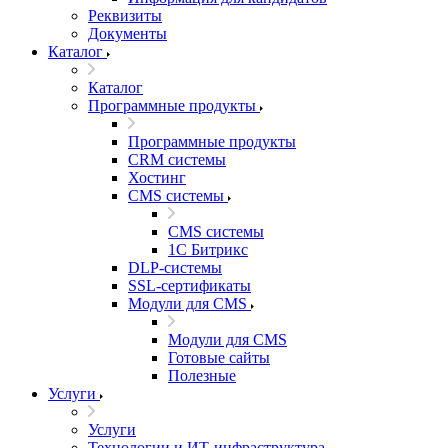
Реквизиты
Документы
Каталог
Каталог
Программные продукты
Программные продукты
CRM системы
Хостинг
CMS системы
CMS системы
1С Битрикс
DLP‑системы
SSL-сертификаты
Модули для CMS
Модули для CMS
Готовые сайты
Полезные
Услуги
Услуги
Технологии и ИТ-инфраструктура