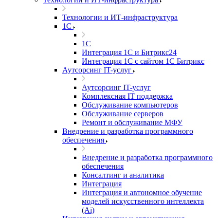
Технологии и ИТ-инфраструктура
1С
1С
Интеграция 1С и Битрикс24
Интеграция 1С с сайтом 1С Битрикс
Аутсорсинг IT-услуг
Аутсорсинг IT-услуг
Комплексная IT поддержка
Обслуживание компьютеров
Обслуживание серверов
Ремонт и обслуживание МФУ
Внедрение и разработка программного
обеспечения
Внедрение и разработка программного
обеспечения
Консалтинг и аналитика
Интеграция
Интеграция и автономное обучение
моделей искусственного интеллекта
(Ai)