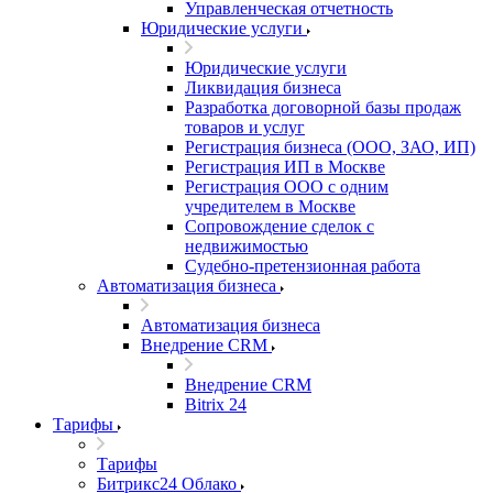
Управленческая отчетность
Юридические услуги
Юридические услуги
Ликвидация бизнеса
Разработка договорной базы продаж
товаров и услуг
Регистрация бизнеса (ООО, ЗАО, ИП)
Регистрация ИП в Москве
Регистрация ООО с одним
учредителем в Москве
Сопровождение сделок с
недвижимостью
Судебно-претензионная работа
Автоматизация бизнеса
Автоматизация бизнеса
Внедрение CRM
Внедрение CRM
Bitrix 24
Тарифы
Тарифы
Битрикс24 Облако