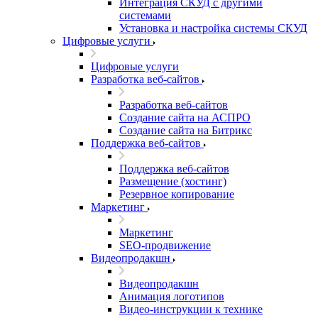
Интеграция СКУД с другими
системами
Установка и настройка системы СКУД
Цифровые услуги
Цифровые услуги
Разработка веб-сайтов
Разработка веб-сайтов
Создание сайта на АСПРО
Создание сайта на Битрикс
Поддержка веб-сайтов
Поддержка веб-сайтов
Размещение (хостинг)
Резервное копирование
Маркетинг
Маркетинг
SEO-продвижение
Видеопродакшн
Видеопродакшн
Анимация логотипов
Видео-инструкции к технике