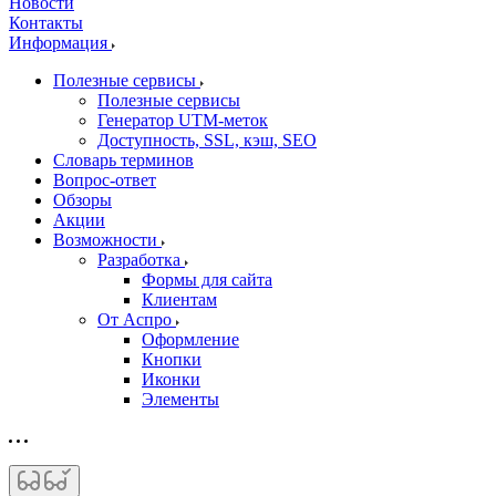
Новости
Контакты
Информация
Полезные сервисы
Полезные сервисы
Генератор UTM‑меток
Доступность, SSL, кэш, SEO
Словарь терминов
Вопрос-ответ
Обзоры
Акции
Возможности
Разработка
Формы для сайта
Клиентам
От Аспро
Оформление
Кнопки
Иконки
Элементы