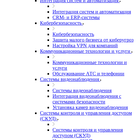
Интеграция систем и автоматизация
Интеграция систем и автоматизация
CRM- и ERP-системы
Кибербезопасность
Кибербезопасность
Защита малого бизнеса от киберугроз
Настройка VPN для компаний
Коммуникационные технологии и услуги
Коммуникационные технологии и
услуги
Обслуживание АТС и телефонии
Системы видеонаблюдения
Системы видеонаблюдения
Интеграция видеонаблюдения с
системами безопасности
Установка камер видеонаблюдения
Системы контроля и управления доступом
(СКУД)
Системы контроля и управления
доступом (СКУД)