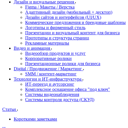
Дизайн и визуальные решения
Figma / Макеты / Верстка
Адаптивный дизайн (мобильный + десктоп)
Дизайн сайтов и интерфейсов (UI/UX)
Коммерческие предложения и брендовые шаблоны
Логотипы и фирменный стиль
Презентации и визуальный контент для бизнеса
Прототипы и структура страниц
Рекламные материалы
Видео и анимация
Видеообзор продуктов и услуг
Корпоративные ролики
Презентационные ролики для бизнеса
Digital / Продвижение / Маркетинг
SMM / контент-маркетинг
Технологии и ИТ-инфраструктура
ИТ-переезд и аутсорсинг
Комплексное оснащение офиса "под ключ"
Системы видеонаблюдения
Системы контроля доступа (СКУД)
Статьи
Короткими заметками