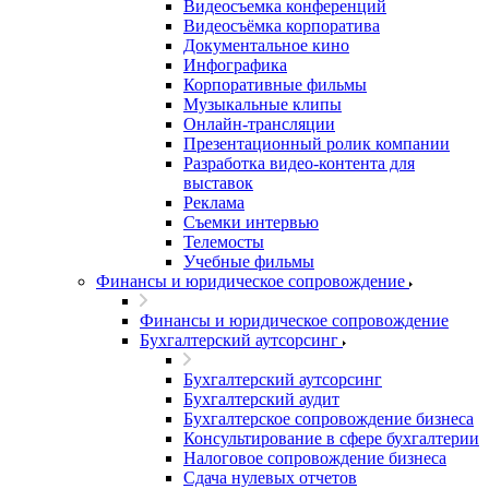
Видеосъемка конференций
Видеосъёмка корпоратива
Документальное кино
Инфографика
Корпоративные фильмы
Музыкальные клипы
Онлайн-трансляции
Презентационный ролик компании
Разработка видео-контента для
выставок
Реклама
Съемки интервью
Телемосты
Учебные фильмы
Финансы и юридическое сопровождение
Финансы и юридическое сопровождение
Бухгалтерский аутсорсинг
Бухгалтерский аутсорсинг
Бухгалтерский аудит
Бухгалтерское сопровождение бизнеса
Консультирование в сфере бухгалтерии
Налоговое сопровождение бизнеса
Сдача нулевых отчетов