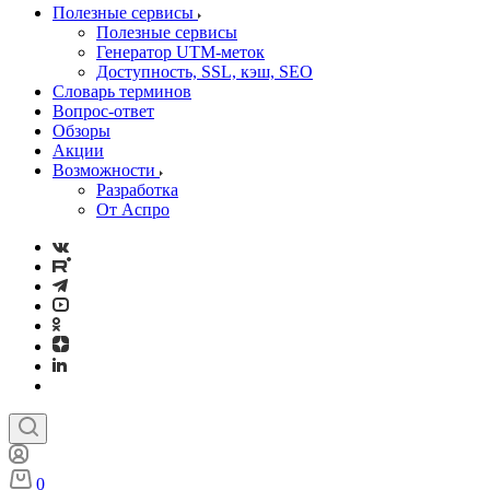
Полезные сервисы
Полезные сервисы
Генератор UTM‑меток
Доступность, SSL, кэш, SEO
Словарь терминов
Вопрос-ответ
Обзоры
Акции
Возможности
Разработка
От Аспро
0