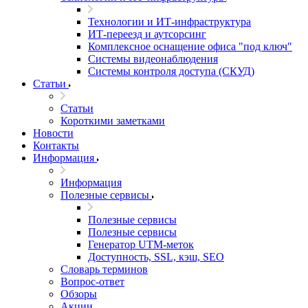
Технологии и ИТ-инфраструктура
ИТ-переезд и аутсорсинг
Комплексное оснащение офиса "под ключ"
Системы видеонаблюдения
Системы контроля доступа (СКУД)
Статьи
Статьи
Короткими заметками
Новости
Контакты
Информация
Информация
Полезные сервисы
Полезные сервисы
Полезные сервисы
Генератор UTM‑меток
Доступность, SSL, кэш, SEO
Словарь терминов
Вопрос-ответ
Обзоры
Акции