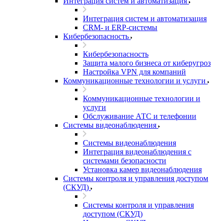
Интеграция систем и автоматизация
Интеграция систем и автоматизация
CRM- и ERP-системы
Кибербезопасность
Кибербезопасность
Защита малого бизнеса от киберугроз
Настройка VPN для компаний
Коммуникационные технологии и услуги
Коммуникационные технологии и
услуги
Обслуживание АТС и телефонии
Системы видеонаблюдения
Системы видеонаблюдения
Интеграция видеонаблюдения с
системами безопасности
Установка камер видеонаблюдения
Системы контроля и управления доступом
(СКУД)
Системы контроля и управления
доступом (СКУД)