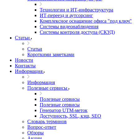
Технологии и ИТ-инфраструктура
ИТ-переезд и аутсорсинг
Комплексное оснащение офиса "под ключ"
Системы видеонаблюдения
Системы контроля доступа (СКУД)
Статьи
Статьи
Короткими заметками
Новости
Контакты
Информация
Информация
Полезные сервисы
Полезные сервисы
Полезные сервисы
Генератор UTM‑меток
Доступность, SSL, кэш, SEO
Словарь терминов
Вопрос-ответ
Обзоры
Акции