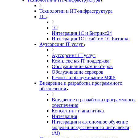
Технологии и ИТ-инфраструктура
1С
1С
Интеграция 1С и Битрикс24
Интеграция 1С с сайтом 1С Битрикс
Аутсорсинг IT-услуг
Аутсорсинг IT-услуг
Комплексная IT поддержка
Обслуживание компьютеров
Обслуживание серверов
Ремонт и обслуживание МФУ
Внедрение и разработка программного
обеспечения
Внедрение и разработка программного
обеспечения
Консалтинг и аналитика
Интеграция
Интеграция и автономное обучение
моделей искусственного интеллекта
(Ai)