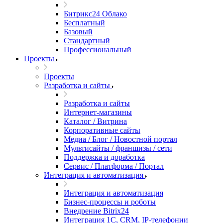
Битрикс24 Облако
Бесплатный
Базовый
Стандартный
Профессиональный
Проекты
Проекты
Разработка и сайты
Разработка и сайты
Интернет-магазины
Каталог / Витрина
Корпоративные сайты
Медиа / Блог / Новостной портал
Мультисайты / франшизы / сети
Поддержка и доработка
Сервис / Платформа / Портал
Интеграция и автоматизация
Интеграция и автоматизация
Бизнес-процессы и роботы
Внедрение Bitrix24
Интеграция 1С, CRM, IP-телефонии