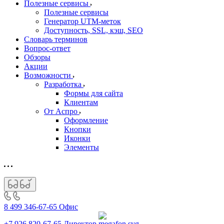
Полезные сервисы
Полезные сервисы
Генератор UTM‑меток
Доступность, SSL, кэш, SEO
Словарь терминов
Вопрос-ответ
Обзоры
Акции
Возможности
Разработка
Формы для сайта
Клиентам
От Аспро
Оформление
Кнопки
Иконки
Элементы
8 499 346-67-65
Офис
+7 926 820-67-65
Директор