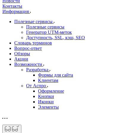
Новости
Контакты
Информация
Полезные сервисы
Полезные сервисы
Генератор UTM‑меток
Доступность, SSL, кэш, SEO
Словарь терминов
Вопрос-ответ
Обзоры
Акции
Возможности
Разработка
Формы для сайта
Клиентам
От Аспро
Оформление
Кнопки
Иконки
Элементы