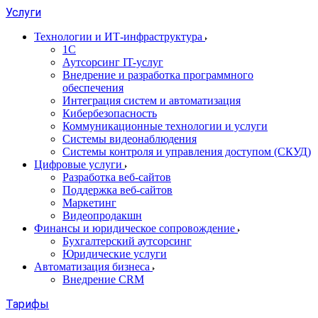
Услуги
Технологии и ИТ-инфраструктура
1С
Аутсорсинг IT-услуг
Внедрение и разработка программного
обеспечения
Интеграция систем и автоматизация
Кибербезопасность
Коммуникационные технологии и услуги
Системы видеонаблюдения
Системы контроля и управления доступом (СКУД)
Цифровые услуги
Разработка веб-сайтов
Поддержка веб-сайтов
Маркетинг
Видеопродакшн
Финансы и юридическое сопровождение
Бухгалтерский аутсорсинг
Юридические услуги
Автоматизация бизнеса
Внедрение CRM
Тарифы