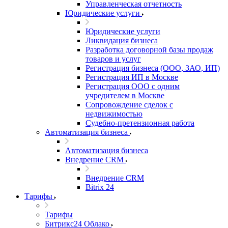
Управленческая отчетность
Юридические услуги
Юридические услуги
Ликвидация бизнеса
Разработка договорной базы продаж
товаров и услуг
Регистрация бизнеса (ООО, ЗАО, ИП)
Регистрация ИП в Москве
Регистрация ООО с одним
учредителем в Москве
Сопровождение сделок с
недвижимостью
Судебно-претензионная работа
Автоматизация бизнеса
Автоматизация бизнеса
Внедрение CRM
Внедрение CRM
Bitrix 24
Тарифы
Тарифы
Битрикс24 Облако