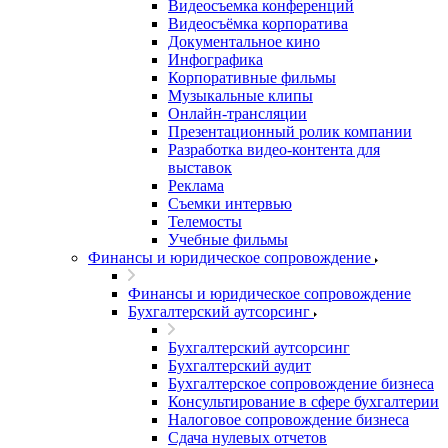
Видеосъемка конференций
Видеосъёмка корпоратива
Документальное кино
Инфографика
Корпоративные фильмы
Музыкальные клипы
Онлайн-трансляции
Презентационный ролик компании
Разработка видео-контента для
выставок
Реклама
Съемки интервью
Телемосты
Учебные фильмы
Финансы и юридическое сопровождение
Финансы и юридическое сопровождение
Бухгалтерский аутсорсинг
Бухгалтерский аутсорсинг
Бухгалтерский аудит
Бухгалтерское сопровождение бизнеса
Консультирование в сфере бухгалтерии
Налоговое сопровождение бизнеса
Сдача нулевых отчетов