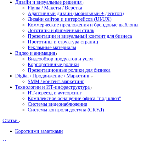
Дизайн и визуальные решения
Figma / Макеты / Верстка
Адаптивный дизайн (мобильный + десктоп)
Дизайн сайтов и интерфейсов (UI/UX)
Коммерческие предложения и брендовые шаблоны
Логотипы и фирменный стиль
Презентации и визуальный контент для бизнеса
Прототипы и структура страниц
Рекламные материалы
Видео и анимация
Видеообзор продуктов и услуг
Корпоративные ролики
Презентационные ролики для бизнеса
Digital / Продвижение / Маркетинг
SMM / контент-маркетинг
Технологии и ИТ-инфраструктура
ИТ-переезд и аутсорсинг
Комплексное оснащение офиса "под ключ"
Системы видеонаблюдения
Системы контроля доступа (СКУД)
Статьи
Короткими заметками