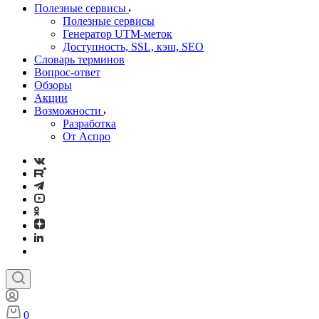
Полезные сервисы
Полезные сервисы
Генератор UTM‑меток
Доступность, SSL, кэш, SEO
Словарь терминов
Вопрос-ответ
Обзоры
Акции
Возможности
Разработка
От Аспро
0