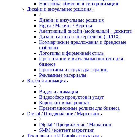
Настройка обменов и синхронизаций
Дизайн и визуальные решения
Дизайн и визуальные решения
Figma / Макеты / Верстка
Адаптивный дизайн (мобильный + десктоп)
Дизайн сайтов и интерфейсов (UI/UX)
Коммерческие предложения и брендовые
шаблоны
Логотипы и фирменный стиль
Презентации и визуальный контент для
бизнеса
Прототипы и структура страниц
Рекламные материалы
Видео и анимация
Видео и анимация
Видеообзор продуктов и услуг
Корпоративные ролики
Презентационные ролики для бизнеса
Digital / Продвижение / Маркетинг
Digital / Продвижение / Маркетинг
SMM / контент-маркетинг
Технологии и ИТ-инфраструктура