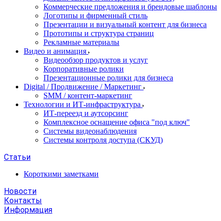
Коммерческие предложения и брендовые шаблоны
Логотипы и фирменный стиль
Презентации и визуальный контент для бизнеса
Прототипы и структура страниц
Рекламные материалы
Видео и анимация
Видеообзор продуктов и услуг
Корпоративные ролики
Презентационные ролики для бизнеса
Digital / Продвижение / Маркетинг
SMM / контент-маркетинг
Технологии и ИТ-инфраструктура
ИТ-переезд и аутсорсинг
Комплексное оснащение офиса "под ключ"
Системы видеонаблюдения
Системы контроля доступа (СКУД)
Статьи
Короткими заметками
Новости
Контакты
Информация