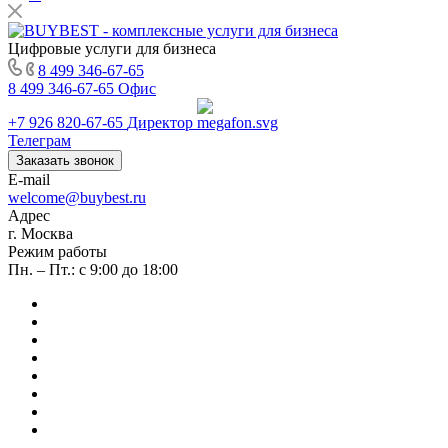
Цифровые услуги для бизнеса
8 499 346-67-65
8 499 346-67-65
Офис
+7 926 820-67-65
Директор
Телеграм
Заказать звонок
E-mail
welcome@buybest.ru
Адрес
г. Москва
Режим работы
Пн. – Пт.: с 9:00 до 18:00