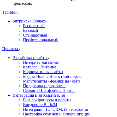
процессов.
Тарифы
Битрикс24 Облако
Бесплатный
Базовый
Стандартный
Профессиональный
Проекты
Разработка и сайты
Интернет-магазины
Каталог / Витрина
Корпоративные сайты
Медиа / Блог / Новостной портал
Мультисайты / франшизы / сети
Поддержка и доработка
Сервис / Платформа / Портал
Интеграция и автоматизация
Бизнес-процессы и роботы
Внедрение Bitrix24
Интеграция 1С, CRM, IP-телефонии
Настройка обменов и синхронизаций