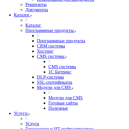
Реквизиты
Документы
Каталог
Каталог
Программные продукты
Программные продукты
CRM системы
Хостинг
CMS системы
CMS системы
1С Битрикс
DLP‑системы
SSL-сертификаты
Модули для CMS
Модули для CMS
Готовые сайты
Полезные
Услуги
Услуги
Технологии и ИТ-инфраструктура