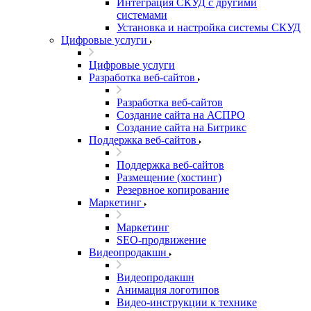
Интеграция СКУД с другими
системами
Установка и настройка системы СКУД
Цифровые услуги
Цифровые услуги
Разработка веб-сайтов
Разработка веб-сайтов
Создание сайта на АСПРО
Создание сайта на Битрикс
Поддержка веб-сайтов
Поддержка веб-сайтов
Размещение (хостинг)
Резервное копирование
Маркетинг
Маркетинг
SEO-продвижение
Видеопродакшн
Видеопродакшн
Анимация логотипов
Видео-инструкции к технике