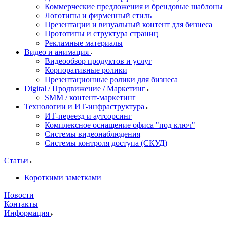
Коммерческие предложения и брендовые шаблоны
Логотипы и фирменный стиль
Презентации и визуальный контент для бизнеса
Прототипы и структура страниц
Рекламные материалы
Видео и анимация
Видеообзор продуктов и услуг
Корпоративные ролики
Презентационные ролики для бизнеса
Digital / Продвижение / Маркетинг
SMM / контент-маркетинг
Технологии и ИТ-инфраструктура
ИТ-переезд и аутсорсинг
Комплексное оснащение офиса "под ключ"
Системы видеонаблюдения
Системы контроля доступа (СКУД)
Статьи
Короткими заметками
Новости
Контакты
Информация