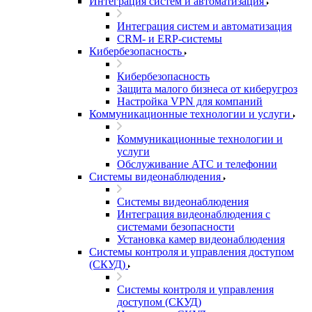
Интеграция систем и автоматизация
Интеграция систем и автоматизация
CRM- и ERP-системы
Кибербезопасность
Кибербезопасность
Защита малого бизнеса от киберугроз
Настройка VPN для компаний
Коммуникационные технологии и услуги
Коммуникационные технологии и
услуги
Обслуживание АТС и телефонии
Системы видеонаблюдения
Системы видеонаблюдения
Интеграция видеонаблюдения с
системами безопасности
Установка камер видеонаблюдения
Системы контроля и управления доступом
(СКУД)
Системы контроля и управления
доступом (СКУД)