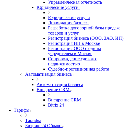
Управленческая отчетность
Юридические услуги
Юридические услуги
Ликвидация бизнеса
Разработка договорной базы продаж
товаров и услуг
Регистрация бизнеса (ООО, ЗАО, ИП)
Регистрация ИП в Москве
Регистрация ООО с одним
учредителем в Москве
Сопровождение сделок с
недвижимостью
Судебно-претензионная работа
Автоматизация бизнеса
Автоматизация бизнеса
Внедрение CRM
Внедрение CRM
Bitrix 24
Тарифы
Тарифы
Битрикс24 Облако