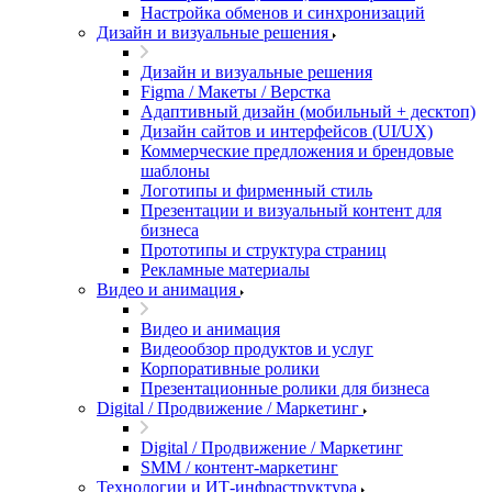
Настройка обменов и синхронизаций
Дизайн и визуальные решения
Дизайн и визуальные решения
Figma / Макеты / Верстка
Адаптивный дизайн (мобильный + десктоп)
Дизайн сайтов и интерфейсов (UI/UX)
Коммерческие предложения и брендовые
шаблоны
Логотипы и фирменный стиль
Презентации и визуальный контент для
бизнеса
Прототипы и структура страниц
Рекламные материалы
Видео и анимация
Видео и анимация
Видеообзор продуктов и услуг
Корпоративные ролики
Презентационные ролики для бизнеса
Digital / Продвижение / Маркетинг
Digital / Продвижение / Маркетинг
SMM / контент-маркетинг
Технологии и ИТ-инфраструктура