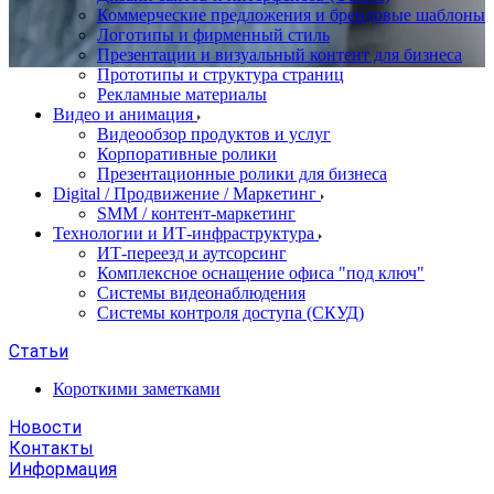
Коммерческие предложения и брендовые шаблоны
Логотипы и фирменный стиль
Презентации и визуальный контент для бизнеса
Прототипы и структура страниц
Рекламные материалы
Видео и анимация
Видеообзор продуктов и услуг
Корпоративные ролики
Презентационные ролики для бизнеса
Digital / Продвижение / Маркетинг
SMM / контент-маркетинг
Технологии и ИТ-инфраструктура
ИТ-переезд и аутсорсинг
Комплексное оснащение офиса "под ключ"
Системы видеонаблюдения
Системы контроля доступа (СКУД)
Статьи
Короткими заметками
Новости
Контакты
Информация