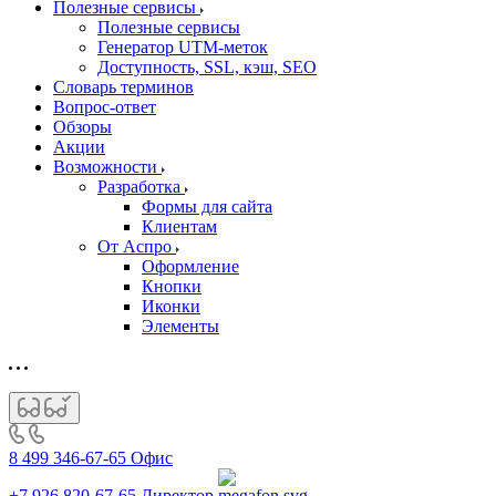
Полезные сервисы
Полезные сервисы
Генератор UTM‑меток
Доступность, SSL, кэш, SEO
Словарь терминов
Вопрос-ответ
Обзоры
Акции
Возможности
Разработка
Формы для сайта
Клиентам
От Аспро
Оформление
Кнопки
Иконки
Элементы
8 499 346-67-65
Офис
+7 926 820-67-65
Директор