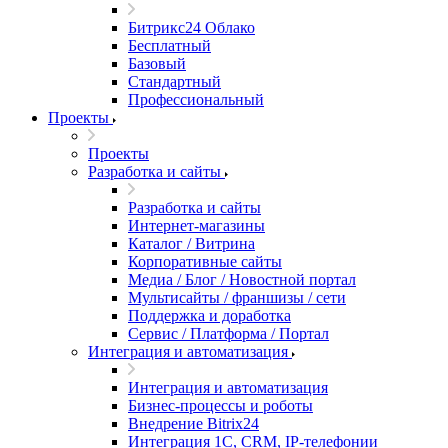
Битрикс24 Облако
Бесплатный
Базовый
Стандартный
Профессиональный
Проекты
Проекты
Разработка и сайты
Разработка и сайты
Интернет-магазины
Каталог / Витрина
Корпоративные сайты
Медиа / Блог / Новостной портал
Мультисайты / франшизы / сети
Поддержка и доработка
Сервис / Платформа / Портал
Интеграция и автоматизация
Интеграция и автоматизация
Бизнес-процессы и роботы
Внедрение Bitrix24
Интеграция 1С, CRM, IP-телефонии