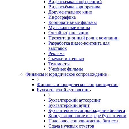
Видеосъемка конференций
Видеосъёмка корпоратива
Документальное кино
Инфографика
Корпоративные фильмы
Музыкальные клипы
Онлайн-трансляции
Презентационный ролик компании
Разработка видео-контента для
выставок
Реклама
Съемки интервью
Телемосты
Учебные фильмы
Финансы и юридическое сопровождение
Финансы и юридическое сопровождение
Бухгалтерский аутсорсинг
Бухгалтерский аутсорсинг
Бухгалтерский аудит
Бухгалтерское сопровождение бизнеса
Консультирование в сфере бухгалтерии
Налоговое сопровождение бизнеса
Сдача нулевых отчетов