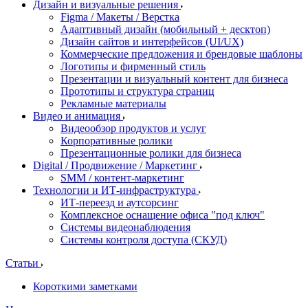
Дизайн и визуальные решения
Figma / Макеты / Верстка
Адаптивный дизайн (мобильный + десктоп)
Дизайн сайтов и интерфейсов (UI/UX)
Коммерческие предложения и брендовые шаблоны
Логотипы и фирменный стиль
Презентации и визуальный контент для бизнеса
Прототипы и структура страниц
Рекламные материалы
Видео и анимация
Видеообзор продуктов и услуг
Корпоративные ролики
Презентационные ролики для бизнеса
Digital / Продвижение / Маркетинг
SMM / контент-маркетинг
Технологии и ИТ-инфраструктура
ИТ-переезд и аутсорсинг
Комплексное оснащение офиса "под ключ"
Системы видеонаблюдения
Системы контроля доступа (СКУД)
Статьи
Короткими заметками