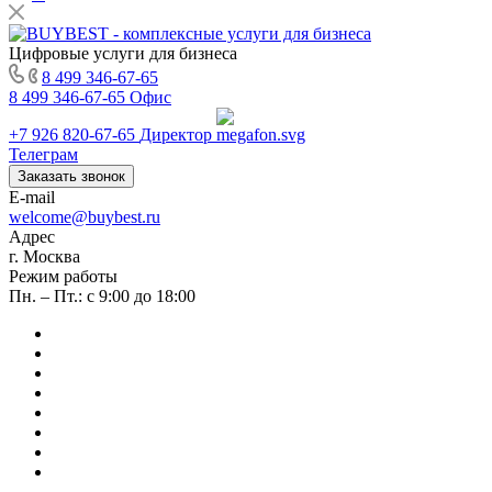
Цифровые услуги для бизнеса
8 499 346-67-65
8 499 346-67-65
Офис
+7 926 820-67-65
Директор
Телеграм
Заказать звонок
E-mail
welcome@buybest.ru
Адрес
г. Москва
Режим работы
Пн. – Пт.: с 9:00 до 18:00