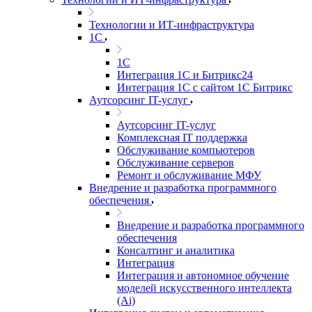
Технологии и ИТ-инфраструктура
1С
1С
Интеграция 1С и Битрикс24
Интеграция 1С с сайтом 1С Битрикс
Аутсорсинг IT-услуг
Аутсорсинг IT-услуг
Комплексная IT поддержка
Обслуживание компьютеров
Обслуживание серверов
Ремонт и обслуживание МФУ
Внедрение и разработка программного
обеспечения
Внедрение и разработка программного
обеспечения
Консалтинг и аналитика
Интеграция
Интеграция и автономное обучение
моделей искусственного интеллекта
(Ai)