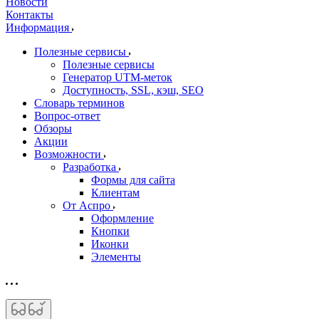
Новости
Контакты
Информация
Полезные сервисы
Полезные сервисы
Генератор UTM‑меток
Доступность, SSL, кэш, SEO
Словарь терминов
Вопрос-ответ
Обзоры
Акции
Возможности
Разработка
Формы для сайта
Клиентам
От Аспро
Оформление
Кнопки
Иконки
Элементы