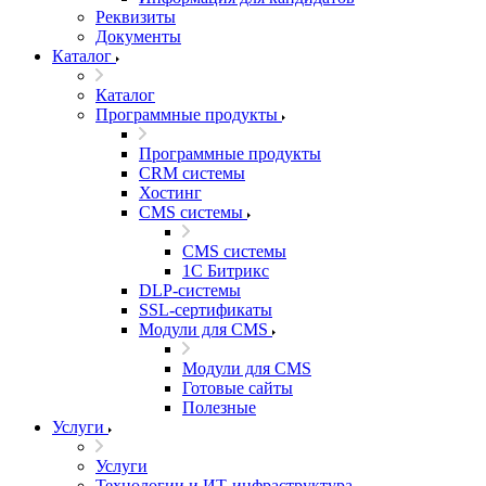
Реквизиты
Документы
Каталог
Каталог
Программные продукты
Программные продукты
CRM системы
Хостинг
CMS системы
CMS системы
1С Битрикс
DLP‑системы
SSL-сертификаты
Модули для CMS
Модули для CMS
Готовые сайты
Полезные
Услуги
Услуги
Технологии и ИТ-инфраструктура