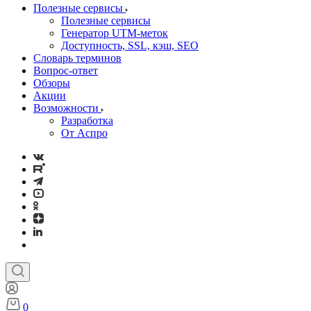
Полезные сервисы
Полезные сервисы
Генератор UTM‑меток
Доступность, SSL, кэш, SEO
Словарь терминов
Вопрос-ответ
Обзоры
Акции
Возможности
Разработка
От Аспро
0