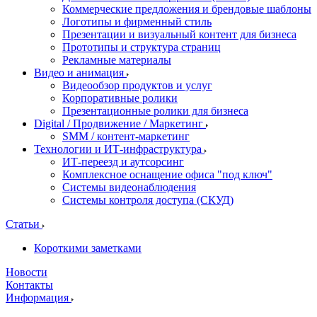
Коммерческие предложения и брендовые шаблоны
Логотипы и фирменный стиль
Презентации и визуальный контент для бизнеса
Прототипы и структура страниц
Рекламные материалы
Видео и анимация
Видеообзор продуктов и услуг
Корпоративные ролики
Презентационные ролики для бизнеса
Digital / Продвижение / Маркетинг
SMM / контент-маркетинг
Технологии и ИТ-инфраструктура
ИТ-переезд и аутсорсинг
Комплексное оснащение офиса "под ключ"
Системы видеонаблюдения
Системы контроля доступа (СКУД)
Статьи
Короткими заметками
Новости
Контакты
Информация