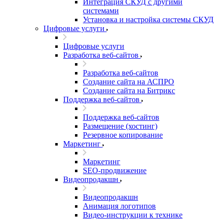
Интеграция СКУД с другими
системами
Установка и настройка системы СКУД
Цифровые услуги
Цифровые услуги
Разработка веб-сайтов
Разработка веб-сайтов
Создание сайта на АСПРО
Создание сайта на Битрикс
Поддержка веб-сайтов
Поддержка веб-сайтов
Размещение (хостинг)
Резервное копирование
Маркетинг
Маркетинг
SEO-продвижение
Видеопродакшн
Видеопродакшн
Анимация логотипов
Видео-инструкции к технике