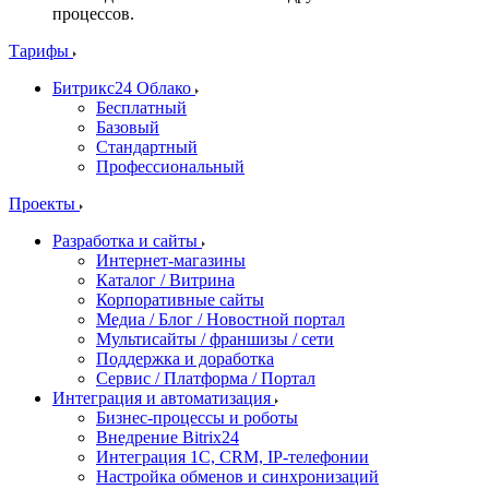
процессов.
Тарифы
Битрикс24 Облако
Бесплатный
Базовый
Стандартный
Профессиональный
Проекты
Разработка и сайты
Интернет-магазины
Каталог / Витрина
Корпоративные сайты
Медиа / Блог / Новостной портал
Мультисайты / франшизы / сети
Поддержка и доработка
Сервис / Платформа / Портал
Интеграция и автоматизация
Бизнес-процессы и роботы
Внедрение Bitrix24
Интеграция 1С, CRM, IP-телефонии
Настройка обменов и синхронизаций