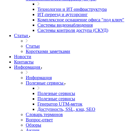
Технологии и ИТ-инфраструктура
ИТ-переезд и аутсорсинг
Комплексное оснащение офиса "под ключ"
Системы видеонаблюдения
Системы контроля доступа (СКУД)
Статьи
Статьи
Короткими заметками
Новости
Контакты
Информация
Информация
Полезные сервисы
Полезные сервисы
Полезные сервисы
Генератор UTM‑меток
Доступность, SSL, кэш, SEO
Словарь терминов
Вопрос-ответ
Обзоры
Акции