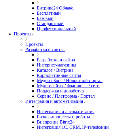
Битрикс24 Облако
Бесплатный
Базовый
Стандартный
Профессиональный
Проекты
Проекты
Разработка и сайты
Разработка и сайты
Интернет-магазины
Каталог / Витрина
Корпоративные сайты
Медиа / Блог / Новостной портал
Мультисайты / франшизы / сети
Поддержка и доработка
Сервис / Платформа / Портал
Интеграция и автоматизация
Интеграция и автоматизация
Бизнес-процессы и роботы
Внедрение Bitrix24
Интеграция 1С, CRM, IP-телефонии