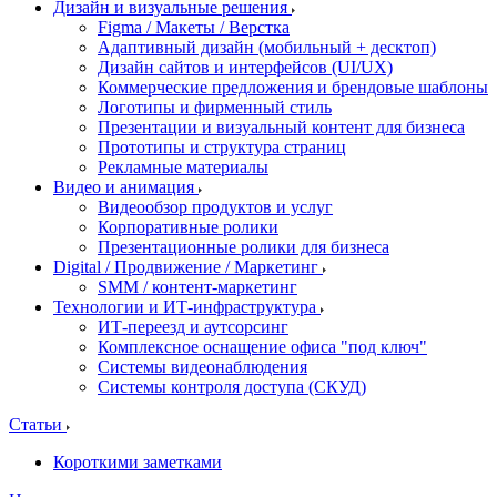
Дизайн и визуальные решения
Figma / Макеты / Верстка
Адаптивный дизайн (мобильный + десктоп)
Дизайн сайтов и интерфейсов (UI/UX)
Коммерческие предложения и брендовые шаблоны
Логотипы и фирменный стиль
Презентации и визуальный контент для бизнеса
Прототипы и структура страниц
Рекламные материалы
Видео и анимация
Видеообзор продуктов и услуг
Корпоративные ролики
Презентационные ролики для бизнеса
Digital / Продвижение / Маркетинг
SMM / контент-маркетинг
Технологии и ИТ-инфраструктура
ИТ-переезд и аутсорсинг
Комплексное оснащение офиса "под ключ"
Системы видеонаблюдения
Системы контроля доступа (СКУД)
Статьи
Короткими заметками