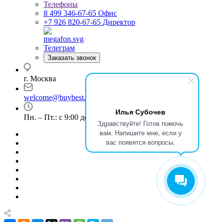
Телефоны
8 499 346-67-65
Офис
+7 926 820-67-65
Директор
Телеграм
Заказать звонок
г. Москва
welcome@buybest.ru
Илья Субочев
Пн. – Пт.: с 9:00 до 18:00
Здравствуйте! Готов помочь
вам. Напишите мне, если у
вас появятся вопросы.