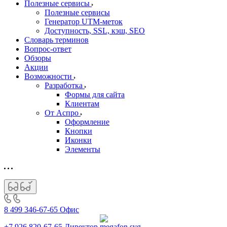
Полезные сервисы
Полезные сервисы
Генератор UTM‑меток
Доступность, SSL, кэш, SEO
Словарь терминов
Вопрос-ответ
Обзоры
Акции
Возможности
Разработка
Формы для сайта
Клиентам
От Аспро
Оформление
Кнопки
Иконки
Элементы
8 499 346-67-65
Офис
+7 926 820-67-65
Директор