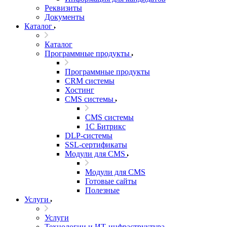
Реквизиты
Документы
Каталог
Каталог
Программные продукты
Программные продукты
CRM системы
Хостинг
CMS системы
CMS системы
1С Битрикс
DLP‑системы
SSL-сертификаты
Модули для CMS
Модули для CMS
Готовые сайты
Полезные
Услуги
Услуги
Технологии и ИТ-инфраструктура