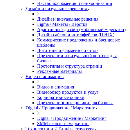
Настройка обменов и синхронизаций
Дизайн и визуальные решения
Дизайн и визуальные решения
Figma / Макеты / Верстка
Адаптивный дизайн (мобильный + десктоп)
Дизайн сайтов и интерфейсов (UI/UX)
Коммерческие предложения и брендовые
шаблоны
Логотипы и фирменный стиль
Презентации и визуальный контент для
бизнеса
Прототипы и структура страниц
Рекламные материалы
Видео и анимация
Видео и анимация
Видеообзор продуктов и услуг
Корпоративные ролики
Презентационные ролики для бизнеса
Digital / Продвижение / Маркетинг
Digital / Продвижение / Маркетинг
SMM / контент-маркетинг
Технологии и ИТ-инфраструктура