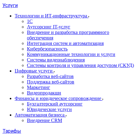
Услуги
Технологии и ИТ-инфраструктура
1С
Аутсорсинг IT-услуг
Внедрение и разработка программного
обеспечения
Интеграция систем и автоматизация
Кибербезопасность
Коммуникационные технологии и услуги
Системы видеонаблюдения
Системы контроля и управления доступом (СКУД)
Цифровые услуги
Разработка веб-сайтов
Поддержка веб-сайтов
Маркетинг
Видеопродакшн
Финансы и юридическое сопровождение
Бухгалтерский аутсорсинг
Юридические услуги
Автоматизация бизнеса
Внедрение CRM
Тарифы