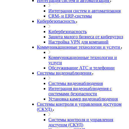
Интеграция систем и автоматизация
Интеграция систем и автоматизация
CRM- и ERP-системы
Кибербезопасность
Кибербезопасность
Защита малого бизнеса от киберугроз
Настройка VPN для компаний
Коммуникационные технологии и услуги
Коммуникационные технологии и
услуги
Обслуживание АТС и телефонии
Системы видеонаблюдения
Системы видеонаблюдения
Интеграция видеонаблюдения с
системами безопасности
Установка камер видеонаблюдения
Системы контроля и управления доступом
(СКУД)
Системы контроля и управления
доступом (СКУД)