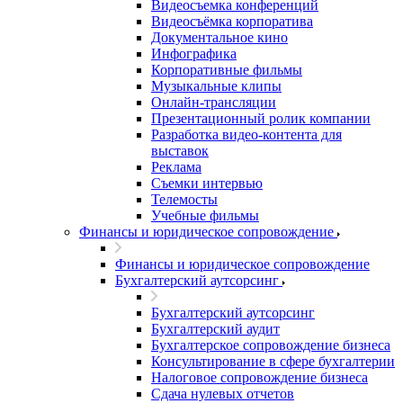
Видеосъемка конференций
Видеосъёмка корпоратива
Документальное кино
Инфографика
Корпоративные фильмы
Музыкальные клипы
Онлайн-трансляции
Презентационный ролик компании
Разработка видео-контента для
выставок
Реклама
Съемки интервью
Телемосты
Учебные фильмы
Финансы и юридическое сопровождение
Финансы и юридическое сопровождение
Бухгалтерский аутсорсинг
Бухгалтерский аутсорсинг
Бухгалтерский аудит
Бухгалтерское сопровождение бизнеса
Консультирование в сфере бухгалтерии
Налоговое сопровождение бизнеса
Сдача нулевых отчетов