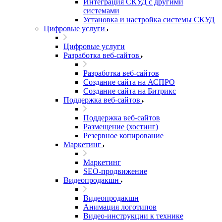
Интеграция СКУД с другими
системами
Установка и настройка системы СКУД
Цифровые услуги
Цифровые услуги
Разработка веб-сайтов
Разработка веб-сайтов
Создание сайта на АСПРО
Создание сайта на Битрикс
Поддержка веб-сайтов
Поддержка веб-сайтов
Размещение (хостинг)
Резервное копирование
Маркетинг
Маркетинг
SEO-продвижение
Видеопродакшн
Видеопродакшн
Анимация логотипов
Видео-инструкции к технике