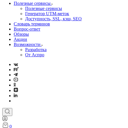
Полезные сервисы
Полезные сервисы
Генератор UTM‑меток
Доступность, SSL, кэш, SEO
Словарь терминов
Вопрос-ответ
Обзоры
Акции
Возможности
Разработка
От Аспро
0