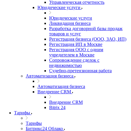
Управленческая отчетность
Юридические услуги
Юридические услуги
Ликвидация бизнеса
Разработка договорной базы продаж
товаров и услуг
Регистрация бизнеса (ООО, ЗАО, ИП)
Регистрация ИП в Москве
Регистрация ООО с одним
учредителем в Москве
Сопровождение сделок с
недвижимостью
Судебно-претензионная работа
Автоматизация бизнеса
Автоматизация бизнеса
Внедрение CRM
Внедрение CRM
Bitrix 24
Тарифы
Тарифы
Битрикс24 Облако