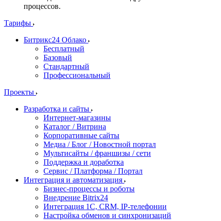
процессов.
Тарифы
Битрикс24 Облако
Бесплатный
Базовый
Стандартный
Профессиональный
Проекты
Разработка и сайты
Интернет-магазины
Каталог / Витрина
Корпоративные сайты
Медиа / Блог / Новостной портал
Мультисайты / франшизы / сети
Поддержка и доработка
Сервис / Платформа / Портал
Интеграция и автоматизация
Бизнес-процессы и роботы
Внедрение Bitrix24
Интеграция 1С, CRM, IP-телефонии
Настройка обменов и синхронизаций