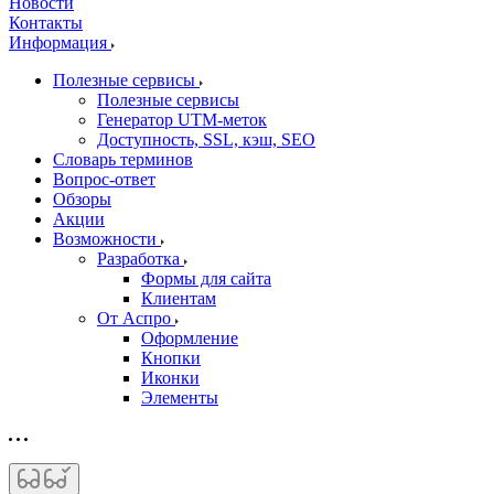
Новости
Контакты
Информация
Полезные сервисы
Полезные сервисы
Генератор UTM‑меток
Доступность, SSL, кэш, SEO
Словарь терминов
Вопрос-ответ
Обзоры
Акции
Возможности
Разработка
Формы для сайта
Клиентам
От Аспро
Оформление
Кнопки
Иконки
Элементы