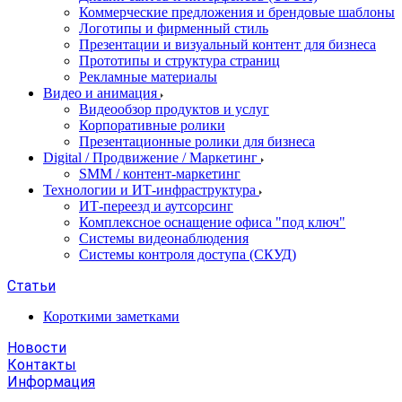
Коммерческие предложения и брендовые шаблоны
Логотипы и фирменный стиль
Презентации и визуальный контент для бизнеса
Прототипы и структура страниц
Рекламные материалы
Видео и анимация
Видеообзор продуктов и услуг
Корпоративные ролики
Презентационные ролики для бизнеса
Digital / Продвижение / Маркетинг
SMM / контент-маркетинг
Технологии и ИТ-инфраструктура
ИТ-переезд и аутсорсинг
Комплексное оснащение офиса "под ключ"
Системы видеонаблюдения
Системы контроля доступа (СКУД)
Статьи
Короткими заметками
Новости
Контакты
Информация