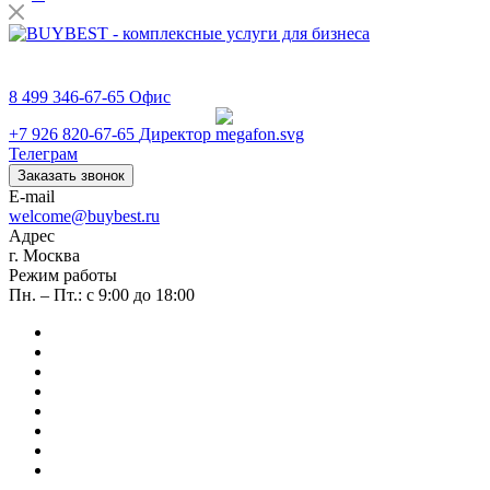
Цифровые услуги для бизнеса
8 499 346-67-65
8 499 346-67-65
Офис
+7 926 820-67-65
Директор
Телеграм
Заказать звонок
E-mail
welcome@buybest.ru
Адрес
г. Москва
Режим работы
Пн. – Пт.: с 9:00 до 18:00