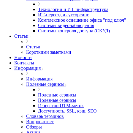
Технологии и ИТ-инфраструктура
ИТ-переезд и аутсорсинг
Комплексное оснащение офиса "под ключ"
Системы видеонаблюдения
Системы контроля доступа (СКУД)
Статьи
Статьи
Короткими заметками
Новости
Контакты
Информация
Информация
Полезные сервисы
Полезные сервисы
Полезные сервисы
Генератор UTM‑меток
Доступность, SSL, кэш, SEO
Словарь терминов
Вопрос-ответ
Обзоры
Акции