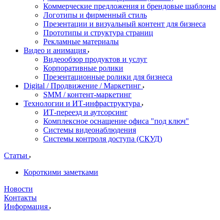
Коммерческие предложения и брендовые шаблоны
Логотипы и фирменный стиль
Презентации и визуальный контент для бизнеса
Прототипы и структура страниц
Рекламные материалы
Видео и анимация
Видеообзор продуктов и услуг
Корпоративные ролики
Презентационные ролики для бизнеса
Digital / Продвижение / Маркетинг
SMM / контент-маркетинг
Технологии и ИТ-инфраструктура
ИТ-переезд и аутсорсинг
Комплексное оснащение офиса "под ключ"
Системы видеонаблюдения
Системы контроля доступа (СКУД)
Статьи
Короткими заметками
Новости
Контакты
Информация