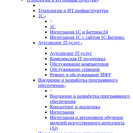
Технологии и ИТ-инфраструктура
1С
1С
Интеграция 1С и Битрикс24
Интеграция 1С с сайтом 1С Битрикс
Аутсорсинг IT-услуг
Аутсорсинг IT-услуг
Комплексная IT поддержка
Обслуживание компьютеров
Обслуживание серверов
Ремонт и обслуживание МФУ
Внедрение и разработка программного
обеспечения
Внедрение и разработка программного
обеспечения
Консалтинг и аналитика
Интеграция
Интеграция и автономное обучение
моделей искусственного интеллекта
(Ai)