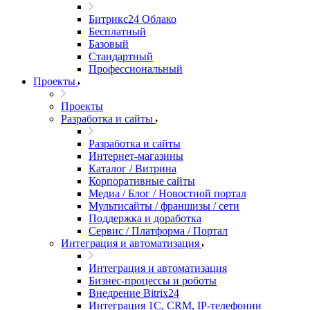
Битрикс24 Облако
Бесплатный
Базовый
Стандартный
Профессиональный
Проекты
Проекты
Разработка и сайты
Разработка и сайты
Интернет-магазины
Каталог / Витрина
Корпоративные сайты
Медиа / Блог / Новостной портал
Мультисайты / франшизы / сети
Поддержка и доработка
Сервис / Платформа / Портал
Интеграция и автоматизация
Интеграция и автоматизация
Бизнес-процессы и роботы
Внедрение Bitrix24
Интеграция 1С, CRM, IP-телефонии