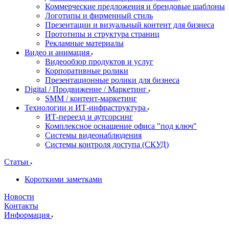
Коммерческие предложения и брендовые шаблоны
Логотипы и фирменный стиль
Презентации и визуальный контент для бизнеса
Прототипы и структура страниц
Рекламные материалы
Видео и анимация
Видеообзор продуктов и услуг
Корпоративные ролики
Презентационные ролики для бизнеса
Digital / Продвижение / Маркетинг
SMM / контент-маркетинг
Технологии и ИТ-инфраструктура
ИТ-переезд и аутсорсинг
Комплексное оснащение офиса "под ключ"
Системы видеонаблюдения
Системы контроля доступа (СКУД)
Статьи
Короткими заметками
Новости
Контакты
Информация