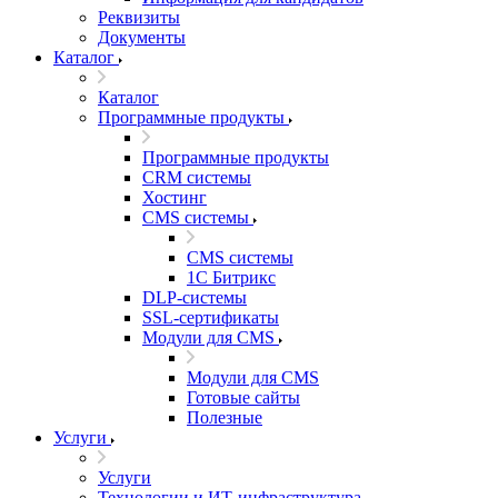
Реквизиты
Документы
Каталог
Каталог
Программные продукты
Программные продукты
CRM системы
Хостинг
CMS системы
CMS системы
1С Битрикс
DLP‑системы
SSL-сертификаты
Модули для CMS
Модули для CMS
Готовые сайты
Полезные
Услуги
Услуги
Технологии и ИТ-инфраструктура