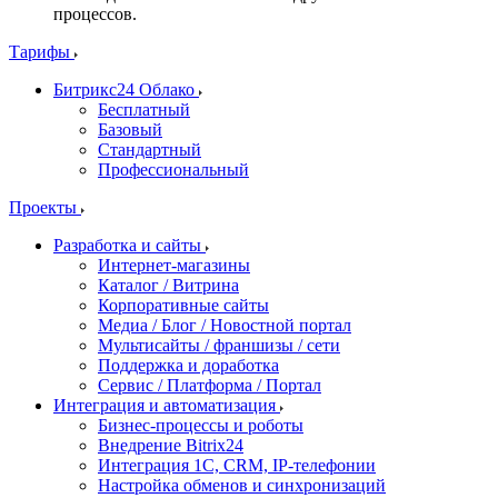
процессов.
Тарифы
Битрикс24 Облако
Бесплатный
Базовый
Стандартный
Профессиональный
Проекты
Разработка и сайты
Интернет-магазины
Каталог / Витрина
Корпоративные сайты
Медиа / Блог / Новостной портал
Мультисайты / франшизы / сети
Поддержка и доработка
Сервис / Платформа / Портал
Интеграция и автоматизация
Бизнес-процессы и роботы
Внедрение Bitrix24
Интеграция 1С, CRM, IP-телефонии
Настройка обменов и синхронизаций