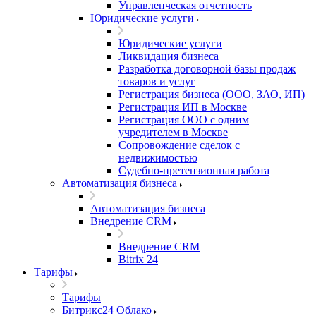
Управленческая отчетность
Юридические услуги
Юридические услуги
Ликвидация бизнеса
Разработка договорной базы продаж
товаров и услуг
Регистрация бизнеса (ООО, ЗАО, ИП)
Регистрация ИП в Москве
Регистрация ООО с одним
учредителем в Москве
Сопровождение сделок с
недвижимостью
Судебно-претензионная работа
Автоматизация бизнеса
Автоматизация бизнеса
Внедрение CRM
Внедрение CRM
Bitrix 24
Тарифы
Тарифы
Битрикс24 Облако