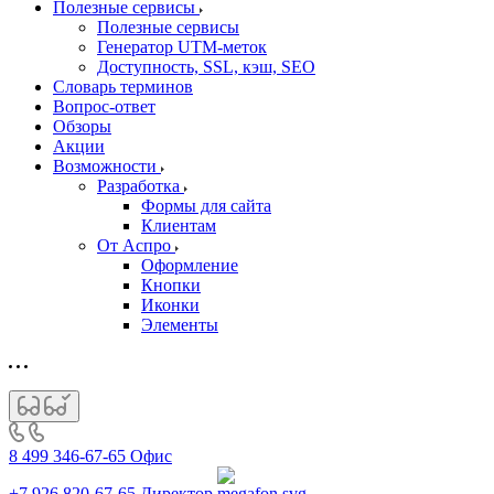
Полезные сервисы
Полезные сервисы
Генератор UTM‑меток
Доступность, SSL, кэш, SEO
Словарь терминов
Вопрос-ответ
Обзоры
Акции
Возможности
Разработка
Формы для сайта
Клиентам
От Аспро
Оформление
Кнопки
Иконки
Элементы
8 499 346-67-65
Офис
+7 926 820-67-65
Директор