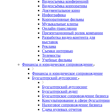
Видеосъемка конференций
Видеосъёмка корпоратива
Документальное кино
Инфографика
Корпоративные фильмы
Музыкальные клипы
Онлайн-трансляции
Презентационный ролик компании
Разработка видео-контента для
выставок
Реклама
Съемки интервью
Телемосты
Учебные фильмы
Финансы и юридическое сопровождение
Финансы и юридическое сопровождение
Бухгалтерский аутсорсинг
Бухгалтерский аутсорсинг
Бухгалтерский аудит
Бухгалтерское сопровождение бизнеса
Консультирование в сфере бухгалтерии
Налоговое сопровождение бизнеса
Сдача нулевых отчетов