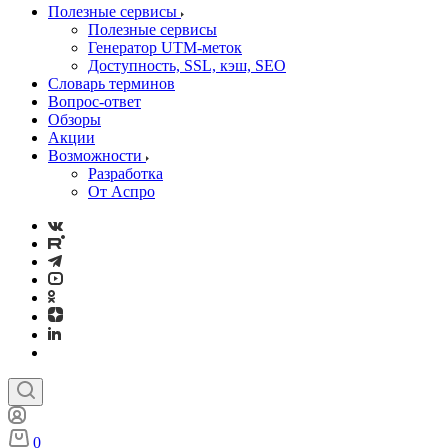
Полезные сервисы
Полезные сервисы
Генератор UTM‑меток
Доступность, SSL, кэш, SEO
Словарь терминов
Вопрос-ответ
Обзоры
Акции
Возможности
Разработка
От Аспро
0