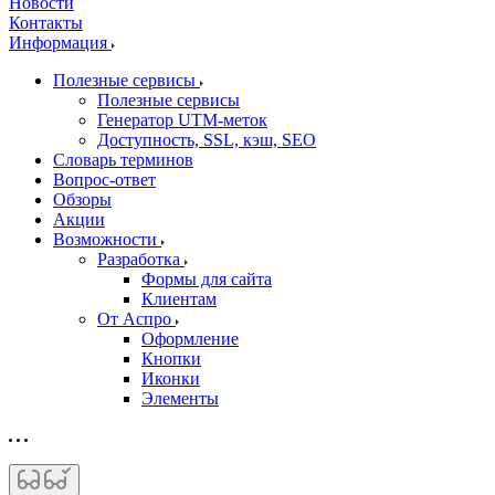
Новости
Контакты
Информация
Полезные сервисы
Полезные сервисы
Генератор UTM‑меток
Доступность, SSL, кэш, SEO
Словарь терминов
Вопрос-ответ
Обзоры
Акции
Возможности
Разработка
Формы для сайта
Клиентам
От Аспро
Оформление
Кнопки
Иконки
Элементы