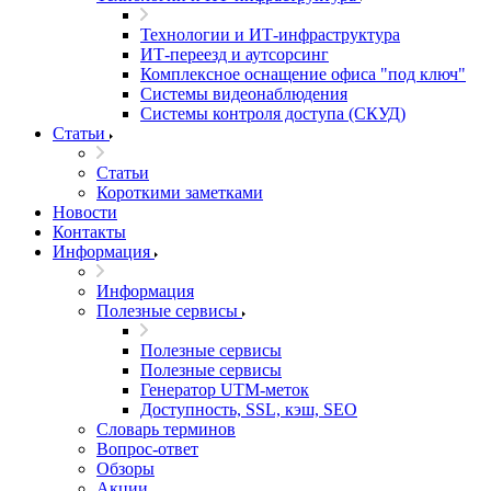
Технологии и ИТ-инфраструктура
ИТ-переезд и аутсорсинг
Комплексное оснащение офиса "под ключ"
Системы видеонаблюдения
Системы контроля доступа (СКУД)
Статьи
Статьи
Короткими заметками
Новости
Контакты
Информация
Информация
Полезные сервисы
Полезные сервисы
Полезные сервисы
Генератор UTM‑меток
Доступность, SSL, кэш, SEO
Словарь терминов
Вопрос-ответ
Обзоры
Акции