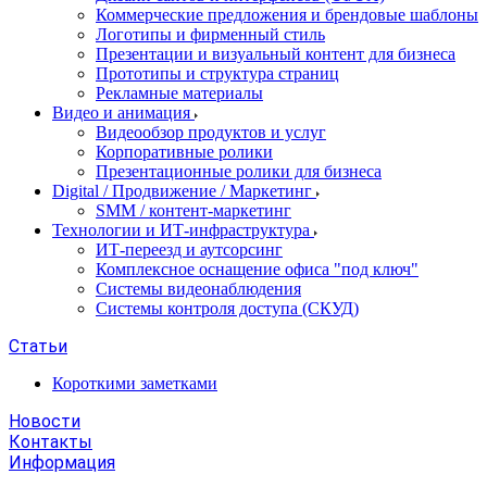
Коммерческие предложения и брендовые шаблоны
Логотипы и фирменный стиль
Презентации и визуальный контент для бизнеса
Прототипы и структура страниц
Рекламные материалы
Видео и анимация
Видеообзор продуктов и услуг
Корпоративные ролики
Презентационные ролики для бизнеса
Digital / Продвижение / Маркетинг
SMM / контент-маркетинг
Технологии и ИТ-инфраструктура
ИТ-переезд и аутсорсинг
Комплексное оснащение офиса "под ключ"
Системы видеонаблюдения
Системы контроля доступа (СКУД)
Статьи
Короткими заметками
Новости
Контакты
Информация