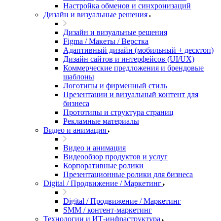
Настройка обменов и синхронизаций
Дизайн и визуальные решения
Дизайн и визуальные решения
Figma / Макеты / Верстка
Адаптивный дизайн (мобильный + десктоп)
Дизайн сайтов и интерфейсов (UI/UX)
Коммерческие предложения и брендовые
шаблоны
Логотипы и фирменный стиль
Презентации и визуальный контент для
бизнеса
Прототипы и структура страниц
Рекламные материалы
Видео и анимация
Видео и анимация
Видеообзор продуктов и услуг
Корпоративные ролики
Презентационные ролики для бизнеса
Digital / Продвижение / Маркетинг
Digital / Продвижение / Маркетинг
SMM / контент-маркетинг
Технологии и ИТ-инфраструктура