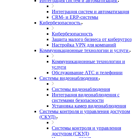
Интеграция систем и автоматизация
Интеграция систем и автоматизация
CRM- и ERP-системы
Кибербезопасность
Кибербезопасность
Защита малого бизнеса от киберугроз
Настройка VPN для компаний
Коммуникационные технологии и услуги
Коммуникационные технологии и
услуги
Обслуживание АТС и телефонии
Системы видеонаблюдения
Системы видеонаблюдения
Интеграция видеонаблюдения с
системами безопасности
Установка камер видеонаблюдения
Системы контроля и управления доступом
(СКУД)
Системы контроля и управления
доступом (СКУД)