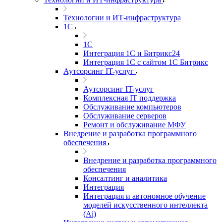
Технологии и ИТ-инфраструктура
1С
1С
Интеграция 1С и Битрикс24
Интеграция 1С с сайтом 1С Битрикс
Аутсорсинг IT-услуг
Аутсорсинг IT-услуг
Комплексная IT поддержка
Обслуживание компьютеров
Обслуживание серверов
Ремонт и обслуживание МФУ
Внедрение и разработка программного
обеспечения
Внедрение и разработка программного
обеспечения
Консалтинг и аналитика
Интеграция
Интеграция и автономное обучение
моделей искусственного интеллекта
(Ai)