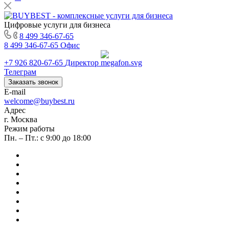
Цифровые услуги для бизнеса
8 499 346-67-65
8 499 346-67-65
Офис
+7 926 820-67-65
Директор
Телеграм
Заказать звонок
E-mail
welcome@buybest.ru
Адрес
г. Москва
Режим работы
Пн. – Пт.: с 9:00 до 18:00