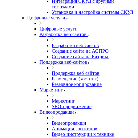
Интеграция СКУД с другими
системами
Установка и настройка системы СКУД
Цифровые услуги
Цифровые услуги
Разработка веб-сайтов
Разработка веб-сайтов
Создание сайта на АСПРО
Создание сайта на Битрикс
Поддержка веб-сайтов
Поддержка веб-сайтов
Размещение (хостинг)
Резервное копирование
Маркетинг
Маркетинг
SEO-продвижение
Видеопродакшн
Видеопродакшн
Анимация логотипов
Видео-инструкции к технике