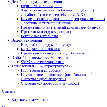
Дизайн и визуальные решения
Figma / Макеты / Верстка
Адаптивный дизайн (мобильный + десктоп)
Дизайн сайтов и интерфейсов (UI/UX)
Коммерческие предложения и брендовые шаблоны
Логотипы и фирменный стиль
Презентации и визуальный контент для бизнеса
Прототипы и структура страниц
Рекламные материалы
Видео и анимация
Видеообзор продуктов и услуг
Корпоративные ролики
Презентационные ролики для бизнеса
Digital / Продвижение / Маркетинг
SMM / контент-маркетинг
Технологии и ИТ-инфраструктура
ИТ-переезд и аутсорсинг
Комплексное оснащение офиса "под ключ"
Системы видеонаблюдения
Системы контроля доступа (СКУД)
Статьи
Короткими заметками