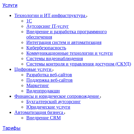
Услуги
Технологии и ИТ-инфраструктура
1С
Аутсорсинг IT-услуг
Внедрение и разработка программного
обеспечения
Интеграция систем и автоматизация
Кибербезопасность
Коммуникационные технологии и услуги
Системы видеонаблюдения
Системы контроля и управления доступом (СКУД)
Цифровые услуги
Разработка веб-сайтов
Поддержка веб-сайтов
Маркетинг
Видеопродакшн
Финансы и юридическое сопровождение
Бухгалтерский аутсорсинг
Юридические услуги
Автоматизация бизнеса
Внедрение CRM
Тарифы