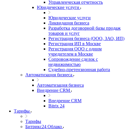
Управленческая отчетность
Юридические услуги
Юридические услуги
Ликвидация бизнеса
Разработка договорной базы продаж
товаров и услуг
Регистрация бизнеса (ООО, ЗАО, ИП)
Регистрация ИП в Москве
Регистрация ООО с одним
учредителем в Москве
Сопровождение сделок с
недвижимостью
Судебно-претензионная работа
Автоматизация бизнеса
Автоматизация бизнеса
Внедрение CRM
Внедрение CRM
Bitrix 24
Тарифы
Тарифы
Битрикс24 Облако