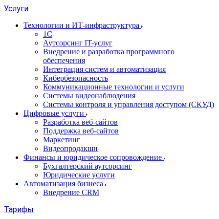
Услуги
Технологии и ИТ-инфраструктура
1С
Аутсорсинг IT-услуг
Внедрение и разработка программного
обеспечения
Интеграция систем и автоматизация
Кибербезопасность
Коммуникационные технологии и услуги
Системы видеонаблюдения
Системы контроля и управления доступом (СКУД)
Цифровые услуги
Разработка веб-сайтов
Поддержка веб-сайтов
Маркетинг
Видеопродакшн
Финансы и юридическое сопровождение
Бухгалтерский аутсорсинг
Юридические услуги
Автоматизация бизнеса
Внедрение CRM
Тарифы