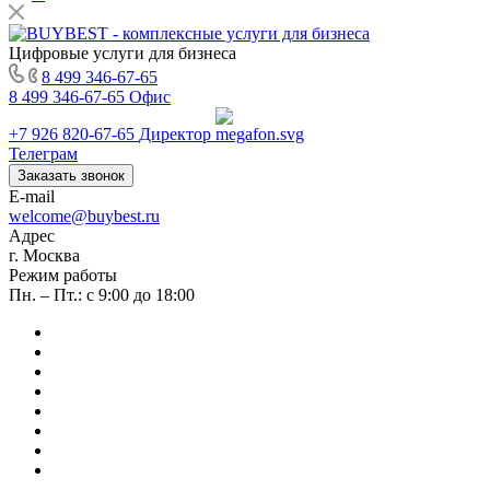
Цифровые услуги для бизнеса
8 499 346-67-65
8 499 346-67-65
Офис
+7 926 820-67-65
Директор
Телеграм
Заказать звонок
E-mail
welcome@buybest.ru
Адрес
г. Москва
Режим работы
Пн. – Пт.: с 9:00 до 18:00