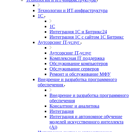
Технологии и ИТ-инфраструктура
1С
1С
Интеграция 1С и Битрикс24
Интеграция 1С с сайтом 1С Битрикс
Аутсорсинг IT-услуг
Аутсорсинг IT-услуг
Комплексная IT поддержка
Обслуживание компьютеров
Обслуживание серверов
Ремонт и обслуживание МФУ
Внедрение и разработка программного
обеспечения
Внедрение и разработка программного
обеспечения
Консалтинг и аналитика
Интеграция
Интеграция и автономное обучение
моделей искусственного интеллекта
(Ai)