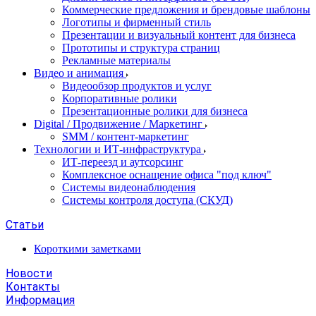
Коммерческие предложения и брендовые шаблоны
Логотипы и фирменный стиль
Презентации и визуальный контент для бизнеса
Прототипы и структура страниц
Рекламные материалы
Видео и анимация
Видеообзор продуктов и услуг
Корпоративные ролики
Презентационные ролики для бизнеса
Digital / Продвижение / Маркетинг
SMM / контент-маркетинг
Технологии и ИТ-инфраструктура
ИТ-переезд и аутсорсинг
Комплексное оснащение офиса "под ключ"
Системы видеонаблюдения
Системы контроля доступа (СКУД)
Статьи
Короткими заметками
Новости
Контакты
Информация