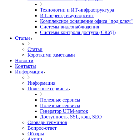
Технологии и ИТ-инфраструктура
ИТ-переезд и аутсорсинг
Комплексное оснащение офиса "под ключ"
Системы видеонаблюдения
Системы контроля доступа (СКУД)
Статьи
Статьи
Короткими заметками
Новости
Контакты
Информация
Информация
Полезные сервисы
Полезные сервисы
Полезные сервисы
Генератор UTM‑меток
Доступность, SSL, кэш, SEO
Словарь терминов
Вопрос-ответ
Обзоры
Акции