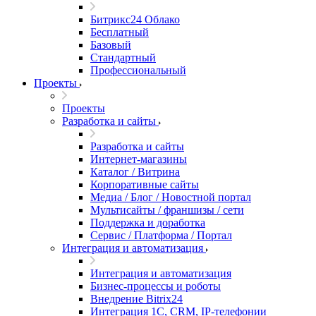
Битрикс24 Облако
Бесплатный
Базовый
Стандартный
Профессиональный
Проекты
Проекты
Разработка и сайты
Разработка и сайты
Интернет-магазины
Каталог / Витрина
Корпоративные сайты
Медиа / Блог / Новостной портал
Мультисайты / франшизы / сети
Поддержка и доработка
Сервис / Платформа / Портал
Интеграция и автоматизация
Интеграция и автоматизация
Бизнес-процессы и роботы
Внедрение Bitrix24
Интеграция 1С, CRM, IP-телефонии