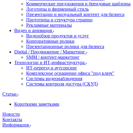
Коммерческие предложения и брендовые шаблоны
Логотипы и фирменный стиль
Презентации и визуальный контент для бизнеса
Прототипы и структура страниц
Рекламные материалы
Видео и анимация
Видеообзор продуктов и услуг
Корпоративные ролики
Презентационные ролики для бизнеса
Digital / Продвижение / Маркетинг
SMM / контент-маркетинг
Технологии и ИТ-инфраструктура
ИТ-переезд и аутсорсинг
Комплексное оснащение офиса "под ключ"
Системы видеонаблюдения
Системы контроля доступа (СКУД)
Статьи
Короткими заметками
Новости
Контакты
Информация