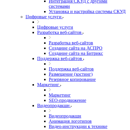
Интеграция СКУД с другими
системами
Установка и настройка системы СКУД
Цифровые услуги
Цифровые услуги
Разработка веб-сайтов
Разработка веб-сайтов
Создание сайта на АСПРО
Создание сайта на Битрикс
Поддержка веб-сайтов
Поддержка веб-сайтов
Размещение (хостинг)
Резервное копирование
Маркетинг
Маркетинг
SEO-продвижение
Видеопродакшн
Видеопродакшн
Анимация логотипов
Видео-инструкции к технике