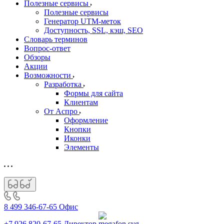
Полезные сервисы
Полезные сервисы
Генератор UTM‑меток
Доступность, SSL, кэш, SEO
Словарь терминов
Вопрос-ответ
Обзоры
Акции
Возможности
Разработка
Формы для сайта
Клиентам
От Аспро
Оформление
Кнопки
Иконки
Элементы
8 499 346-67-65
Офис
+7 926 820-67-65
Директор