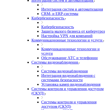
Интеграция систем и автоматизация
Интеграция систем и автоматизация
CRM- и ERP-системы
Кибербезопасность
Кибербезопасность
Защита малого бизнеса от киберугроз
Настройка VPN для компаний
Коммуникационные технологии и услуги
Коммуникационные технологии и
услуги
Обслуживание АТС и телефонии
Системы видеонаблюдения
Системы видеонаблюдения
Интеграция видеонаблюдения с
системами безопасности
Установка камер видеонаблюдения
Системы контроля и управления доступом
(СКУД)
Системы контроля и управления
доступом (СКУД)