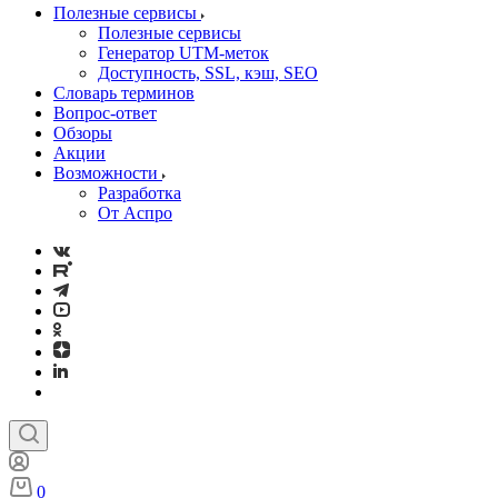
Полезные сервисы
Полезные сервисы
Генератор UTM‑меток
Доступность, SSL, кэш, SEO
Словарь терминов
Вопрос-ответ
Обзоры
Акции
Возможности
Разработка
От Аспро
0