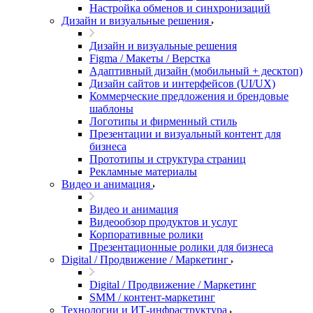
Настройка обменов и синхронизаций
Дизайн и визуальные решения
Дизайн и визуальные решения
Figma / Макеты / Верстка
Адаптивный дизайн (мобильный + десктоп)
Дизайн сайтов и интерфейсов (UI/UX)
Коммерческие предложения и брендовые
шаблоны
Логотипы и фирменный стиль
Презентации и визуальный контент для
бизнеса
Прототипы и структура страниц
Рекламные материалы
Видео и анимация
Видео и анимация
Видеообзор продуктов и услуг
Корпоративные ролики
Презентационные ролики для бизнеса
Digital / Продвижение / Маркетинг
Digital / Продвижение / Маркетинг
SMM / контент-маркетинг
Технологии и ИТ-инфраструктура