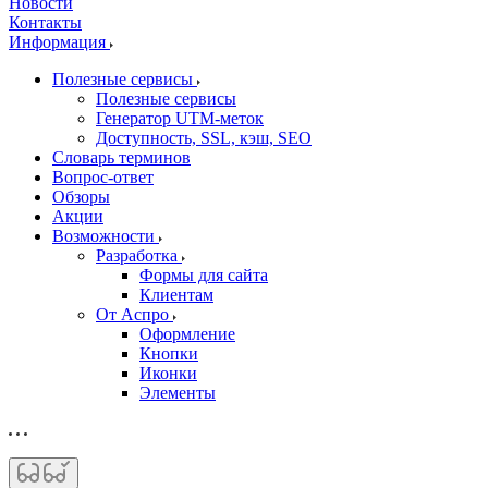
Новости
Контакты
Информация
Полезные сервисы
Полезные сервисы
Генератор UTM‑меток
Доступность, SSL, кэш, SEO
Словарь терминов
Вопрос-ответ
Обзоры
Акции
Возможности
Разработка
Формы для сайта
Клиентам
От Аспро
Оформление
Кнопки
Иконки
Элементы