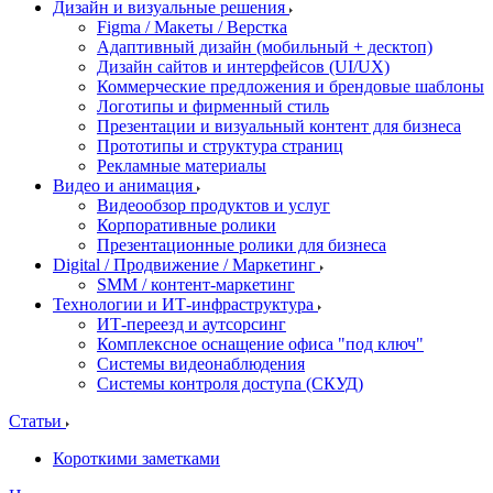
Дизайн и визуальные решения
Figma / Макеты / Верстка
Адаптивный дизайн (мобильный + десктоп)
Дизайн сайтов и интерфейсов (UI/UX)
Коммерческие предложения и брендовые шаблоны
Логотипы и фирменный стиль
Презентации и визуальный контент для бизнеса
Прототипы и структура страниц
Рекламные материалы
Видео и анимация
Видеообзор продуктов и услуг
Корпоративные ролики
Презентационные ролики для бизнеса
Digital / Продвижение / Маркетинг
SMM / контент-маркетинг
Технологии и ИТ-инфраструктура
ИТ-переезд и аутсорсинг
Комплексное оснащение офиса "под ключ"
Системы видеонаблюдения
Системы контроля доступа (СКУД)
Статьи
Короткими заметками