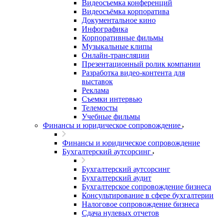
Видеосъемка конференций
Видеосъёмка корпоратива
Документальное кино
Инфографика
Корпоративные фильмы
Музыкальные клипы
Онлайн-трансляции
Презентационный ролик компании
Разработка видео-контента для
выставок
Реклама
Съемки интервью
Телемосты
Учебные фильмы
Финансы и юридическое сопровождение
Финансы и юридическое сопровождение
Бухгалтерский аутсорсинг
Бухгалтерский аутсорсинг
Бухгалтерский аудит
Бухгалтерское сопровождение бизнеса
Консультирование в сфере бухгалтерии
Налоговое сопровождение бизнеса
Сдача нулевых отчетов