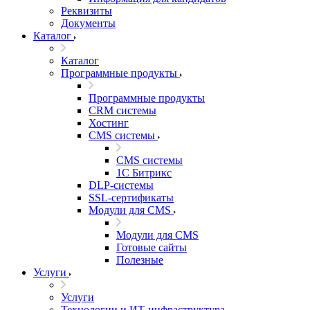
Реквизиты
Документы
Каталог
Каталог
Программные продукты
Программные продукты
CRM системы
Хостинг
CMS системы
CMS системы
1С Битрикс
DLP‑системы
SSL-сертификаты
Модули для CMS
Модули для CMS
Готовые сайты
Полезные
Услуги
Услуги
Технологии и ИТ-инфраструктура