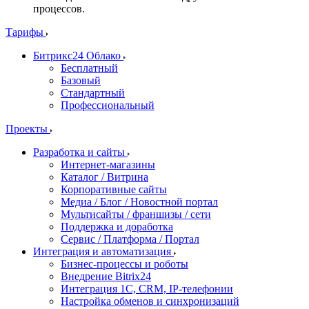
процессов.
Тарифы
Битрикс24 Облако
Бесплатный
Базовый
Стандартный
Профессиональный
Проекты
Разработка и сайты
Интернет-магазины
Каталог / Витрина
Корпоративные сайты
Медиа / Блог / Новостной портал
Мультисайты / франшизы / сети
Поддержка и доработка
Сервис / Платформа / Портал
Интеграция и автоматизация
Бизнес-процессы и роботы
Внедрение Bitrix24
Интеграция 1С, CRM, IP-телефонии
Настройка обменов и синхронизаций