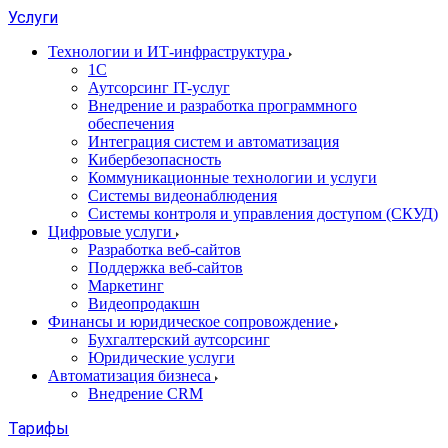
Услуги
Технологии и ИТ-инфраструктура
1С
Аутсорсинг IT-услуг
Внедрение и разработка программного
обеспечения
Интеграция систем и автоматизация
Кибербезопасность
Коммуникационные технологии и услуги
Системы видеонаблюдения
Системы контроля и управления доступом (СКУД)
Цифровые услуги
Разработка веб-сайтов
Поддержка веб-сайтов
Маркетинг
Видеопродакшн
Финансы и юридическое сопровождение
Бухгалтерский аутсорсинг
Юридические услуги
Автоматизация бизнеса
Внедрение CRM
Тарифы