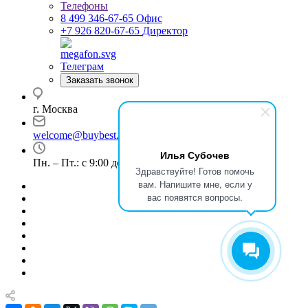
Телефоны
8 499 346-67-65
Офис
+7 926 820-67-65
Директор
Телеграм
Заказать звонок
г. Москва
welcome@buybest.ru
Илья Субочев
Пн. – Пт.: с 9:00 до 18:00
Здравствуйте! Готов помочь
вам. Напишите мне, если у
вас появятся вопросы.