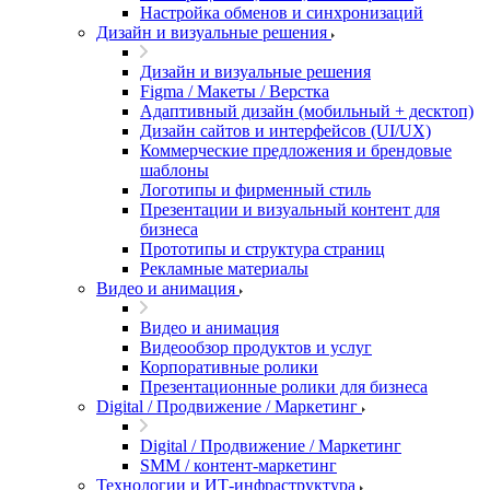
Настройка обменов и синхронизаций
Дизайн и визуальные решения
Дизайн и визуальные решения
Figma / Макеты / Верстка
Адаптивный дизайн (мобильный + десктоп)
Дизайн сайтов и интерфейсов (UI/UX)
Коммерческие предложения и брендовые
шаблоны
Логотипы и фирменный стиль
Презентации и визуальный контент для
бизнеса
Прототипы и структура страниц
Рекламные материалы
Видео и анимация
Видео и анимация
Видеообзор продуктов и услуг
Корпоративные ролики
Презентационные ролики для бизнеса
Digital / Продвижение / Маркетинг
Digital / Продвижение / Маркетинг
SMM / контент-маркетинг
Технологии и ИТ-инфраструктура