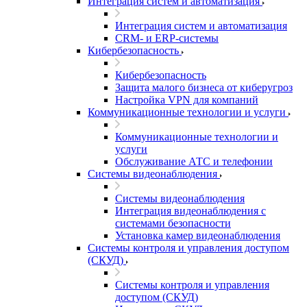
Интеграция систем и автоматизация
Интеграция систем и автоматизация
CRM- и ERP-системы
Кибербезопасность
Кибербезопасность
Защита малого бизнеса от киберугроз
Настройка VPN для компаний
Коммуникационные технологии и услуги
Коммуникационные технологии и
услуги
Обслуживание АТС и телефонии
Системы видеонаблюдения
Системы видеонаблюдения
Интеграция видеонаблюдения с
системами безопасности
Установка камер видеонаблюдения
Системы контроля и управления доступом
(СКУД)
Системы контроля и управления
доступом (СКУД)