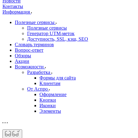
Новости
Контакты
Информация
Полезные сервисы
Полезные сервисы
Генератор UTM‑меток
Доступность, SSL, кэш, SEO
Словарь терминов
Вопрос-ответ
Обзоры
Акции
Возможности
Разработка
Формы для сайта
Клиентам
От Аспро
Оформление
Кнопки
Иконки
Элементы