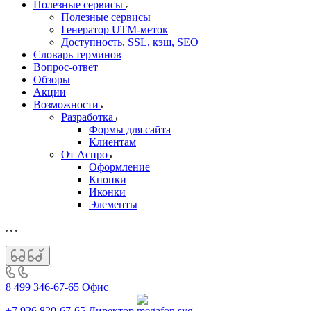
Полезные сервисы
Полезные сервисы
Генератор UTM‑меток
Доступность, SSL, кэш, SEO
Словарь терминов
Вопрос-ответ
Обзоры
Акции
Возможности
Разработка
Формы для сайта
Клиентам
От Аспро
Оформление
Кнопки
Иконки
Элементы
8 499 346-67-65
Офис
+7 926 820-67-65
Директор