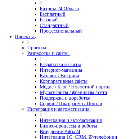
Битрикс24 Облако
Бесплатный
Базовый
Стандартный
Профессиональный
Проекты
Проекты
Разработка и сайты
Разработка и сайты
Интернет-магазины
Каталог / Витрина
Корпоративные сайты
Медиа / Блог / Новостной портал
Мультисайты / франшизы / сети
Поддержка и доработка
Сервис / Платформа / Портал
Интеграция и автоматизация
Интеграция и автоматизация
Бизнес-процессы и роботы
Внедрение Bitrix24
Интеграция 1С, CRM, IP-телефонии