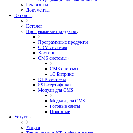
Реквизиты
Документы
Каталог
Каталог
Программные продукты
Программные продукты
CRM системы
Хостинг
CMS системы
CMS системы
1С Битрикс
DLP‑системы
SSL-сертификаты
Модули для CMS
Модули для CMS
Готовые сайты
Полезные
Услуги
Услуги
Технологии и ИТ-инфраструктура