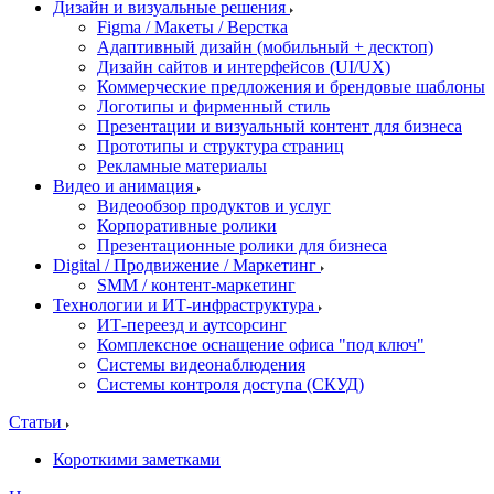
Дизайн и визуальные решения
Figma / Макеты / Верстка
Адаптивный дизайн (мобильный + десктоп)
Дизайн сайтов и интерфейсов (UI/UX)
Коммерческие предложения и брендовые шаблоны
Логотипы и фирменный стиль
Презентации и визуальный контент для бизнеса
Прототипы и структура страниц
Рекламные материалы
Видео и анимация
Видеообзор продуктов и услуг
Корпоративные ролики
Презентационные ролики для бизнеса
Digital / Продвижение / Маркетинг
SMM / контент-маркетинг
Технологии и ИТ-инфраструктура
ИТ-переезд и аутсорсинг
Комплексное оснащение офиса "под ключ"
Системы видеонаблюдения
Системы контроля доступа (СКУД)
Статьи
Короткими заметками