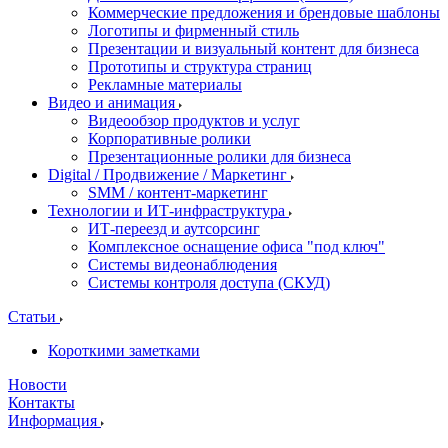
Коммерческие предложения и брендовые шаблоны
Логотипы и фирменный стиль
Презентации и визуальный контент для бизнеса
Прототипы и структура страниц
Рекламные материалы
Видео и анимация
Видеообзор продуктов и услуг
Корпоративные ролики
Презентационные ролики для бизнеса
Digital / Продвижение / Маркетинг
SMM / контент-маркетинг
Технологии и ИТ-инфраструктура
ИТ-переезд и аутсорсинг
Комплексное оснащение офиса "под ключ"
Системы видеонаблюдения
Системы контроля доступа (СКУД)
Статьи
Короткими заметками
Новости
Контакты
Информация