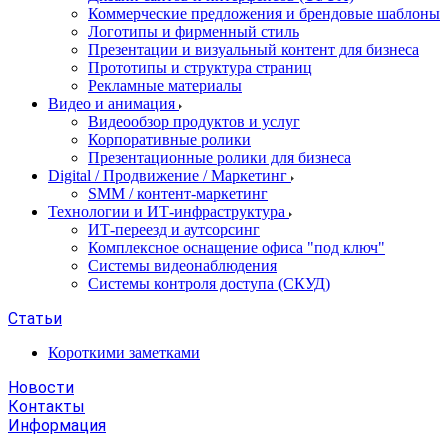
Коммерческие предложения и брендовые шаблоны
Логотипы и фирменный стиль
Презентации и визуальный контент для бизнеса
Прототипы и структура страниц
Рекламные материалы
Видео и анимация
Видеообзор продуктов и услуг
Корпоративные ролики
Презентационные ролики для бизнеса
Digital / Продвижение / Маркетинг
SMM / контент-маркетинг
Технологии и ИТ-инфраструктура
ИТ-переезд и аутсорсинг
Комплексное оснащение офиса "под ключ"
Системы видеонаблюдения
Системы контроля доступа (СКУД)
Статьи
Короткими заметками
Новости
Контакты
Информация