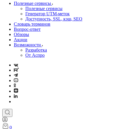
Полезные сервисы
Полезные сервисы
Генератор UTM‑меток
Доступность, SSL, кэш, SEO
Словарь терминов
Вопрос-ответ
Обзоры
Акции
Возможности
Разработка
От Аспро
0