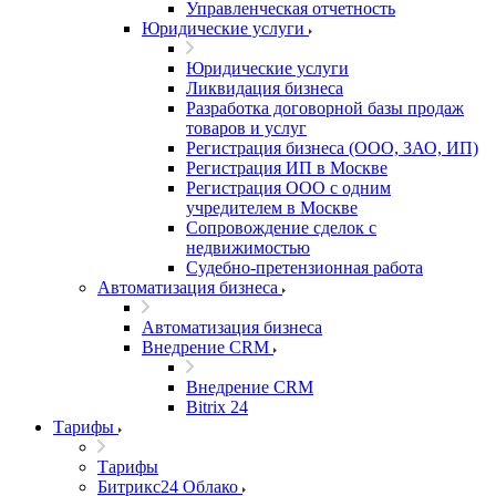
Управленческая отчетность
Юридические услуги
Юридические услуги
Ликвидация бизнеса
Разработка договорной базы продаж
товаров и услуг
Регистрация бизнеса (ООО, ЗАО, ИП)
Регистрация ИП в Москве
Регистрация ООО с одним
учредителем в Москве
Сопровождение сделок с
недвижимостью
Судебно-претензионная работа
Автоматизация бизнеса
Автоматизация бизнеса
Внедрение CRM
Внедрение CRM
Bitrix 24
Тарифы
Тарифы
Битрикс24 Облако