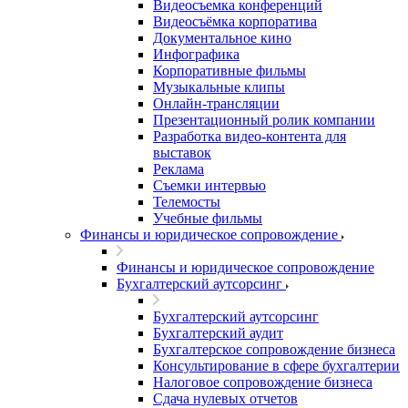
Видеосъемка конференций
Видеосъёмка корпоратива
Документальное кино
Инфографика
Корпоративные фильмы
Музыкальные клипы
Онлайн-трансляции
Презентационный ролик компании
Разработка видео-контента для
выставок
Реклама
Съемки интервью
Телемосты
Учебные фильмы
Финансы и юридическое сопровождение
Финансы и юридическое сопровождение
Бухгалтерский аутсорсинг
Бухгалтерский аутсорсинг
Бухгалтерский аудит
Бухгалтерское сопровождение бизнеса
Консультирование в сфере бухгалтерии
Налоговое сопровождение бизнеса
Сдача нулевых отчетов