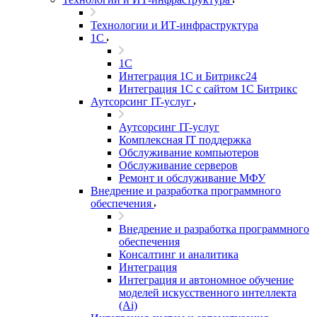
Технологии и ИТ-инфраструктура
1С
1С
Интеграция 1С и Битрикс24
Интеграция 1С с сайтом 1С Битрикс
Аутсорсинг IT-услуг
Аутсорсинг IT-услуг
Комплексная IT поддержка
Обслуживание компьютеров
Обслуживание серверов
Ремонт и обслуживание МФУ
Внедрение и разработка программного
обеспечения
Внедрение и разработка программного
обеспечения
Консалтинг и аналитика
Интеграция
Интеграция и автономное обучение
моделей искусственного интеллекта
(Ai)