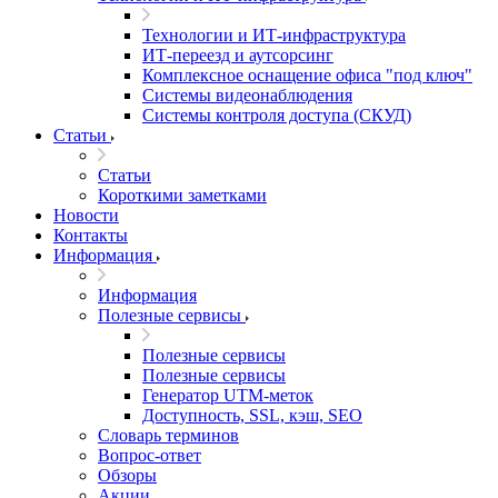
Технологии и ИТ-инфраструктура
ИТ-переезд и аутсорсинг
Комплексное оснащение офиса "под ключ"
Системы видеонаблюдения
Системы контроля доступа (СКУД)
Статьи
Статьи
Короткими заметками
Новости
Контакты
Информация
Информация
Полезные сервисы
Полезные сервисы
Полезные сервисы
Генератор UTM‑меток
Доступность, SSL, кэш, SEO
Словарь терминов
Вопрос-ответ
Обзоры
Акции