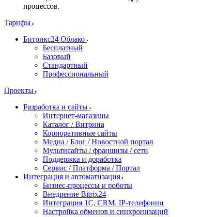
процессов.
Тарифы
Битрикс24 Облако
Бесплатный
Базовый
Стандартный
Профессиональный
Проекты
Разработка и сайты
Интернет-магазины
Каталог / Витрина
Корпоративные сайты
Медиа / Блог / Новостной портал
Мультисайты / франшизы / сети
Поддержка и доработка
Сервис / Платформа / Портал
Интеграция и автоматизация
Бизнес-процессы и роботы
Внедрение Bitrix24
Интеграция 1С, CRM, IP-телефонии
Настройка обменов и синхронизаций