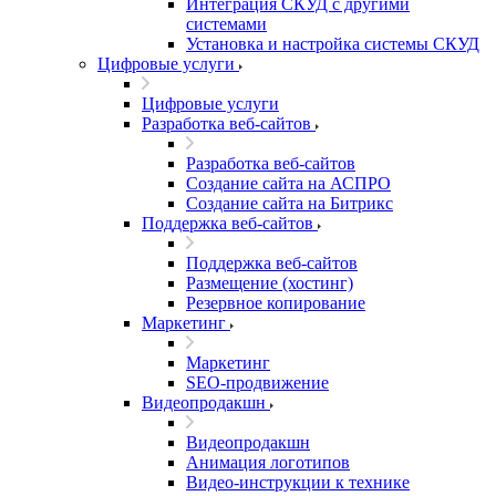
Интеграция СКУД с другими
системами
Установка и настройка системы СКУД
Цифровые услуги
Цифровые услуги
Разработка веб-сайтов
Разработка веб-сайтов
Создание сайта на АСПРО
Создание сайта на Битрикс
Поддержка веб-сайтов
Поддержка веб-сайтов
Размещение (хостинг)
Резервное копирование
Маркетинг
Маркетинг
SEO-продвижение
Видеопродакшн
Видеопродакшн
Анимация логотипов
Видео-инструкции к технике