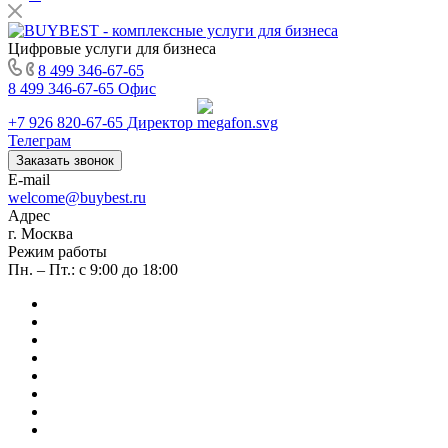
Цифровые услуги для бизнеса
8 499 346-67-65
8 499 346-67-65
Офис
+7 926 820-67-65
Директор
Телеграм
Заказать звонок
E-mail
welcome@buybest.ru
Адрес
г. Москва
Режим работы
Пн. – Пт.: с 9:00 до 18:00